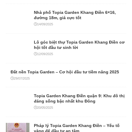
Nhà phố Topia Garden Khang Điền 6×16,
đường 18m, giá cực tốt
14/09/2025
Lô góc biệt thự Topia Garden Khang Điền cơ
hội tốt đầu tư sinh lời
12/09/2025
Đất nền Topia Garden – Cơ hội đầu tư tiềm năng 2025
29/07/2025
Topia Garden Khang Điền quận 9: Khu đô thị
đáng sống bậc nhất khu Đông
20/05/2025
Pháp lý Topia Garden Khang Điền – Yếu tố
vàng để đầu tư an tâm