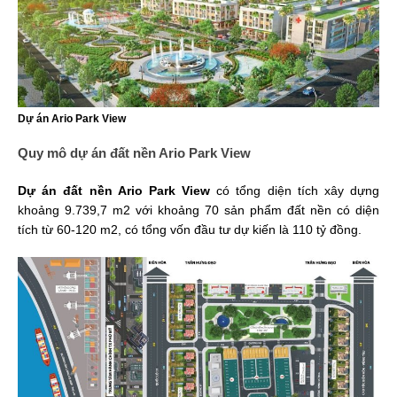
Dự án Ario Park View
Quy mô dự án đất nền Ario Park View
Dự án đất nền Ario Park View
có tổng diện tích xây dựng
khoảng 9.739,7 m2 với khoảng 70 sản phẩm đất nền có diện
tích từ 60-120 m2, có tổng vốn đầu tư dự kiến là 110 tỷ đồng.