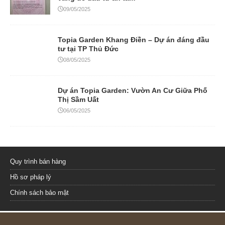
09/05/2025
Topia Garden Khang Điền – Dự án đáng đầu
tư tại TP Thủ Đức
08/05/2025
Dự án Topia Garden: Vườn An Cư Giữa Phố
Thị Sầm Uất
06/05/2025
Quy trình bán hàng
Hồ sơ pháp lý
Chính sách bảo mật