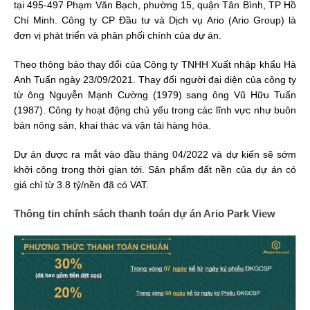
tại 495-497 Phạm Văn Bạch, phường 15, quận Tân Bình, TP Hồ
Chí Minh. Công ty CP Đầu tư và Dịch vụ Ario (Ario Group) là
đơn vị phát triển và phân phối chính của dự án.
Theo thông báo thay đổi của Công ty TNHH Xuất nhập khẩu Hà
Anh Tuấn ngày 23/09/2021. Thay đổi người đại diện của công ty
từ ông Nguyễn Mạnh Cường (1979) sang ông Vũ Hữu Tuấn
(1987). Công ty hoạt động chủ yếu trong các lĩnh vực như buôn
bán nông sản, khai thác và vận tải hàng hóa.
Dự án được ra mắt vào đầu tháng 04/2022 và dự kiến sẽ sớm
khởi công trong thời gian tới. Sản phẩm đất nền của dự án có
giá chỉ từ 3.8 tỷ/nền đã có VAT.
Thông tin chính sách thanh toán dự án Ario Park View