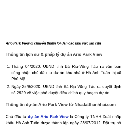
Ario Park View di chuyển thuận lợi đền các khu vực lân cận
Thông tin lịch sử & pháp lý dự án Ario Park View
Tháng 04/2020: UBND tỉnh Bà Rịa-Vũng Tàu ra văn bản
công nhận chủ đầu tư dự án khu nhà ở Hà Anh Tuấn thị xã
Phú Mỹ.
Ngày 25/9/2020: UBND tỉnh Bà Rịa-Vũng Tàu ra quyết định
số 2929 về việc phê duyệt điều chỉnh quy hoạch dự án.
Thông tin dự án Ario Park View từ Nhadatthanhhai.com
Chủ đầu tư
dự án Ario Park View
là Công ty TNHH Xuất nhập
khẩu Hà Anh Tuấn được thành lập ngày 23/07/2012. Đặt trụ sở