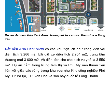
Dự án đất nền Ario Park đươc hưởng lợi từ cao tốc Biên Hòa – Vũng
Tàu
Đất nền Ario Park View
có các khu tiện ích như công viên với
diện tích 9.266 m2, bãi giữ xe diện tích 2.704 m2, trung tâm
thương mại 3.600 m2. Và diện tích cho các dịch vụ y tế là 3.550
m2. Dự án nằm trong trung tâm thị xã Phú Mỹ nên thuận tiện
liên kết giữa các vùng trong khu vực như Khu công nghiệp Phú
Mỹ, TP Bà rịa, TP Biên Hòa và sân bay quốc tế Long Thành.