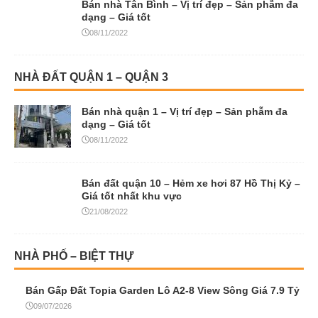
Bán nhà Tân Bình – Vị trí đẹp – Sản phẫm đa
dạng – Giá tốt
08/11/2022
NHÀ ĐẤT QUẬN 1 – QUẬN 3
Bán nhà quận 1 – Vị trí đẹp – Sản phẫm đa
dạng – Giá tốt
08/11/2022
Bán đất quận 10 – Hẻm xe hơi 87 Hồ Thị Kỷ –
Giá tốt nhất khu vực
21/08/2022
NHÀ PHỐ – BIỆT THỰ
Bán Gấp Đất Topia Garden Lô A2-8 View Sông Giá 7.9 Tỷ
09/07/2026