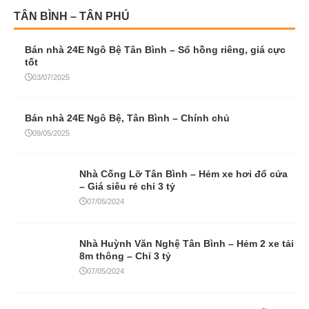
TÂN BÌNH – TÂN PHÚ
Bán nhà 24E Ngô Bệ Tân Bình – Sổ hồng riêng, giá cực
tốt
03/07/2025
Bán nhà 24E Ngô Bệ, Tân Bình – Chính chủ
09/05/2025
Nhà Cống Lỡ Tân Bình – Hẻm xe hơi đổ cửa
– Giá siêu rẻ chỉ 3 tỷ
07/05/2024
Nhà Huỳnh Văn Nghệ Tân Bình – Hẻm 2 xe tải
8m thông – Chỉ 3 tỷ
07/05/2024