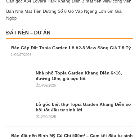
Căn góc A34 Lovera Park Khang Điền 3 mặt tiền view công viên
Bán Nhà Mặt Tiền Đường Số 8 Gò Vấp Ngang Lớn 6m Giá
Ngộp
ĐẤT NỀN – DỰ ÁN
Bán Gấp Đất Topia Garden Lô A2-8 View Sông Giá 7.9 Tỷ
09/07/2026
Nhà phố Topia Garden Khang Điền 6×16,
đường 18m, giá cực tốt
14/09/2025
Lô góc biệt thự Topia Garden Khang Điền cơ
hội tốt đầu tư sinh lời
12/09/2025
Bán đất nền Bình Mỹ Củ Chi 500m² – Cam kết đầu tư sinh