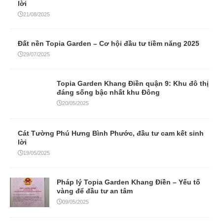
lời
21/08/2025
Đất nền Topia Garden – Cơ hội đầu tư tiềm năng 2025
29/07/2025
Topia Garden Khang Điền quận 9: Khu đô thị
đáng sống bậc nhất khu Đông
20/05/2025
Cát Tường Phú Hưng Bình Phước, đầu tư cam kết sinh
lời
19/05/2025
Pháp lý Topia Garden Khang Điền – Yếu tố
vàng để đầu tư an tâm
09/05/2025