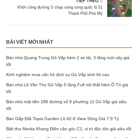
TIẾP THEO
Khởi công đường S chạy song song quốc lộ 51
Thành Phố Phú Mỹ
BÀI VIẾT MỚI NHẤT
Bán nhà Quang Trung Gò Vấp hẻm 2 xe tải, 3 tầng mới xây giá
tốt
Kinh nghiệm mua căn hộ dịch vụ Gò Vấp sinh lời cao
Bán nhà Lê Văn Thọ Gò Vấp 5 tầng Full nội thất hẻm Ô Tô giá
tốt
Bán nhà mặt tiền 288 đường số 8 phường 11 Gò Vấp giá siêu
tốt
Bán Gấp Đất Topia Garden Lô A2-8 View Sông Giá 7.9 Tỷ
Biệt thự Merita Khang Điền căn góc C1, vị trí độc tôn giá siêu tốt