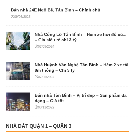
Bán nhà 24E Ngô Bệ, Tân Bình – Chính chủ
09/05/2025
Nhà Cống Lỡ Tân Bình – Hẻm xe hơi đổ cửa
– Giá siêu rẻ chỉ 3 tỷ
07/05/2024
Nhà Huỳnh Văn Nghệ Tân Bình – Hẻm 2 xe tải
8m thông – Chỉ 3 tỷ
07/05/2024
Bán nhà Tân Bình – Vị trí đẹp – Sản phẫm đa
dạng – Giá tốt
08/11/2022
NHÀ ĐẤT QUẬN 1 – QUẬN 3