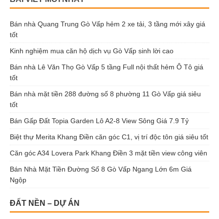
Bán nhà Quang Trung Gò Vấp hẻm 2 xe tải, 3 tầng mới xây giá
tốt
Kinh nghiệm mua căn hộ dịch vụ Gò Vấp sinh lời cao
Bán nhà Lê Văn Thọ Gò Vấp 5 tầng Full nội thất hẻm Ô Tô giá
tốt
Bán nhà mặt tiền 288 đường số 8 phường 11 Gò Vấp giá siêu
tốt
Bán Gấp Đất Topia Garden Lô A2-8 View Sông Giá 7.9 Tỷ
Biệt thự Merita Khang Điền căn góc C1, vị trí độc tôn giá siêu tốt
Căn góc A34 Lovera Park Khang Điền 3 mặt tiền view công viên
Bán Nhà Mặt Tiền Đường Số 8 Gò Vấp Ngang Lớn 6m Giá
Ngộp
ĐẤT NỀN – DỰ ÁN