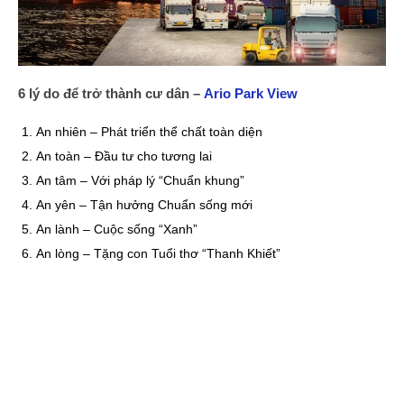
6 lý do để trở thành cư dân –
Ario Park View
An nhiên – Phát triển thể chất toàn diện
An toàn – Đầu tư cho tương lai
An tâm – Với pháp lý “Chuẩn khung”
An yên – Tận hưởng Chuẩn sống mới
An lành – Cuộc sống “Xanh”
An lòng – Tặng con Tuổi thơ “Thanh Khiết”