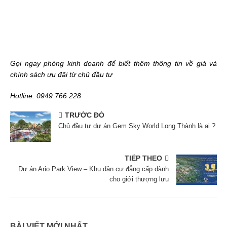
Gọi ngay phòng kinh doanh để biết thêm thông tin về giá và
chính sách ưu đãi từ chủ đầu tư
Hotline: 0949 766 228
TRƯỚC ĐÓ
Chủ đầu tư dự án Gem Sky World Long Thành là ai ?
TIẾP THEO
Dự án Ario Park View – Khu dân cư đẳng cấp dành
cho giới thượng lưu
BÀI VIẾT MỚI NHẤT