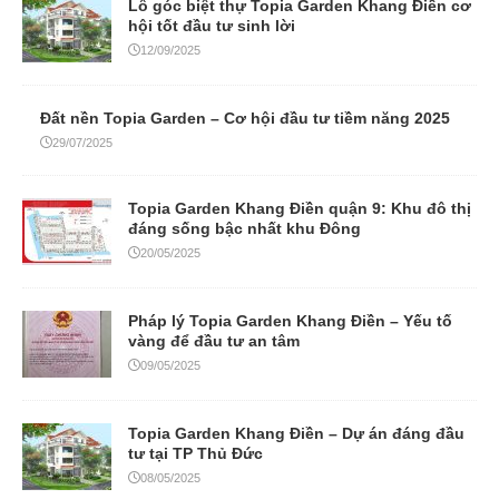
Lô góc biệt thự Topia Garden Khang Điền cơ
hội tốt đầu tư sinh lời
12/09/2025
Đất nền Topia Garden – Cơ hội đầu tư tiềm năng 2025
29/07/2025
Topia Garden Khang Điền quận 9: Khu đô thị
đáng sống bậc nhất khu Đông
20/05/2025
Pháp lý Topia Garden Khang Điền – Yếu tố
vàng để đầu tư an tâm
09/05/2025
Topia Garden Khang Điền – Dự án đáng đầu
tư tại TP Thủ Đức
08/05/2025