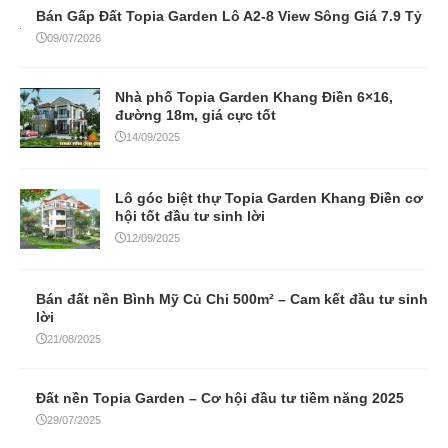
Bán Gấp Đất Topia Garden Lô A2-8 View Sông Giá 7.9 Tỷ
09/07/2026
Nhà phố Topia Garden Khang Điền 6×16,
đường 18m, giá cực tốt
14/09/2025
Lô góc biệt thự Topia Garden Khang Điền cơ
hội tốt đầu tư sinh lời
12/09/2025
Bán đất nền Bình Mỹ Củ Chi 500m² – Cam kết đầu tư sinh
lời
21/08/2025
Đất nền Topia Garden – Cơ hội đầu tư tiềm năng 2025
29/07/2025