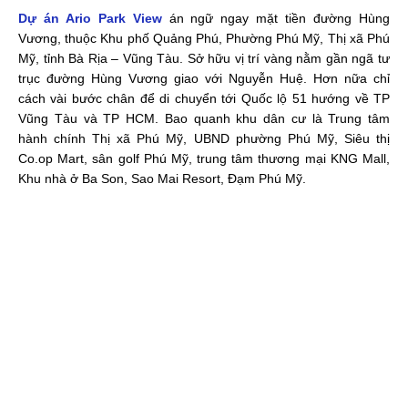
Dự án Ario Park View
án ngữ ngay mặt tiền đường Hùng
Vương, thuộc Khu phố Quảng Phú, Phường Phú Mỹ, Thị xã Phú
Mỹ, tỉnh Bà Rịa – Vũng Tàu. Sở hữu vị trí vàng nằm gần ngã tư
trục đường Hùng Vương giao với Nguyễn Huệ. Hơn nữa chỉ
cách vài bước chân để di chuyển tới Quốc lộ 51 hướng về TP
Vũng Tàu và TP HCM. Bao quanh khu dân cư là Trung tâm
hành chính Thị xã Phú Mỹ, UBND phường Phú Mỹ, Siêu thị
Co.op Mart, sân golf Phú Mỹ, trung tâm thương mại KNG Mall,
Khu nhà ở Ba Son, Sao Mai Resort, Đạm Phú Mỹ.