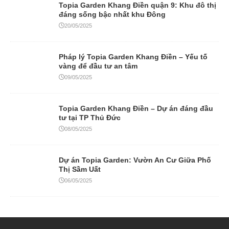
Topia Garden Khang Điền quận 9: Khu đô thị
đáng sống bậc nhất khu Đông
20/05/2025
Pháp lý Topia Garden Khang Điền – Yếu tố
vàng để đầu tư an tâm
09/05/2025
Topia Garden Khang Điền – Dự án đáng đầu
tư tại TP Thủ Đức
08/05/2025
Dự án Topia Garden: Vườn An Cư Giữa Phố
Thị Sầm Uất
06/05/2025