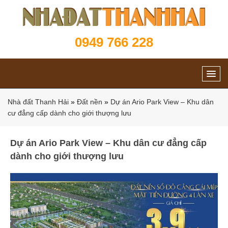
0949 766 228
Nhà đất Thanh Hải
»
Đất nền
»
Dự án Ario Park View – Khu dân
cư đẳng cấp dành cho giới thượng lưu
Dự án Ario Park View – Khu dân cư đẳng cấp
dành cho giới thượng lưu