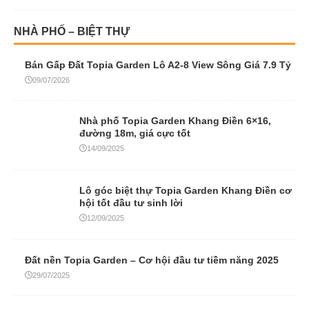
NHÀ PHỐ – BIỆT THỰ
Bán Gấp Đất Topia Garden Lô A2-8 View Sông Giá 7.9 Tỷ
09/07/2026
Nhà phố Topia Garden Khang Điền 6×16,
đường 18m, giá cực tốt
14/09/2025
Lô góc biệt thự Topia Garden Khang Điền cơ
hội tốt đầu tư sinh lời
12/09/2025
Đất nền Topia Garden – Cơ hội đầu tư tiềm năng 2025
29/07/2025