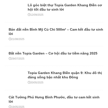
Lô góc biệt thự Topia Garden Khang Điền cơ
hội tốt đầu tư sinh lời
12/09/2025
Bán đất nền Bình Mỹ Củ Chi 500m² – Cam kết đầu tư sinh
lời
21/08/2025
Đất nền Topia Garden – Cơ hội đầu tư tiềm năng 2025
29/07/2025
Topia Garden Khang Điền quận 9: Khu đô thị
đáng sống bậc nhất khu Đông
20/05/2025
Cát Tường Phú Hưng Bình Phước, đầu tư cam kết sinh
lời
19/05/2025