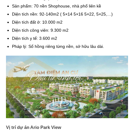
Sản phẩm: 70 nền Shophouse, nhà phố liên kề
Diện tích nền: 92-140m2 ( 5×14 5×16 5×22, 5×25,…)
Diện tích đất ở: 10.000 m2
Diện tích công viên: 9.300 m2
Diện tích y tế: 3.600 m2
Pháp lý: Sổ hồng riêng từng nền, sở hữu lâu dài.
Vị trí dự án Ario Park View