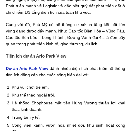
Phát triển mạnh về Logistic và đặc biệt quỹ đất phát triển đất ở
chỉ chiếm 1/3 tổng diện tích của toàn khu vực.
Cùng với đó, Phú Mỹ có hệ thống cơ sở hạ tầng kết nối liên
vùng đang được đẩy mạnh. Như: Cao tốc Biên Hòa – Vũng Tàu,
Cao tốc Bến Lức – Long Thành, Đường Vành đai 4…là đòn bẩy
quan trọng phát triển kinh tế, giao thương, du lịch,…
Tiện ích dự án Ario Park View
Dự án Ario Park View
dành nhiều diện tích phát triển hệ thống
tiện ích đẳng cấp cho cuộc sống hiện đại với:
Khu vui chơi trẻ em.
Khu thể thao ngoài trời.
Hệ thống Shophouse mặt tiền Hùng Vương thuận lợi khai
thác kinh doanh.
Trung tâm y tế.
Công viên xanh, vườn hoa nhiệt đới, khu sinh hoạt cộng