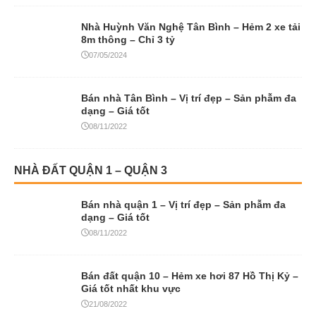
Nhà Huỳnh Văn Nghệ Tân Bình – Hẻm 2 xe tải
8m thông – Chỉ 3 tỷ
07/05/2024
Bán nhà Tân Bình – Vị trí đẹp – Sản phẫm đa
dạng – Giá tốt
08/11/2022
NHÀ ĐẤT QUẬN 1 – QUẬN 3
Bán nhà quận 1 – Vị trí đẹp – Sản phẫm đa
dạng – Giá tốt
08/11/2022
Bán đất quận 10 – Hẻm xe hơi 87 Hồ Thị Kỷ –
Giá tốt nhất khu vực
21/08/2022