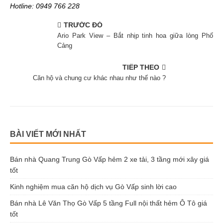
Hotline: 0949 766 228
TRƯỚC ĐÓ
Ario Park View – Bắt nhịp tinh hoa giữa lòng Phố
Cảng
TIẾP THEO
Căn hộ và chung cư khác nhau như thế nào ?
BÀI VIẾT MỚI NHẤT
Bán nhà Quang Trung Gò Vấp hẻm 2 xe tải, 3 tầng mới xây giá
tốt
Kinh nghiệm mua căn hộ dịch vụ Gò Vấp sinh lời cao
Bán nhà Lê Văn Thọ Gò Vấp 5 tầng Full nội thất hẻm Ô Tô giá
tốt