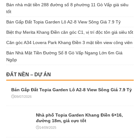
Bán nhà mặt tiền 288 đường số 8 phường 11 Gò Vấp giá siêu
tốt
Bán Gấp Đất Topia Garden Lô A2-8 View Sông Giá 7.9 Tỷ
Biệt thự Merita Khang Điền căn góc C1, vị trí độc tôn giá siêu tốt
Căn góc A34 Lovera Park Khang Điền 3 mặt tiền view công viên
Bán Nhà Mặt Tiền Đường Số 8 Gò Vấp Ngang Lớn 6m Giá
Ngộp
ĐẤT NỀN – DỰ ÁN
Bán Gấp Đất Topia Garden Lô A2-8 View Sông Giá 7.9 Tỷ
09/07/2026
Nhà phố Topia Garden Khang Điền 6×16,
đường 18m, giá cực tốt
14/09/2025