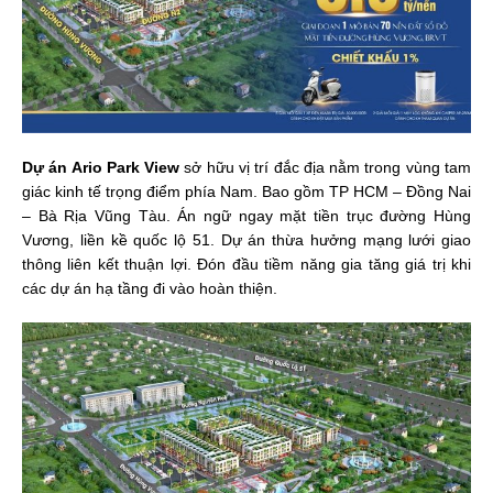
Dự án Ario Park View
sở hữu vị trí đắc địa nằm trong vùng tam
giác kinh tế trọng điểm phía Nam. Bao gồm TP HCM – Đồng Nai
– Bà Rịa Vũng Tàu. Án ngữ ngay mặt tiền trục đường Hùng
Vương, liền kề quốc lộ 51. Dự án thừa hưởng mạng lưới giao
thông liên kết thuận lợi. Đón đầu tiềm năng gia tăng giá trị khi
các dự án hạ tầng đi vào hoàn thiện.