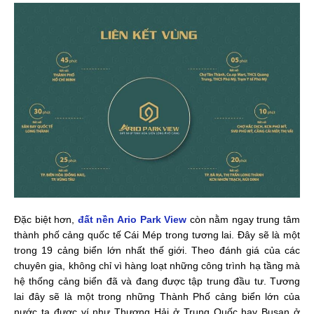
Đặc biệt hơn,
đất nền Ario Park View
còn nằm ngay trung tâm
thành phố cảng quốc tế Cái Mép trong tương lai. Đây sẽ là một
trong 19 cảng biển lớn nhất thế giới. Theo đánh giá của các
chuyên gia, không chỉ vì hàng loạt những công trình hạ tầng mà
hệ thống cảng biển đã và đang được tập trung đầu tư. Tương
lai đây sẽ là một trong những Thành Phố cảng biển lớn của
nước ta được ví như Thượng Hải ở Trung Quốc hay Busan ở