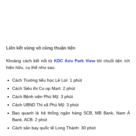
Liên kết vùng vô cùng thuận tiện
Khoảng cách kết nối từ
KDC Ario Park View
tới chuối tiện ích
hiện hữu, cụ thể như sau:
Cách Trường tiểu học Lê Lợi: 1 phút
Cách Siêu thị Co.op Mart: 2 phút
Cách Bệnh viện Phú Mỹ: 3 phút
Cách UBND Thị xã Phú Mỹ: 3 phút
Bao quanh là hệ thống ngân hàng SCB, MB Bank, Nam Á
Bank, ACB: 2 phút
Cách sân bay quốc tế Long Thành: 30 phút