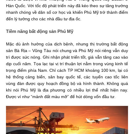
Hàn Quốc. Với tốc độ phát triển này đã kéo theo sự tăng trưởng
nhanh chóng về dân số cơ học và khiến Phú Mỹ trở thành điểm
đến lý tưởng cho các nhà đầu tư địa ốc.
Tiềm năng bất động sản Phú Mỹ
Mặc dù ảnh hưởng của dịch bệnh, nhưng thị trường bất động
sản Bà Rịa – Vũng Tàu nói chung và Phú Mỹ nói riêng vẫn duy
trì được sức nóng. Ghi nhận phát triển tốt, giá vẫn tăng cao vào
dịp cuối năm. Tọa lạc tại vị trí thuận lợi nằm trong vùng kinh tế
trọng điểm phía Nam. Chỉ cách TP HCM khoảng 100 km, lại có
hệ thống cảng biển, sân bay quốc tế, các tuyến cao tốc liên
vùng đàn được quy hoạch đồng bộ và hình thành. Không quá
khi nói Phú Mỹ là địa phương có nhiều lợi thế nhất hiện nay.
Được ví như “mảnh đất màu mỡ” để hút dòng vốn đầu tư.