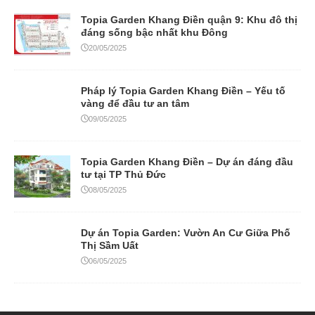
Topia Garden Khang Điền quận 9: Khu đô thị
đáng sống bậc nhất khu Đông
20/05/2025
Pháp lý Topia Garden Khang Điền – Yếu tố
vàng để đầu tư an tâm
09/05/2025
Topia Garden Khang Điền – Dự án đáng đầu
tư tại TP Thủ Đức
08/05/2025
Dự án Topia Garden: Vườn An Cư Giữa Phố
Thị Sầm Uất
06/05/2025