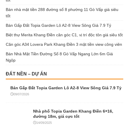
Bán nhà mặt tiền 288 đường số 8 phường 11 Gò Vấp giá siêu
tốt
Bán Gấp Đất Topia Garden Lô A2-8 View Sông Giá 7.9 Tỷ
Biệt thự Merita Khang Điền căn góc C1, vị trí độc tôn giá siêu tốt
Căn góc A34 Lovera Park Khang Điền 3 mặt tiền view công viên
Bán Nhà Mặt Tiền Đường Số 8 Gò Vấp Ngang Lớn 6m Giá
Ngộp
ĐẤT NỀN – DỰ ÁN
Bán Gấp Đất Topia Garden Lô A2-8 View Sông Giá 7.9 Tỷ
09/07/2026
Nhà phố Topia Garden Khang Điền 6×16,
đường 18m, giá cực tốt
14/09/2025