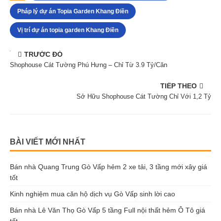
Pháp lý dự án Topia Garden Khang Điền
Vị trí dự án topia garden Khang Điền
TRƯỚC ĐÓ
Shophouse Cát Tường Phú Hưng – Chỉ Từ 3.9 Tỷ/Căn
TIẾP THEO
Sở Hữu Shophouse Cát Tường Chỉ Với 1,2 Tỷ
BÀI VIẾT MỚI NHẤT
Bán nhà Quang Trung Gò Vấp hẻm 2 xe tải, 3 tầng mới xây giá
tốt
Kinh nghiệm mua căn hộ dịch vụ Gò Vấp sinh lời cao
Bán nhà Lê Văn Thọ Gò Vấp 5 tầng Full nội thất hẻm Ô Tô giá
tốt