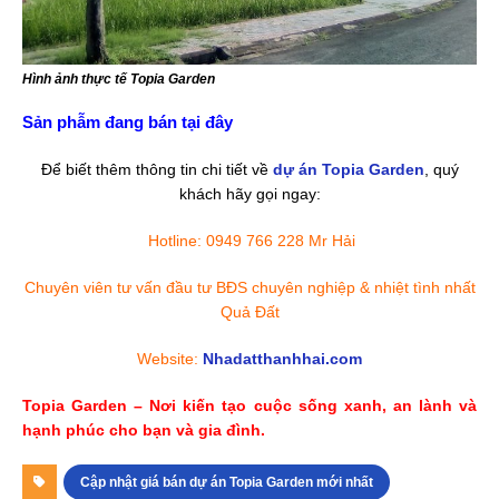
Hình ảnh thực tế Topia Garden
Sản phẫm đang bán tại đây
Để biết thêm thông tin chi tiết về
dự án Topia Garden
, quý
khách hãy gọi ngay:
Hotline: 0949 766 228 Mr Hải
Chuyên viên tư vấn đầu tư BĐS chuyên nghiệp & nhiệt tình nhất
Quả Đất
Website:
Nhadatthanhhai.com
Topia Garden – Nơi kiến tạo cuộc sống xanh, an lành và
hạnh phúc cho bạn và gia đình.
Cập nhật giá bán dự án Topia Garden mới nhất