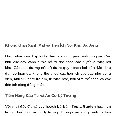
Không Gian Xanh Mát và Tiện Ích Nội Khu Đa Dạng
Điểm nhấn của
Topia Garden
là không gian xanh rộng rãi. Các
khu vực cây xanh được bố trí dọc theo các tuyến đường nội
khu. Các con đường nội bộ được quy hoạch bài bản. Một khu
dân cư hiện đại không thể thiếu các tiện ích cao cấp như công
viên, khu vui chơi trẻ em, trường học, khu vực thể thao và các
tiện ích cộng đồng khác.
Tiềm Năng Đầu Tư và An Cư Lý Tưởng
Với vị trí đắc địa và quy hoạch bài bản,
Topia Garden
hứa hẹn
là một lựa chọn an cư lý tưởng. Không gian sống xanh và tiện