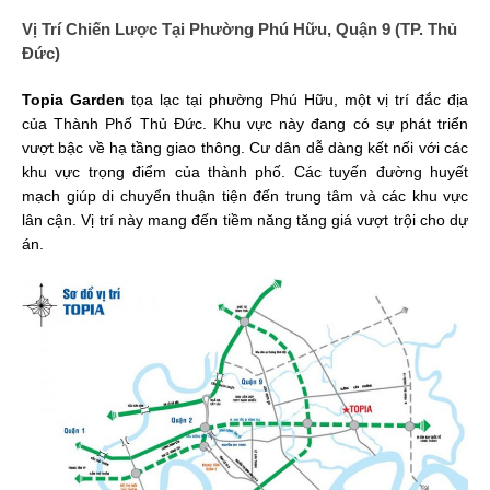
Vị Trí Chiến Lược Tại Phường Phú Hữu, Quận 9 (TP. Thủ
Đức)
Topia Garden
tọa lạc tại phường Phú Hữu, một vị trí đắc địa
của Thành Phố Thủ Đức. Khu vực này đang có sự phát triển
vượt bậc về hạ tầng giao thông. Cư dân dễ dàng kết nối với các
khu vực trọng điểm của thành phố. Các tuyến đường huyết
mạch giúp di chuyển thuận tiện đến trung tâm và các khu vực
lân cận. Vị trí này mang đến tiềm năng tăng giá vượt trội cho dự
án.