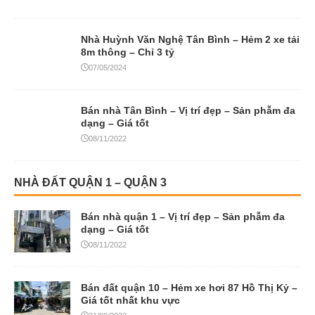
Nhà Huỳnh Văn Nghệ Tân Bình – Hẻm 2 xe tải
8m thông – Chỉ 3 tỷ
07/05/2024
Bán nhà Tân Bình – Vị trí đẹp – Sản phẫm đa
dạng – Giá tốt
08/11/2022
NHÀ ĐẤT QUẬN 1 – QUẬN 3
Bán nhà quận 1 – Vị trí đẹp – Sản phẫm đa
dạng – Giá tốt
08/11/2022
Bán đất quận 10 – Hẻm xe hơi 87 Hồ Thị Kỷ –
Giá tốt nhất khu vực