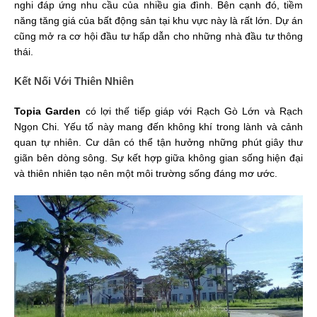
nghi đáp ứng nhu cầu của nhiều gia đình. Bên cạnh đó, tiềm
năng tăng giá của bất động sản tại khu vực này là rất lớn. Dự án
cũng mở ra cơ hội đầu tư hấp dẫn cho những nhà đầu tư thông
thái.
Kết Nối Với Thiên Nhiên
Topia Garden
có lợi thế tiếp giáp với Rạch Gò Lớn và Rạch
Ngọn Chi. Yếu tố này mang đến không khí trong lành và cảnh
quan tự nhiên. Cư dân có thể tận hưởng những phút giây thư
giãn bên dòng sông. Sự kết hợp giữa không gian sống hiện đại
và thiên nhiên tạo nên một môi trường sống đáng mơ ước.