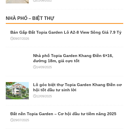
21/08/2022
NHÀ PHỐ – BIỆT THỰ
Bán Gấp Đất Topia Garden Lô A2-8 View Sông Giá 7.9 Tỷ
09/07/2026
Nhà phố Topia Garden Khang Điền 6×16,
đường 18m, giá cực tốt
14/09/2025
Lô góc biệt thự Topia Garden Khang Điền cơ
hội tốt đầu tư sinh lời
12/09/2025
Đất nền Topia Garden – Cơ hội đầu tư tiềm năng 2025
29/07/2025