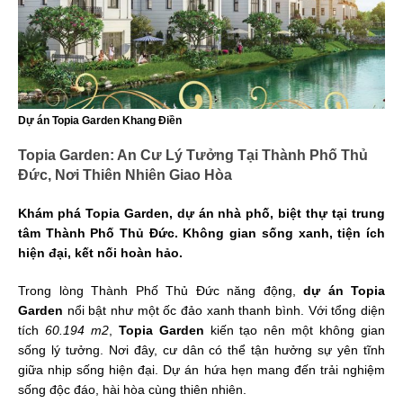
Dự án Topia Garden Khang Điền
Topia Garden: An Cư Lý Tưởng Tại Thành Phố Thủ
Đức, Nơi Thiên Nhiên Giao Hòa
Khám phá Topia Garden, dự án nhà phố, biệt thự tại trung
tâm Thành Phố Thủ Đức. Không gian sống xanh, tiện ích
hiện đại, kết nối hoàn hảo.
Trong lòng Thành Phố Thủ Đức năng động,
dự án Topia
Garden
nổi bật như một ốc đảo xanh thanh bình. Với tổng diện
tích
60.194 m2
,
Topia Garden
kiến tạo nên một không gian
sống lý tưởng. Nơi đây, cư dân có thể tận hưởng sự yên tĩnh
giữa nhịp sống hiện đại. Dự án hứa hẹn mang đến trải nghiệm
sống độc đáo, hài hòa cùng thiên nhiên.