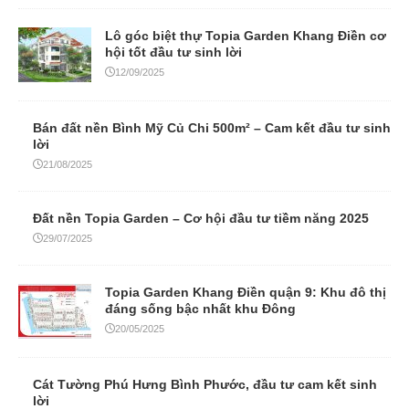
Lô góc biệt thự Topia Garden Khang Điền cơ
hội tốt đầu tư sinh lời
12/09/2025
Bán đất nền Bình Mỹ Củ Chi 500m² – Cam kết đầu tư sinh
lời
21/08/2025
Đất nền Topia Garden – Cơ hội đầu tư tiềm năng 2025
29/07/2025
Topia Garden Khang Điền quận 9: Khu đô thị
đáng sống bậc nhất khu Đông
20/05/2025
Cát Tường Phú Hưng Bình Phước, đầu tư cam kết sinh
lời