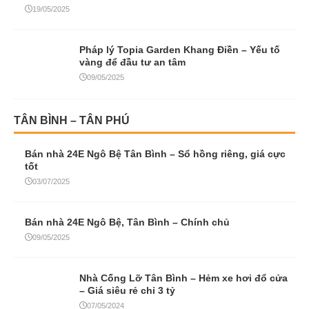
19/05/2025
Pháp lý Topia Garden Khang Điền – Yếu tố
vàng để đầu tư an tâm
09/05/2025
TÂN BÌNH – TÂN PHÚ
Bán nhà 24E Ngô Bệ Tân Bình – Sổ hồng riêng, giá cực
tốt
03/07/2025
Bán nhà 24E Ngô Bệ, Tân Bình – Chính chủ
09/05/2025
Nhà Cống Lỡ Tân Bình – Hẻm xe hơi đổ cửa
– Giá siêu rẻ chỉ 3 tỷ
07/05/2024