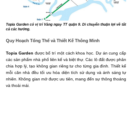
Topia Garden có vị trí Vàng ngay TT quận 9. Di chuyển thuận lợi về tất
cả các hướng.
Quy Hoạch Tổng Thể và Thiết Kế Thông Minh
Topia Garden
được bố trí một cách khoa học. Dự án cung cấp
các sản phẩm nhà phố liên kế và biệt thự. Các lô đất được phân
chia hợp lý, tạo không gian riêng tư cho từng gia đình. Thiết kế
mỗi căn nhà đều tối ưu hóa diện tích sử dụng và ánh sáng tự
nhiên. Không gian mở được ưu tiên, mang đến sự thông thoáng
và thoải mái.