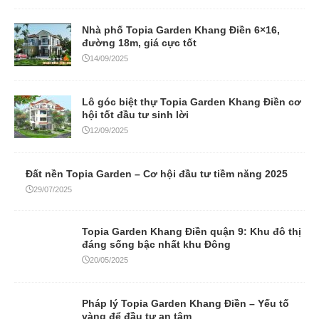
Nhà phố Topia Garden Khang Điền 6×16,
đường 18m, giá cực tốt
14/09/2025
Lô góc biệt thự Topia Garden Khang Điền cơ
hội tốt đầu tư sinh lời
12/09/2025
Đất nền Topia Garden – Cơ hội đầu tư tiềm năng 2025
29/07/2025
Topia Garden Khang Điền quận 9: Khu đô thị
đáng sống bậc nhất khu Đông
20/05/2025
Pháp lý Topia Garden Khang Điền – Yếu tố
vàng để đầu tư an tâm