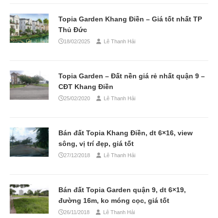
Topia Garden Khang Điền – Giá tốt nhất TP
Thủ Đức
18/02/2025
Lê Thanh Hải
Topia Garden – Đất nền giá rẻ nhất quận 9 –
CĐT Khang Điền
25/02/2020
Lê Thanh Hải
Bán đất Topia Khang Điền, dt 6×16, view
sông, vị trí đẹp, giá tốt
27/12/2018
Lê Thanh Hải
Bán đất Topia Garden quận 9, dt 6×19,
đường 16m, ko móng cọc, giá tốt
26/11/2018
Lê Thanh Hải