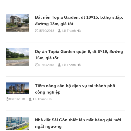
Đất nền Topia Garden, dt 10×15, b.thự s.lập,
đường 18m, giá tốt
15/10/2018
Lê Thanh Hải
Dự án Topia Garden quận 9, dt 6×19, đường
16m, giá tốt
01/10/2018
Lê Thanh Hải
Tiềm năng căn hộ dịch vụ tại thành phố
công nghiệp
08/01/2018
Lê Thanh Hải
Nhà đất Sài Gòn thiết lập mặt bằng giá mới
ngất ngưởng