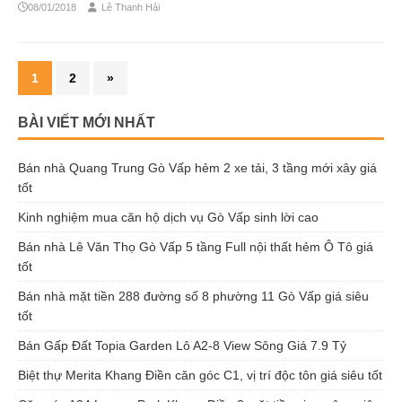
08/01/2018
Lê Thanh Hải
1
2
»
BÀI VIẾT MỚI NHẤT
Bán nhà Quang Trung Gò Vấp hẻm 2 xe tải, 3 tầng mới xây giá
tốt
Kinh nghiệm mua căn hộ dịch vụ Gò Vấp sinh lời cao
Bán nhà Lê Văn Thọ Gò Vấp 5 tầng Full nội thất hẻm Ô Tô giá
tốt
Bán nhà mặt tiền 288 đường số 8 phường 11 Gò Vấp giá siêu
tốt
Bán Gấp Đất Topia Garden Lô A2-8 View Sông Giá 7.9 Tỷ
Biệt thự Merita Khang Điền căn góc C1, vị trí độc tôn giá siêu tốt