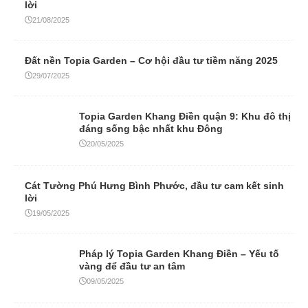
lời
21/08/2025
Đất nền Topia Garden – Cơ hội đầu tư tiềm năng 2025
29/07/2025
Topia Garden Khang Điền quận 9: Khu đô thị
đáng sống bậc nhất khu Đông
20/05/2025
Cát Tường Phú Hưng Bình Phước, đầu tư cam kết sinh
lời
19/05/2025
Pháp lý Topia Garden Khang Điền – Yếu tố
vàng để đầu tư an tâm
09/05/2025