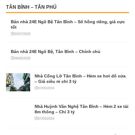
TÂN BÌNH – TÂN PHÚ
Bán nhà 24E Ngô Bệ Tân Bình – Sổ hồng riêng, giá cực
tốt
03/07/2025
Bán nhà 24E Ngô Bệ, Tân Bình – Chính chủ
09/05/2025
Nhà Cống Lỡ Tân Bình – Hẻm xe hơi đổ cửa
– Giá siêu rẻ chỉ 3 tỷ
07/05/2024
Nhà Huỳnh Văn Nghệ Tân Bình – Hẻm 2 xe tải
8m thông – Chỉ 3 tỷ
07/05/2024