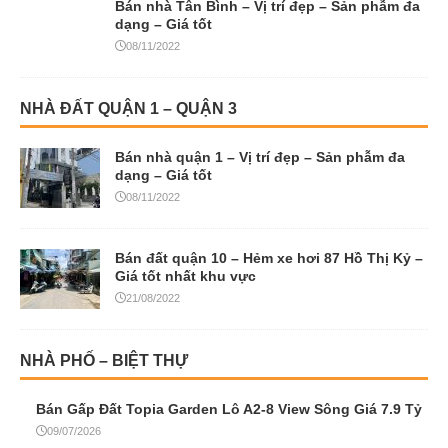
Bán nhà Tân Bình – Vị trí đẹp – Sản phẫm đa
dạng – Giá tốt
08/11/2022
NHÀ ĐẤT QUẬN 1 – QUẬN 3
Bán nhà quận 1 – Vị trí đẹp – Sản phẫm đa
dạng – Giá tốt
08/11/2022
Bán đất quận 10 – Hẻm xe hơi 87 Hồ Thị Kỷ –
Giá tốt nhất khu vực
21/08/2022
NHÀ PHỐ – BIỆT THỰ
Bán Gấp Đất Topia Garden Lô A2-8 View Sông Giá 7.9 Tỷ
09/07/2026