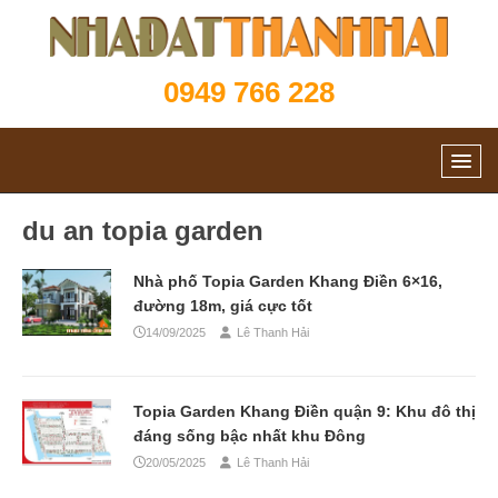
0949 766 228
du an topia garden
Nhà phố Topia Garden Khang Điền 6×16,
đường 18m, giá cực tốt
14/09/2025
Lê Thanh Hải
Topia Garden Khang Điền quận 9: Khu đô thị
đáng sống bậc nhất khu Đông
20/05/2025
Lê Thanh Hải