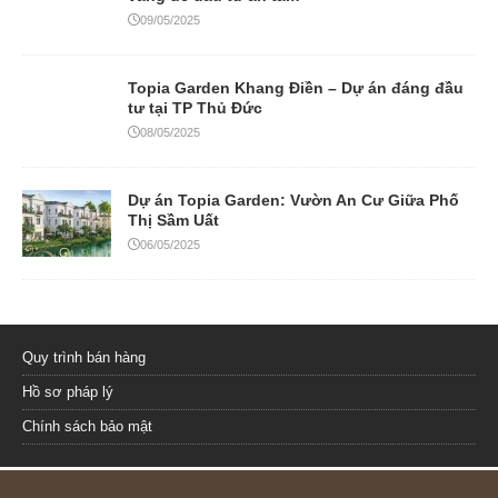
09/05/2025
Topia Garden Khang Điền – Dự án đáng đầu
tư tại TP Thủ Đức
08/05/2025
Dự án Topia Garden: Vườn An Cư Giữa Phố
Thị Sầm Uất
06/05/2025
Quy trình bán hàng
Hồ sơ pháp lý
Chính sách bảo mật