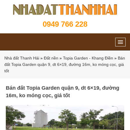
0949 766 228
Nhà đất Thanh Hải
»
Đất nền
»
Topia Garden - Khang Điền
»
Bán
đất Topia Garden quận 9, dt 6×19, đường 16m, ko móng cọc, giá
tốt
Bán đất Topia Garden quận 9, dt 6×19, đường
16m, ko móng cọc, giá tốt