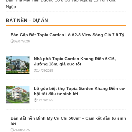
Ngộp
ĐẤT NỀN – DỰ ÁN
Bán Gấp Đất Topia Garden Lô A2-8 View Sông Giá 7.9 Tỷ
09/07/2026
Nhà phố Topia Garden Khang Điền 6×16,
đường 18m, giá cực tốt
14/09/2025
Lô góc biệt thự Topia Garden Khang Điền cơ
hội tốt đầu tư sinh lời
12/09/2025
Bán đất nền Bình Mỹ Củ Chi 500m² – Cam kết đầu tư sinh
lời
21/08/2025