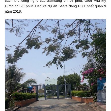
cách khu công nghệ cao Samsung chỉ 05 phút, cách Phú Mỹ
Hưng chỉ 20 phút. Liền kề dự án Safira đang HOT nhất quận 9
năm 2018.