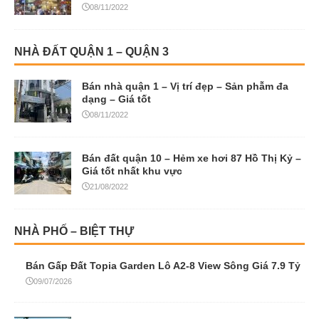
08/11/2022
NHÀ ĐẤT QUẬN 1 – QUẬN 3
Bán nhà quận 1 – Vị trí đẹp – Sản phẫm đa
dạng – Giá tốt
08/11/2022
Bán đất quận 10 – Hẻm xe hơi 87 Hồ Thị Kỷ –
Giá tốt nhất khu vực
21/08/2022
NHÀ PHỐ – BIỆT THỰ
Bán Gấp Đất Topia Garden Lô A2-8 View Sông Giá 7.9 Tỷ
09/07/2026