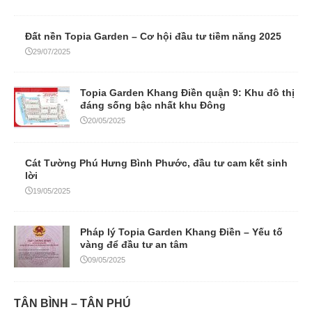
Đất nền Topia Garden – Cơ hội đầu tư tiềm năng 2025
29/07/2025
Topia Garden Khang Điền quận 9: Khu đô thị
đáng sống bậc nhất khu Đông
20/05/2025
Cát Tường Phú Hưng Bình Phước, đầu tư cam kết sinh
lời
19/05/2025
Pháp lý Topia Garden Khang Điền – Yếu tố
vàng để đầu tư an tâm
09/05/2025
TÂN BÌNH – TÂN PHÚ