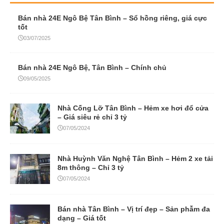
Bán nhà 24E Ngô Bệ Tân Bình – Sổ hồng riêng, giá cực
tốt
03/07/2025
Bán nhà 24E Ngô Bệ, Tân Bình – Chính chủ
09/05/2025
Nhà Cống Lỡ Tân Bình – Hẻm xe hơi đổ cửa
– Giá siêu rẻ chỉ 3 tỷ
07/05/2024
Nhà Huỳnh Văn Nghệ Tân Bình – Hẻm 2 xe tải
8m thông – Chỉ 3 tỷ
07/05/2024
Bán nhà Tân Bình – Vị trí đẹp – Sản phẫm đa
dạng – Giá tốt