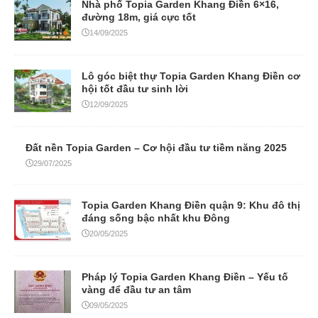
Nhà phố Topia Garden Khang Điền 6×16,
đường 18m, giá cực tốt
14/09/2025
Lô góc biệt thự Topia Garden Khang Điền cơ
hội tốt đầu tư sinh lời
12/09/2025
Đất nền Topia Garden – Cơ hội đầu tư tiềm năng 2025
29/07/2025
Topia Garden Khang Điền quận 9: Khu đô thị
đáng sống bậc nhất khu Đông
20/05/2025
Pháp lý Topia Garden Khang Điền – Yếu tố
vàng để đầu tư an tâm
09/05/2025