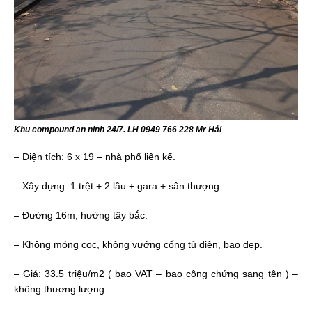
Khu compound an ninh 24/7. LH 0949 766 228 Mr Hải
– Diện tích: 6 x 19 – nhà phố liên kế.
– Xây dựng: 1 trệt + 2 lầu + gara + sân thượng.
– Đường 16m, hướng tây bắc.
– Không móng cọc, không vướng cống tủ điện, bao đẹp.
– Giá: 33.5 triệu/m2 ( bao VAT – bao công chứng sang tên ) –
không thương lượng.