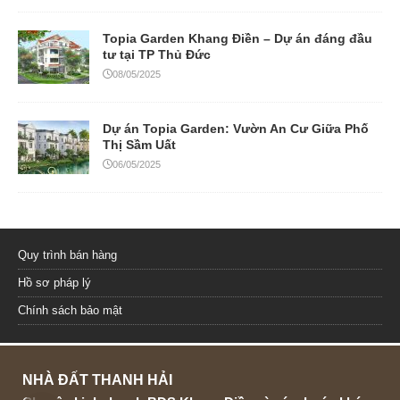
Topia Garden Khang Điền – Dự án đáng đầu
tư tại TP Thủ Đức
08/05/2025
Dự án Topia Garden: Vườn An Cư Giữa Phố
Thị Sầm Uất
06/05/2025
Quy trình bán hàng
Hồ sơ pháp lý
Chính sách bảo mật
NHÀ ĐẤT THANH HẢI