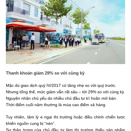
Thanh khoản giảm 29% so với cùng kỳ
Mặc dù giao dịch quý IV/2017 có tăng nhẹ so với quý trước.
Nhưng tổng thể, mức giảm vẫn rất sâu – tới 29% so với cùng kỳ.
Nguyên nhân chủ yếu do nhiều chủ đầu tư trì hoãn mở bán.
Thời điểm cuối năm thường là mùa cao điểm xả hàng.
Tuy nhiên, tâm lý e ngại thị trường hoặc điều chỉnh chiến lược
khiến nguồn cung bị “nén”.
Sự thận trọng của chủ đầu tư làm thị trường thiếu sản phẩm