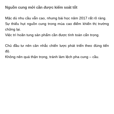
Nguồn cung mới cần được kiểm soát tốt
Mặc dù nhu cầu vẫn cao, nhưng bài học năm 2017 rất rõ ràng.
Sự thiếu hụt nguồn cung trong mùa cao điểm khiến thị trường
chững lại.
Việc trì hoãn tung sản phẩm cần được tính toán cẩn trọng.
Chủ đầu tư nên cân nhắc chiến lược phát triển theo đúng tiến
độ.
Không nên quá thận trọng, tránh làm lệch pha cung – cầu.