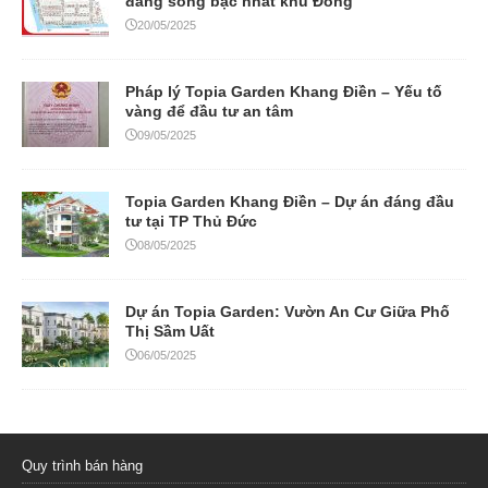
vàng để đầu tư an tâm
09/05/2025
Topia Garden Khang Điền – Dự án đáng đầu
tư tại TP Thủ Đức
08/05/2025
Dự án Topia Garden: Vườn An Cư Giữa Phố
Thị Sầm Uất
06/05/2025
Quy trình bán hàng
Hồ sơ pháp lý
Chính sách bảo mật