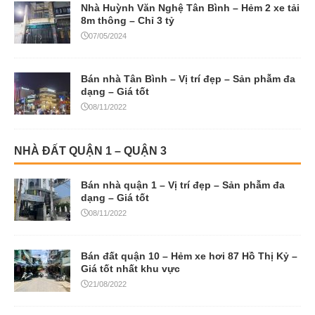
Bán nhà Tân Bình – Vị trí đẹp – Sản phẫm đa
dạng – Giá tốt
08/11/2022
NHÀ ĐẤT QUẬN 1 – QUẬN 3
Bán nhà quận 1 – Vị trí đẹp – Sản phẫm đa
dạng – Giá tốt
08/11/2022
Bán đất quận 10 – Hẻm xe hơi 87 Hồ Thị Kỷ –
Giá tốt nhất khu vực
21/08/2022
NHÀ PHỐ – BIỆT THỰ
Bán Gấp Đất Topia Garden Lô A2-8 View Sông Giá 7.9 Tỷ
09/07/2026