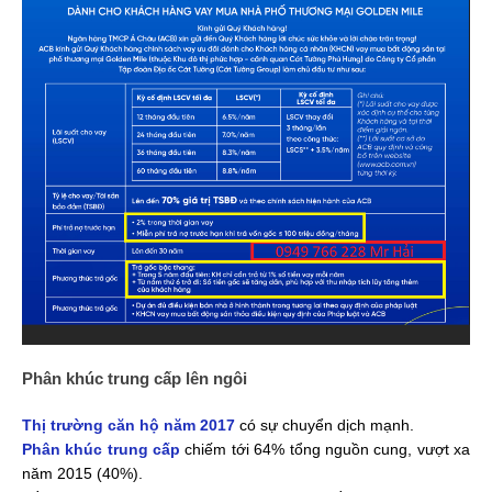
Phân khúc trung cấp lên ngôi
Thị trường căn hộ năm 2017
có sự chuyển dịch mạnh.
Phân khúc trung cấp
chiếm tới 64% tổng nguồn cung, vượt xa
năm 2015 (40%).