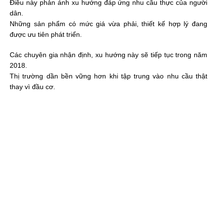
Điều này phản ánh xu hướng đáp ứng nhu cầu thực của người
dân.
Những sản phẩm có mức giá vừa phải, thiết kế hợp lý đang
được ưu tiên phát triển.
Các chuyên gia nhận định, xu hướng này sẽ tiếp tục trong năm
2018.
Thị trường dần bền vững hơn khi tập trung vào nhu cầu thật
thay vì đầu cơ.