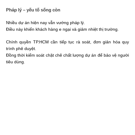
tiêu dùng.
Tổng kết: Cơ hội vẫn còn cho người mua thực