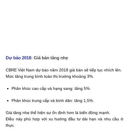
Dự báo 2018
: Giá bán tăng nhẹ
CBRE Việt Nam dự báo năm 2018 giá bán sẽ tiếp tục nhích lên.
Mức tăng trung bình toàn thị trường khoảng 3%.
Phân khúc cao cấp và hạng sang: tăng 5%.
Phân khúc trung cấp và bình dân: tăng 1,5%.
Giá tăng nhẹ thể hiện sự ổn định hơn là biến động mạnh.
Điều này phù hợp với xu hướng đầu tư dài hạn và nhu cầu ở
thực.