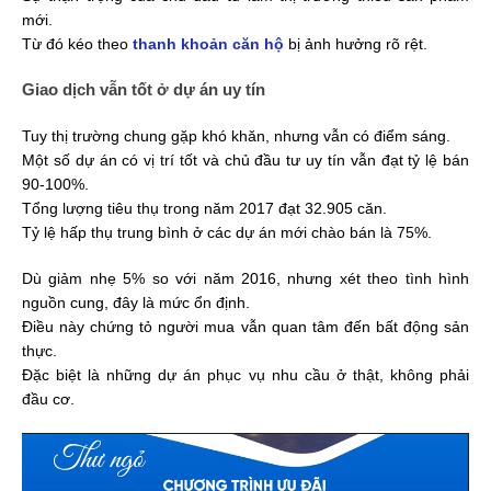
mới.
Từ đó kéo theo
thanh khoản căn hộ
bị ảnh hưởng rõ rệt.
Giao dịch vẫn tốt ở dự án uy tín
Tuy thị trường chung gặp khó khăn, nhưng vẫn có điểm sáng.
Một số dự án có vị trí tốt và chủ đầu tư uy tín vẫn đạt tỷ lệ bán
90-100%.
Tổng lượng tiêu thụ trong năm 2017 đạt 32.905 căn.
Tỷ lệ hấp thụ trung bình ở các dự án mới chào bán là 75%.
Dù giảm nhẹ 5% so với năm 2016, nhưng xét theo tình hình
nguồn cung, đây là mức ổn định.
Điều này chứng tỏ người mua vẫn quan tâm đến bất động sản
thực.
Đặc biệt là những dự án phục vụ nhu cầu ở thật, không phải
đầu cơ.