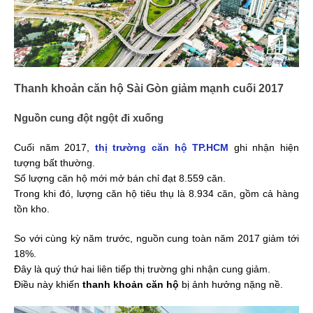
Thanh khoản căn hộ Sài Gòn giảm mạnh cuối 2017
Nguồn cung đột ngột đi xuống
Cuối năm 2017,
thị trường căn hộ TP.HCM
ghi nhận hiện
tượng bất thường.
Số lượng căn hộ mới mở bán chỉ đạt 8.559 căn.
Trong khi đó, lượng căn hộ tiêu thụ là 8.934 căn, gồm cả hàng
tồn kho.
So với cùng kỳ năm trước, nguồn cung toàn năm 2017 giảm tới
18%.
Đây là quý thứ hai liên tiếp thị trường ghi nhận cung giảm.
Điều này khiến
thanh khoản căn hộ
bị ảnh hưởng nặng nề.