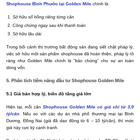
Shophouse Bình Phước tại Golden Mile
chính là:
Sở hữu sổ hồng riêng từng căn
Công chứng ngay sau khi thanh toán
Sở hữu lâu dài
Trong bối cảnh thị trường bất động sản đang siết chặt pháp lý,
việc sở hữu một sản phẩm shophouse đã hoàn thiện, pháp lý rõ
ràng như Golden Mile chính là “bảo chứng” cho sự an toàn
dòng vốn.
5. Phân tích tiềm năng đầu tư Shophouse Golden Mile
5.1 Giá bán hợp lý, biên độ tăng giá lớn
Hiện tại, mỗi căn
Shophouse Golden Mile có giá chỉ từ 3,9
tỷ/căn
. Nếu so với các dự án nhà phố thương mại tại Bình
Dương, Đồng Nai (giá đã dao động từ 6 – 10 tỷ/căn), thì mức
giá này cực kỳ cạnh tranh.