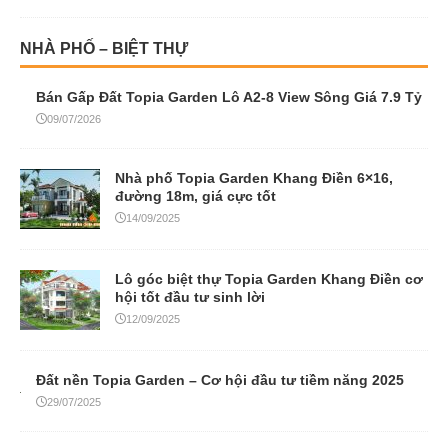
Lô góc biệt thự Topia Garden Khang Điền cơ
hội tốt đầu tư sinh lời
12/09/2025
Đất nền Topia Garden – Cơ hội đầu tư tiềm năng 2025
29/07/2025
Topia Garden Khang Điền quận 9: Khu đô thị
đáng sống bậc nhất khu Đông
20/05/2025
Pháp lý Topia Garden Khang Điền – Yếu tố
vàng để đầu tư an tâm
09/05/2025
Topia Garden Khang Điền – Dự án đáng đầu
tư tại TP Thủ Đức