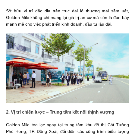
Sở hữu vị trí đắc địa trên trục đại lộ thương mại sầm uất,
Golden Mile không chỉ mang lại giá trị an cư mà còn là đòn bẩy
mạnh mẽ cho việc phát triển kinh doanh, đầu tư lâu dài.
2. Vị trí chiến lược – Trung tâm kết nối thịnh vượng
Golden Mile tọa lạc ngay tại trung tâm khu đô thị Cát Tường
Phú Hưng, TP. Đồng Xoài, đối diện các công trình biểu tượng