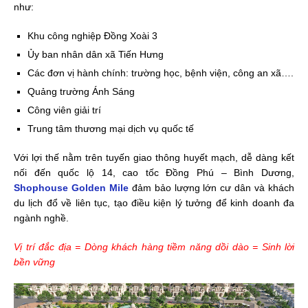
như:
Khu công nghiệp Đồng Xoài 3
Ủy ban nhân dân xã Tiến Hưng
Các đơn vị hành chính: trường học, bệnh viện, công an xã….
Quảng trường Ánh Sáng
Công viên giải trí
Trung tâm thương mại dịch vụ quốc tế
Với lợi thế nằm trên tuyến giao thông huyết mạch, dễ dàng kết
nối đến quốc lộ 14, cao tốc Đồng Phú – Bình Dương,
Shophouse Golden Mile
đảm bảo lượng lớn cư dân và khách
du lịch đổ về liên tục, tạo điều kiện lý tưởng để kinh doanh đa
ngành nghề.
Vị trí đắc địa = Dòng khách hàng tiềm năng dồi dào = Sinh lời
bền vững