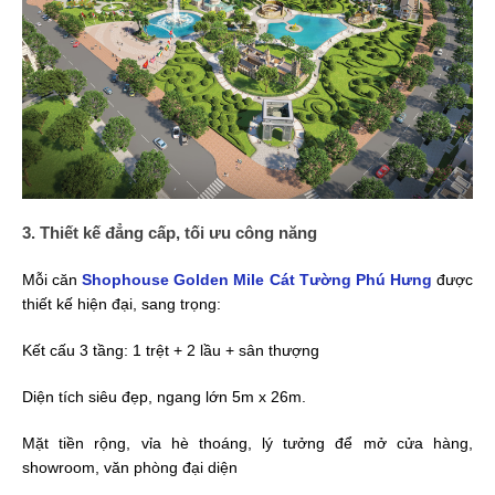
3. Thiết kế đẳng cấp, tối ưu công năng
Mỗi căn
Shophouse Golden Mile Cát Tường Phú Hưng
được
thiết kế hiện đại, sang trọng:
Kết cấu 3 tầng: 1 trệt + 2 lầu + sân thượng
Diện tích siêu đẹp, ngang lớn 5m x 26m.
Mặt tiền rộng, vỉa hè thoáng, lý tưởng để mở cửa hàng,
showroom, văn phòng đại diện