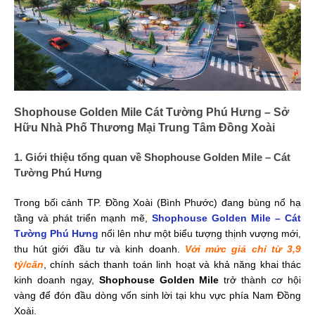
Shophouse Golden Mile Cát Tường Phú Hưng – Sở
Hữu Nhà Phố Thương Mại Trung Tâm Đồng Xoài
1. Giới thiệu tổng quan về Shophouse Golden Mile – Cát
Tường Phú Hưng
Trong bối cảnh TP. Đồng Xoài (Bình Phước) đang bùng nổ hạ
tầng và phát triển mạnh mẽ,
Shophouse Golden Mile – Cát
Tường Phú Hưng
nổi lên như một biểu tượng thịnh vượng mới,
thu hút giới đầu tư và kinh doanh.
Với mức giá chỉ từ 3,9
tỷ/căn
, chính sách thanh toán linh hoạt và khả năng khai thác
kinh doanh ngay,
Shophouse Golden Mile
trở thành cơ hội
vàng để đón đầu dòng vốn sinh lời tại khu vực phía Nam Đồng
Xoài.