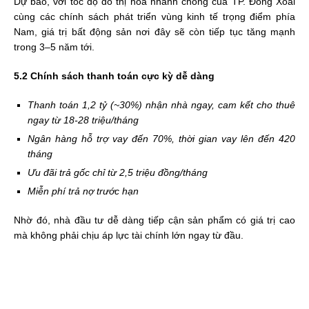
Dự báo, với tốc độ đô thị hóa nhanh chóng của TP. Đồng Xoài
cùng các chính sách phát triển vùng kinh tế trọng điểm phía
Nam, giá trị bất động sản nơi đây sẽ còn tiếp tục tăng mạnh
trong 3–5 năm tới.
5.2 Chính sách thanh toán cực kỳ dễ dàng
Thanh toán 1,2 tỷ (~30%) nhận nhà ngay, cam kết cho thuê
ngay từ 18-28 triệu/tháng
Ngân hàng hỗ trợ vay đến 70%, thời gian vay lên đến 420
tháng
Ưu đãi trả gốc chỉ từ 2,5 triệu đồng/tháng
Miễn phí trả nợ trước hạn
Nhờ đó, nhà đầu tư dễ dàng tiếp cận sản phẩm có giá trị cao
mà không phải chịu áp lực tài chính lớn ngay từ đầu.