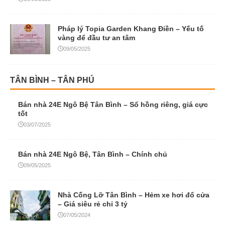
03/07/2025
Bán nhà 24E Ngô Bệ, Tân Bình – Chính chủ
09/05/2025
Nhà Cống Lỡ Tân Bình – Hẻm xe hơi đổ cửa
– Giá siêu rẻ chỉ 3 tỷ
07/05/2024
Nhà Huỳnh Văn Nghệ Tân Bình – Hẻm 2 xe tải
8m thông – Chỉ 3 tỷ
07/05/2024
Bán nhà Tân Bình – Vị trí đẹp – Sản phẫm đa
dạng – Giá tốt
08/11/2022