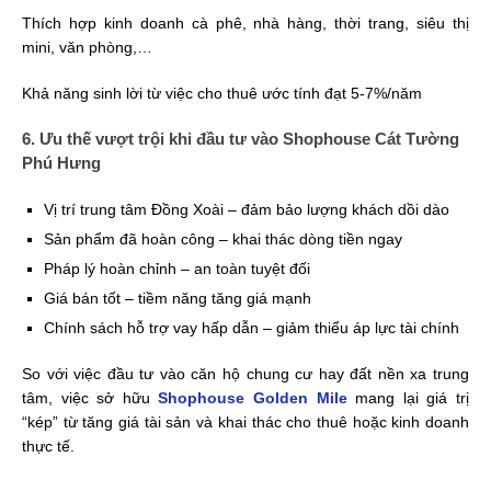
mini, văn phòng,…
Khả năng sinh lời từ việc cho thuê ước tính đạt 5-7%/năm
6. Ưu thế vượt trội khi đầu tư vào Shophouse Cát Tường
Phú Hưng
Vị trí trung tâm Đồng Xoài – đảm bảo lượng khách dồi dào
Sản phẩm đã hoàn công – khai thác dòng tiền ngay
Pháp lý hoàn chỉnh – an toàn tuyệt đối
Giá bán tốt – tiềm năng tăng giá mạnh
Chính sách hỗ trợ vay hấp dẫn – giảm thiểu áp lực tài chính
So với việc đầu tư vào căn hộ chung cư hay đất nền xa trung
tâm, việc sở hữu
Shophouse Golden Mile
mang lại giá trị
“kép” từ tăng giá tài sản và khai thác cho thuê hoặc kinh doanh
thực tế.