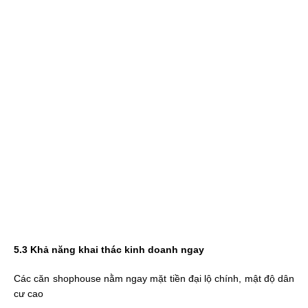
5.3 Khả năng khai thác kinh doanh ngay
Các căn shophouse nằm ngay mặt tiền đại lộ chính, mật độ dân
cư cao
Thích hợp kinh doanh cà phê, nhà hàng, thời trang, siêu thị