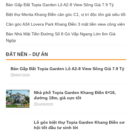
Bán Gấp Đất Topia Garden Lô A2-8 View Sông Giá 7.9 Tỷ
Biệt thự Merita Khang Điền căn góc C1, vị trí độc tôn giá siêu tốt
Căn góc A34 Lovera Park Khang Điền 3 mặt tiền view công viên
Bán Nhà Mặt Tiền Đường Số 8 Gò Vấp Ngang Lớn 6m Giá
Ngộp
ĐẤT NỀN – DỰ ÁN
Bán Gấp Đất Topia Garden Lô A2-8 View Sông Giá 7.9 Tỷ
09/07/2026
Nhà phố Topia Garden Khang Điền 6×16,
đường 18m, giá cực tốt
14/09/2025
Lô góc biệt thự Topia Garden Khang Điền cơ
hội tốt đầu tư sinh lời