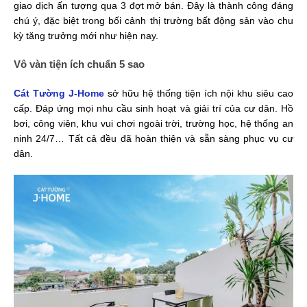
giao dịch ấn tượng qua 3 đợt mở bán. Đây là thành công đáng
chú ý, đặc biệt trong bối cảnh thị trường bất động sản vào chu
kỳ tăng trưởng mới như hiện nay.
Vô vàn tiện ích chuẩn 5 sao
Cát Tường J-Home
sở hữu hệ thống tiện ích nội khu siêu cao
cấp. Đáp ứng mọi nhu cầu sinh hoạt và giải trí của cư dân. Hồ
bơi, công viên, khu vui chơi ngoài trời, trường học, hệ thống an
ninh 24/7… Tất cả đều đã hoàn thiện và sẵn sàng phục vụ cư
dân.