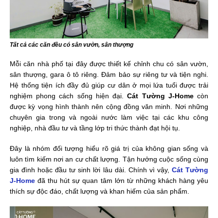
Tất cả các căn đều có sân vườn, sân thượng
Mỗi căn nhà phố tại đây được thiết kế chỉnh chu có sân vườn,
sân thượng, gara ô tô riêng. Đảm bảo sự riêng tư và tiện nghi.
Hệ thống tiện ích đầy đủ giúp cư dân ở mọi lứa tuổi được trải
nghiệm phong cách sống hiện đại.
Cát Tường J-Home
còn
được kỳ vọng hình thành nên cộng đồng văn minh. Nơi những
chuyên gia trong và ngoài nước làm việc tại các khu công
nghiệp, nhà đầu tư và tầng lớp tri thức thành đạt hội tụ.
Đây là nhóm đối tượng hiểu rõ giá trị của không gian sống và
luôn tìm kiếm nơi an cư chất lượng. Tận hưởng cuộc sống cùng
gia đình hoặc đầu tư sinh lời lâu dài. Chính vì vậy,
Cát Tường
J-Home
đã thu hút sự quan tâm lớn từ những khách hàng yêu
thích sự độc đáo, chất lượng và khan hiếm của sản phẩm.