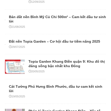
12/09/2025
Bán đất nền Bình Mỹ Củ Chi 500m² – Cam kết đầu tư sinh
lời
21/08/2025
Đất nền Topia Garden – Cơ hội đầu tư tiềm năng 2025
29/07/2025
Topia Garden Khang Điền quận 9: Khu đô thị
đáng sống bậc nhất khu Đông
20/05/2025
Cát Tường Phú Hưng Bình Phước, đầu tư cam kết sinh
lời
19/05/2025
Pháp lý Topia Garden Khang Điền – Yếu tố