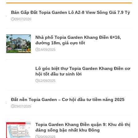
Bán Gấp Đất Topia Garden Lô A2-8 View Sông Giá 7.9 Tỷ
09/07/2026
Nhà phố Topia Garden Khang Điền 6×16,
đường 18m, giá cực tốt
14/09/2025
Lô góc biệt thự Topia Garden Khang Điền cơ
hội tốt đầu tư sinh lời
12/09/2025
Đất nền Topia Garden – Cơ hội đầu tư tiềm năng 2025
29/07/2025
Topia Garden Khang Điền quận 9: Khu đô thị
đáng sống bậc nhất khu Đông
20/05/2025