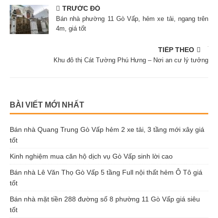
TRƯỚC ĐÓ
Bán nhà phường 11 Gò Vấp, hẻm xe tải, ngang trên
4m, giá tốt
TIẾP THEO
Khu đô thị Cát Tường Phú Hưng – Nơi an cư lý tưởng
BÀI VIẾT MỚI NHẤT
Bán nhà Quang Trung Gò Vấp hẻm 2 xe tải, 3 tầng mới xây giá
tốt
Kinh nghiệm mua căn hộ dịch vụ Gò Vấp sinh lời cao
Bán nhà Lê Văn Thọ Gò Vấp 5 tầng Full nội thất hẻm Ô Tô giá
tốt
Bán nhà mặt tiền 288 đường số 8 phường 11 Gò Vấp giá siêu
tốt