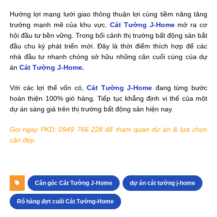
Hưởng lợi mạng lưới giao thông thuận lợi cùng tiềm năng tăng
trưởng mạnh mẽ của khu vực.
Cát Tường J-Home
mở ra cơ
hội đầu tư bền vững. Trong bối cảnh thị trường bất động sản bắt
đầu chu kỳ phát triển mới. Đây là thời điểm thích hợp để các
nhà đầu tư nhanh chóng sở hữu những căn cuối cùng của dự
án
Cát Tường J-Home
.
Với các lợi thế vốn có,
Cát Tường J-Home
đang từng bước
hoàn thiện 100% giỏ hàng. Tiếp tục khẳng định vị thế của một
dự án sáng giá trên thị trường bất động sản hiện nay.
Gọi ngay PKD: 0949 766 228 để tham quan dự án & lựa chọn
căn đẹp.
Căn góc Cát Tường J-Home
dự án cát tường j-home
Rổ hàng đợt cuối Cát Tường-Home