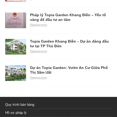
Pháp lý Topia Garden Khang Điền – Yếu tố
vàng để đầu tư an tâm
09/05/2025
Topia Garden Khang Điền – Dự án đáng đầu
tư tại TP Thủ Đức
08/05/2025
Dự án Topia Garden: Vườn An Cư Giữa Phố
Thị Sầm Uất
06/05/2025
Quy trình bán hàng
Hồ sơ pháp lý