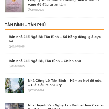
vàng để đầu tư an tâm
09/05/2025
TÂN BÌNH – TÂN PHÚ
Bán nhà 24E Ngô Bệ Tân Bình – Sổ hồng riêng, giá cực
tốt
03/07/2025
Bán nhà 24E Ngô Bệ, Tân Bình – Chính chủ
09/05/2025
Nhà Cống Lỡ Tân Bình – Hẻm xe hơi đổ cửa
– Giá siêu rẻ chỉ 3 tỷ
07/05/2024
Nhà Huỳnh Văn Nghệ Tân Bình – Hẻm 2 xe tải