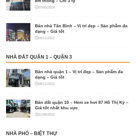
8m thông – Chỉ 3 tỷ
07/05/2024
Bán nhà Tân Bình – Vị trí đẹp – Sản phẫm đa
dạng – Giá tốt
08/11/2022
NHÀ ĐẤT QUẬN 1 – QUẬN 3
Bán nhà quận 1 – Vị trí đẹp – Sản phẫm đa
dạng – Giá tốt
08/11/2022
Bán đất quận 10 – Hẻm xe hơi 87 Hồ Thị Kỷ –
Giá tốt nhất khu vực
21/08/2022
NHÀ PHỐ – BIỆT THỰ