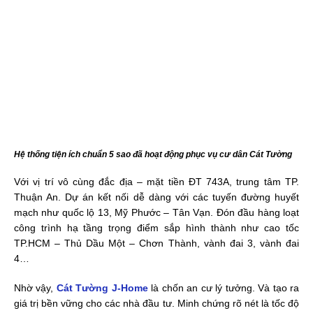
Hệ thống tiện ích chuẩn 5 sao đã hoạt động phục vụ cư dân Cát Tường
Với vị trí vô cùng đắc địa – mặt tiền ĐT 743A, trung tâm TP.
Thuận An. Dự án kết nối dễ dàng với các tuyến đường huyết
mạch như quốc lộ 13, Mỹ Phước – Tân Vạn. Đón đầu hàng loạt
công trình hạ tầng trọng điểm sắp hình thành như cao tốc
TP.HCM – Thủ Dầu Một – Chơn Thành, vành đai 3, vành đai
4…
Nhờ vậy,
Cát Tường J-Home
là chốn an cư lý tưởng. Và tạo ra
giá trị bền vững cho các nhà đầu tư. Minh chứng rõ nét là tốc độ