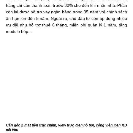
hàng chỉ cần thanh toán trước 30% cho đến khi nhận nhà. Phần
còn lại được hỗ trợ vay ngân hàng trong 35 năm với chính sách
ân hạn lên đến 5 năm. Ngoài ra, chủ đầu tư còn áp dụng nhiều
ưu đãi như hỗ trợ thuê 6 tháng, miễn phí quản lý 1 năm, tặng
module bếp…
Căn góc 2 mặt tiền trục chính, view trực diện hồ bơi, công viên, tiện KD
nôi khu