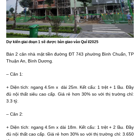
Dự kiến giai đoạn 1 sẽ được bàn giao vào Quí I/2025
Bán 2 căn nhà mặt tiền đường ĐT 743 phường Bình Chuẩn, TP
Thuận An, Bình Dương.
– Căn 1:
+ Diện tích: ngang 4.5m x dài 25m. Kết cấu: 1 trệt + 1 lầu. Đầy
đủ nội thất siêu cao cấp. Giá rẻ hơn 30% so với thị trường chỉ:
3.3 tỷ.
– Căn 2:
+ Diện tích: ngang 4.5m x dài 18m. Kết cấu: 1 trệt + 2 lầu. Đầy
đủ nội thất cao cấp. Giá rẻ hơn 30% so với thị trường chỉ: 3.650