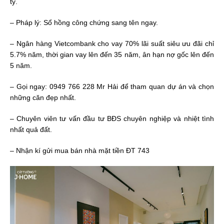
tỷ.
– Pháp lý: Sổ hồng công chứng sang tên ngay.
– Ngân hàng Vietcombank cho vay 70% lãi suất siêu ưu đãi chỉ
5.7% năm, thời gian vay lên đến 35 năm, ân hạn nợ gốc lên đến
5 năm.
– Gọi ngay:
0949 766 228
Mr Hải để tham quan dự án và chọn
những căn đẹp nhất.
– Chuyên viên tư vấn đầu tư BĐS chuyên nghiệp và nhiệt tình
nhất quả đất.
– Nhận kí gửi mua bán nhà mặt tiền ĐT 743