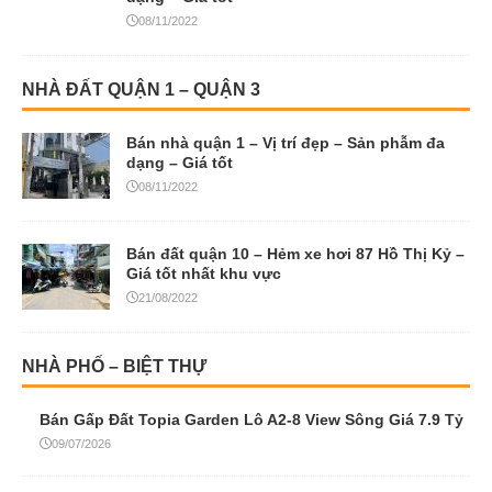
08/11/2022
NHÀ ĐẤT QUẬN 1 – QUẬN 3
Bán nhà quận 1 – Vị trí đẹp – Sản phẫm đa
dạng – Giá tốt
08/11/2022
Bán đất quận 10 – Hẻm xe hơi 87 Hồ Thị Kỷ –
Giá tốt nhất khu vực
21/08/2022
NHÀ PHỐ – BIỆT THỰ
Bán Gấp Đất Topia Garden Lô A2-8 View Sông Giá 7.9 Tỷ
09/07/2026