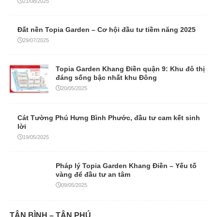
21/08/2025
Đất nền Topia Garden – Cơ hội đầu tư tiềm năng 2025
29/07/2025
Topia Garden Khang Điền quận 9: Khu đô thị
đáng sống bậc nhất khu Đông
20/05/2025
Cát Tường Phú Hưng Bình Phước, đầu tư cam kết sinh
lời
19/05/2025
Pháp lý Topia Garden Khang Điền – Yếu tố
vàng để đầu tư an tâm
09/05/2025
TÂN BÌNH – TÂN PHÚ