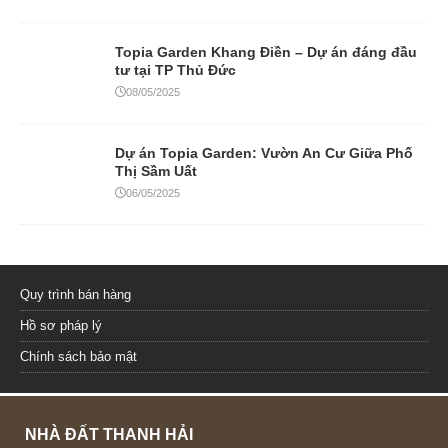
Topia Garden Khang Điền – Dự án đáng đầu
tư tại TP Thủ Đức
08/05/2025
Dự án Topia Garden: Vườn An Cư Giữa Phố
Thị Sầm Uất
06/05/2025
Quy trình bán hàng
Hồ sơ pháp lý
Chính sách bảo mật
NHÀ ĐẤT THANH HẢI