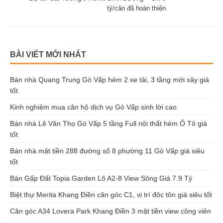
tỷ/căn đã hoàn thiện
BÀI VIẾT MỚI NHẤT
Bán nhà Quang Trung Gò Vấp hẻm 2 xe tải, 3 tầng mới xây giá
tốt
Kinh nghiệm mua căn hộ dịch vụ Gò Vấp sinh lời cao
Bán nhà Lê Văn Thọ Gò Vấp 5 tầng Full nội thất hẻm Ô Tô giá
tốt
Bán nhà mặt tiền 288 đường số 8 phường 11 Gò Vấp giá siêu
tốt
Bán Gấp Đất Topia Garden Lô A2-8 View Sông Giá 7.9 Tỷ
Biệt thự Merita Khang Điền căn góc C1, vị trí độc tôn giá siêu tốt
Căn góc A34 Lovera Park Khang Điền 3 mặt tiền view công viên