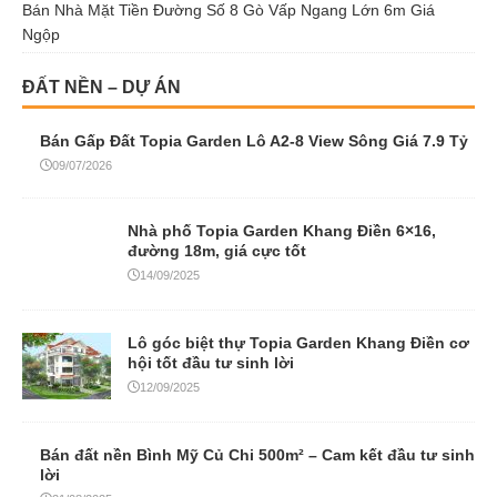
Bán Nhà Mặt Tiền Đường Số 8 Gò Vấp Ngang Lớn 6m Giá
Ngộp
ĐẤT NỀN – DỰ ÁN
Bán Gấp Đất Topia Garden Lô A2-8 View Sông Giá 7.9 Tỷ
09/07/2026
Nhà phố Topia Garden Khang Điền 6×16,
đường 18m, giá cực tốt
14/09/2025
Lô góc biệt thự Topia Garden Khang Điền cơ
hội tốt đầu tư sinh lời
12/09/2025
Bán đất nền Bình Mỹ Củ Chi 500m² – Cam kết đầu tư sinh
lời