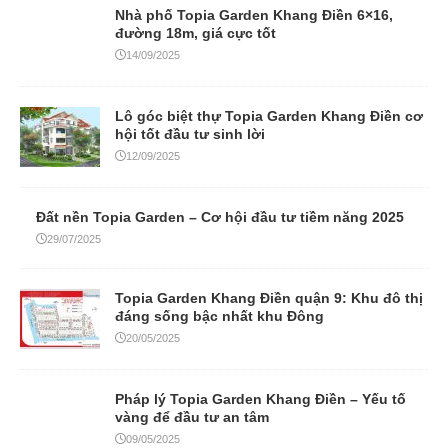
Nhà phố Topia Garden Khang Điền 6×16,
đường 18m, giá cực tốt
14/09/2025
Lô góc biệt thự Topia Garden Khang Điền cơ
hội tốt đầu tư sinh lời
12/09/2025
Đất nền Topia Garden – Cơ hội đầu tư tiềm năng 2025
29/07/2025
Topia Garden Khang Điền quận 9: Khu đô thị
đáng sống bậc nhất khu Đông
20/05/2025
Pháp lý Topia Garden Khang Điền – Yếu tố
vàng để đầu tư an tâm
09/05/2025