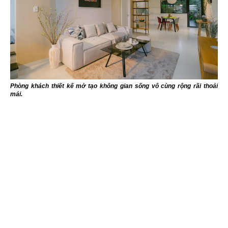
Phòng khách thiết kế mở tạo không gian sống vô cùng rộng rãi thoải
mái.