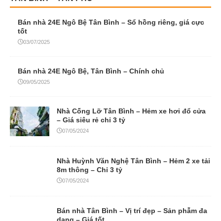
Bán nhà 24E Ngô Bệ Tân Bình – Sổ hồng riêng, giá cực
tốt
03/07/2025
Bán nhà 24E Ngô Bệ, Tân Bình – Chính chủ
09/05/2025
Nhà Cống Lỡ Tân Bình – Hẻm xe hơi đổ cửa
– Giá siêu rẻ chỉ 3 tỷ
07/05/2024
Nhà Huỳnh Văn Nghệ Tân Bình – Hẻm 2 xe tải
8m thông – Chỉ 3 tỷ
07/05/2024
Bán nhà Tân Bình – Vị trí đẹp – Sản phẫm đa
dạng – Giá tốt