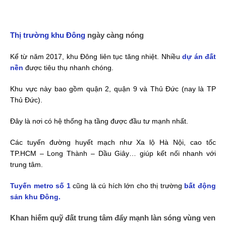
Thị trường khu Đông
ngày càng nóng
Kể từ năm 2017, khu Đông liên tục tăng nhiệt. Nhiều
dự án đất
nền
được tiêu thụ nhanh chóng.
Khu vực này bao gồm quận 2, quận 9 và Thủ Đức (nay là TP
Thủ Đức).
Đây là nơi có hệ thống hạ tầng được đầu tư mạnh nhất.
Các tuyến đường huyết mạch như Xa lộ Hà Nội, cao tốc
TP.HCM – Long Thành – Dầu Giây… giúp kết nối nhanh với
trung tâm.
Tuyến metro số 1
cũng là cú hích lớn cho thị trường
bất động
sản khu Đông
.
Khan hiếm quỹ đất trung tâm đẩy mạnh làn sóng vùng ven