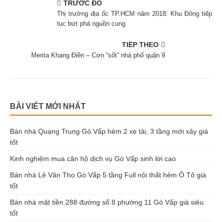
TRƯỚC ĐÓ
Thị trường địa ốc TP.HCM năm 2018: Khu Đông tiếp
tục bứt phá nguồn cung
TIẾP THEO
Merita Khang Điền – Cơn “sốt” nhà phố quận 9
BÀI VIẾT MỚI NHẤT
Bán nhà Quang Trung Gò Vấp hẻm 2 xe tải, 3 tầng mới xây giá
tốt
Kinh nghiệm mua căn hộ dịch vụ Gò Vấp sinh lời cao
Bán nhà Lê Văn Thọ Gò Vấp 5 tầng Full nội thất hẻm Ô Tô giá
tốt
Bán nhà mặt tiền 288 đường số 8 phường 11 Gò Vấp giá siêu
tốt