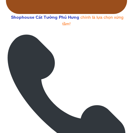
Shophouse Cát Tường Phú Hưng
chính là lựa chọn xứng
tầm!