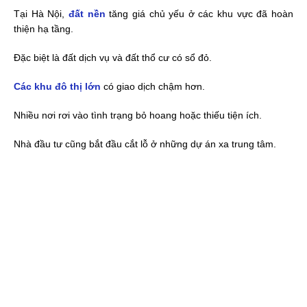
Tại Hà Nội,
đất nền
tăng giá chủ yếu ở các khu vực đã hoàn
thiện hạ tầng.
Đặc biệt là đất dịch vụ và đất thổ cư có sổ đỏ.
Các khu đô thị lớn
có giao dịch chậm hơn.
Nhiều nơi rơi vào tình trạng bỏ hoang hoặc thiếu tiện ích.
Nhà đầu tư cũng bắt đầu cắt lỗ ở những dự án xa trung tâm.