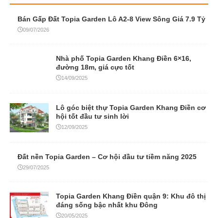
Bán Gấp Đất Topia Garden Lô A2-8 View Sông Giá 7.9 Tỷ
09/07/2026
Nhà phố Topia Garden Khang Điền 6×16,
đường 18m, giá cực tốt
14/09/2025
Lô góc biệt thự Topia Garden Khang Điền cơ
hội tốt đầu tư sinh lời
12/09/2025
Đất nền Topia Garden – Cơ hội đầu tư tiềm năng 2025
29/07/2025
Topia Garden Khang Điền quận 9: Khu đô thị
đáng sống bậc nhất khu Đông
20/05/2025