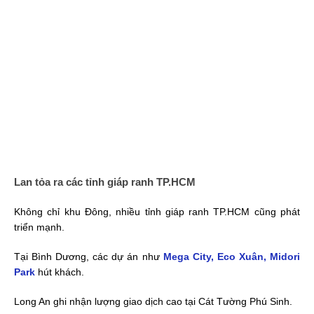
Lan tỏa ra các tỉnh giáp ranh TP.HCM
Không chỉ khu Đông, nhiều tỉnh giáp ranh TP.HCM cũng phát
triển mạnh.
Tại Bình Dương, các dự án như
Mega City, Eco Xuân, Midori
Park
hút khách.
Long An ghi nhận lượng giao dịch cao tại Cát Tường Phú Sinh.