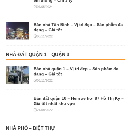
8m thông – Chỉ 3 tỷ
07/05/2024
Bán nhà Tân Bình – Vị trí đẹp – Sản phẫm đa
dạng – Giá tốt
08/11/2022
NHÀ ĐẤT QUẬN 1 – QUẬN 3
Bán nhà quận 1 – Vị trí đẹp – Sản phẫm đa
dạng – Giá tốt
08/11/2022
Bán đất quận 10 – Hẻm xe hơi 87 Hồ Thị Kỷ –
Giá tốt nhất khu vực
21/08/2022
NHÀ PHỐ – BIỆT THỰ