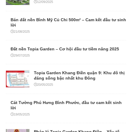
12/09/2025
Bán đất nền Bình Mỹ Củ Chi 500m² – Cam kết đầu tư sinh
lời
21/08/2025
Đất nền Topia Garden – Cơ hội đầu tư tiềm năng 2025
29/07/2025
Topia Garden Khang Điền quận 9: Khu đô thị
đáng sống bậc nhất khu Đông
20/05/2025
Cát Tường Phú Hưng Bình Phước, đầu tư cam kết sinh
lời
19/05/2025
Pháp lý Topia Garden Khang Điền – Yếu tố