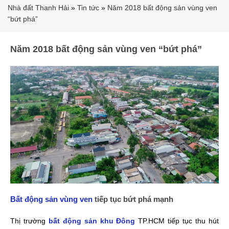
Nhà đất Thanh Hải
»
Tin tức
»
Năm 2018 bất động sản vùng ven
“bứt phá”
Năm 2018 bất động sản vùng ven “bứt phá”
Bất động sản vùng ven
tiếp tục bứt phá mạnh
Thị trường
bất động sản khu Đông
TP.HCM tiếp tục thu hút