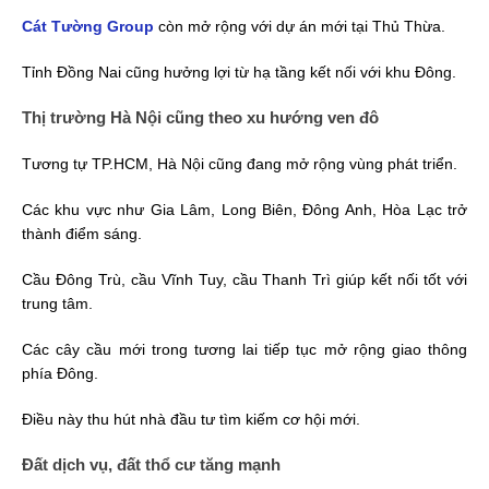
Cát Tường Group
còn mở rộng với dự án mới tại Thủ Thừa.
Tỉnh Đồng Nai cũng hưởng lợi từ hạ tầng kết nối với khu Đông.
Thị trường Hà Nội cũng theo xu hướng ven đô
Tương tự TP.HCM, Hà Nội cũng đang mở rộng vùng phát triển.
Các khu vực như Gia Lâm, Long Biên, Đông Anh, Hòa Lạc trở
thành điểm sáng.
Cầu Đông Trù, cầu Vĩnh Tuy, cầu Thanh Trì giúp kết nối tốt với
trung tâm.
Các cây cầu mới trong tương lai tiếp tục mở rộng giao thông
phía Đông.
Điều này thu hút nhà đầu tư tìm kiếm cơ hội mới.
Đất dịch vụ, đất thổ cư tăng mạnh