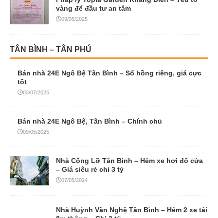
vàng để đầu tư an tâm
09/05/2025
TÂN BÌNH – TÂN PHÚ
Bán nhà 24E Ngô Bệ Tân Bình – Sổ hồng riêng, giá cực
tốt
03/07/2025
Bán nhà 24E Ngô Bệ, Tân Bình – Chính chủ
09/05/2025
Nhà Cống Lỡ Tân Bình – Hẻm xe hơi đổ cửa
– Giá siêu rẻ chỉ 3 tỷ
07/05/2024
Nhà Huỳnh Văn Nghệ Tân Bình – Hẻm 2 xe tải