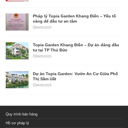
Pháp lý Topia Garden Khang Điền – Yếu tố
vàng để đầu tư an tâm
09/05/2025
Topia Garden Khang Điền – Dự án đáng đầu
tư tại TP Thủ Đức
08/05/2025
Dự án Topia Garden: Vườn An Cư Giữa Phố
Thị Sầm Uất
06/05/2025
Quy trình bán hàng
Hồ sơ pháp lý