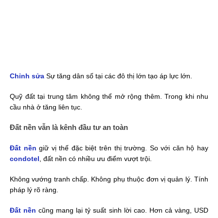
Chỉnh sửa
Sự tăng dân số tại các đô thị lớn tạo áp lực lớn.
Quỹ đất tại trung tâm không thể mở rộng thêm. Trong khi nhu
cầu nhà ở tăng liên tục.
Đất nền vẫn là kênh đầu tư an toàn
Đất nền
giữ vị thế đặc biệt trên thị trường. So với căn hộ hay
condotel
, đất nền có nhiều ưu điểm vượt trội.
Không vướng tranh chấp. Không phụ thuộc đơn vị quản lý. Tính
pháp lý rõ ràng.
Đất nền
cũng mang lại tỷ suất sinh lời cao. Hơn cả vàng, USD