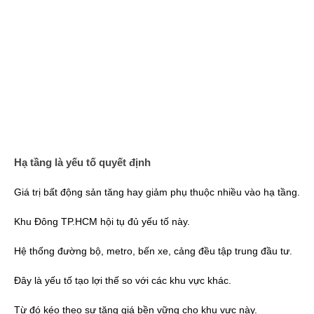
Hạ tầng là yếu tố quyết định
Giá trị bất động sản tăng hay giảm phụ thuộc nhiều vào hạ tầng.
Khu Đông TP.HCM hội tụ đủ yếu tố này.
Hệ thống đường bộ, metro, bến xe, cảng đều tập trung đầu tư.
Đây là yếu tố tạo lợi thế so với các khu vực khác.
Từ đó kéo theo sự tăng giá bền vững cho khu vực này.