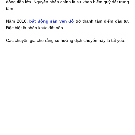
dòng tiền lớn. Nguyên nhân chính là sự khan hiếm quỹ đất trung
tâm.
Năm 2018,
bất động sản ven đô
trở thành tâm điểm đầu tư.
Đặc biệt là phân khúc đất nền.
Các chuyên gia cho rằng xu hướng dịch chuyển này là tất yếu.