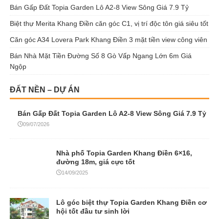
Bán Gấp Đất Topia Garden Lô A2-8 View Sông Giá 7.9 Tỷ
Biệt thự Merita Khang Điền căn góc C1, vị trí độc tôn giá siêu tốt
Căn góc A34 Lovera Park Khang Điền 3 mặt tiền view công viên
Bán Nhà Mặt Tiền Đường Số 8 Gò Vấp Ngang Lớn 6m Giá
Ngộp
ĐẤT NỀN – DỰ ÁN
Bán Gấp Đất Topia Garden Lô A2-8 View Sông Giá 7.9 Tỷ
09/07/2026
Nhà phố Topia Garden Khang Điền 6×16,
đường 18m, giá cực tốt
14/09/2025
Lô góc biệt thự Topia Garden Khang Điền cơ
hội tốt đầu tư sinh lời