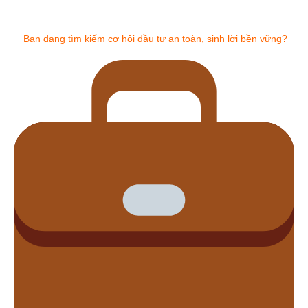
Bạn đang tìm kiếm cơ hội đầu tư an toàn, sinh lời bền vững?