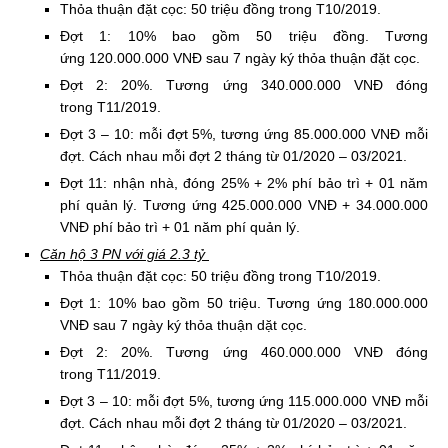
Thỏa thuận đặt cọc: 50 triệu đồng trong T10/2019.
Đợt 1: 10% bao gồm 50 triệu đồng. Tương
ứng 120.000.000 VNĐ sau 7 ngày ký thỏa thuận đặt cọc.
Đợt 2: 20%. Tương ứng 340.000.000 VNĐ đóng
trong T11/2019.
Đợt 3 – 10: mỗi đợt 5%, tương ứng 85.000.000 VNĐ mỗi
đợt. Cách nhau mỗi đợt 2 tháng từ 01/2020 – 03/2021.
Đợt 11: nhận nhà, đóng 25% + 2% phí bảo trì + 01 năm
phí quản lý. Tương ứng 425.000.000 VNĐ + 34.000.000
VNĐ phí bảo trì + 01 năm phí quản lý.
​Căn hộ 3 PN với giá 2.3 tỷ
Thỏa thuận đặt cọc: 50 triệu đồng trong T10/2019.
Đợt 1: 10% bao gồm 50 triệu. Tương ứng 180.000.000
VNĐ sau 7 ngày ký thỏa thuận dặt cọc.
Đợt 2: 20%. Tương ứng 460.000.000 VNĐ đóng
trong T11/2019.
Đợt 3 – 10: mỗi đợt 5%, tương ứng 115.000.000 VNĐ mỗi
đợt. Cách nhau mỗi đợt 2 tháng từ 01/2020 – 03/2021.