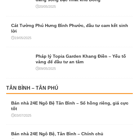
20/05/2025
Cát Tường Phú Hưng Bình Phước, đầu tư cam kết sinh
lời
19/05/2025
Pháp lý Topia Garden Khang Điền – Yếu tố
vàng để đầu tư an tâm
09/05/2025
TÂN BÌNH – TÂN PHÚ
Bán nhà 24E Ngô Bệ Tân Bình – Sổ hồng riêng, giá cực
tốt
03/07/2025
Bán nhà 24E Ngô Bệ, Tân Bình – Chính chủ