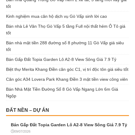
tốt
Kinh nghiệm mua căn hộ dịch vụ Gò Vấp sinh lời cao
Bán nhà Lê Văn Thọ Gò Vấp 5 tầng Full nội thất hẻm Ô Tô giá
tốt
Bán nhà mặt tiền 288 đường số 8 phường 11 Gò Vấp giá siêu
tốt
Bán Gấp Đất Topia Garden Lô A2-8 View Sông Giá 7.9 Tỷ
Biệt thự Merita Khang Điền căn góc C1, vị trí độc tôn giá siêu tốt
Căn góc A34 Lovera Park Khang Điền 3 mặt tiền view công viên
Bán Nhà Mặt Tiền Đường Số 8 Gò Vấp Ngang Lớn 6m Giá
Ngộp
ĐẤT NỀN – DỰ ÁN
Bán Gấp Đất Topia Garden Lô A2-8 View Sông Giá 7.9 Tỷ
09/07/2026