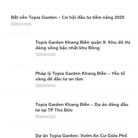
Đất nền Topia Garden – Cơ hội đầu tư tiềm năng 2025
29/07/2025
Topia Garden Khang Điền quận 9: Khu đô thị
đáng sống bậc nhất khu Đông
20/05/2025
Pháp lý Topia Garden Khang Điền – Yếu tố
vàng để đầu tư an tâm
09/05/2025
Topia Garden Khang Điền – Dự án đáng đầu
tư tại TP Thủ Đức
08/05/2025
Dự án Topia Garden: Vườn An Cư Giữa Phố