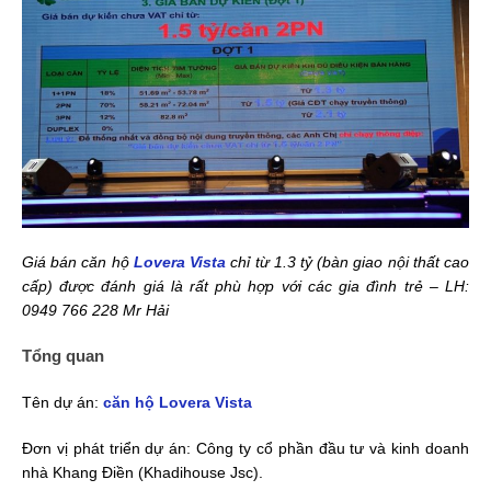
Giá bán căn hộ
Lovera Vista
chỉ từ 1.3 tỷ (bàn giao nội thất cao
cấp) được đánh giá là rất phù hợp với các gia đình trẻ – LH:
0949 766 228 Mr Hải
Tổng quan
Tên dự án:
căn hộ Lovera Vista
Đơn vị phát triển dự án: Công ty cổ phần đầu tư và kinh doanh
nhà Khang Điền (Khadihouse Jsc).