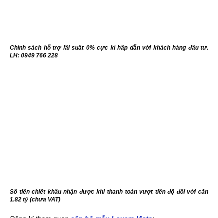
Chính sách hỗ trợ lãi suất 0% cực kì hấp dẫn với khách hàng đầu tư.
LH: 0949 766 228
Số tiền chiết khấu nhận được khi thanh toán vượt tiến độ đối với căn
1.82 tỷ (chưa VAT)