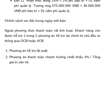
Đợt 11: nhận nhà, đóng 25% + 2% phí bảo trì + 01 năm
phí quản lý. Tương ứng 575.000.000 VNĐ + 46.000.000
VNĐ phí bảo trì + 01 năm phí quản lý.
Chính sách ưu đãi trong ngày mỡ bán
Ngoài phương thức thanh toán rất linh hoạt. Khách hàng còn
được hỗ trợ 1 trong 2 phương án hỗ trợ tài chính từ chủ đầu tư
thông qua OCB hoặc VCB:
Phương án hỗ trợ lãi suất.
Phương án thanh toán nhanh hưởng chiết khấu 4% / Tổng
giá trị căn hộ