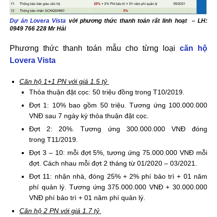
Dự án Lovera Vista
với phương thức thanh toán rất linh hoạt – LH:
0949 766 228 Mr Hải
Phương thức thanh toán mẫu cho từng loại
căn hộ
Lovera Vista
Căn hộ 1+1 PN với giá 1.5 tỷ
​Thỏa thuận đặt cọc: 50 triệu đồng trong T10/2019.
Đợt 1: 10% bao gồm 50 triệu. Tương ứng 100.000.000
VNĐ sau 7 ngày ký thỏa thuận đặt cọc.
Đợt 2: 20%. Tương ứng 300.000.000 VNĐ đóng
trong T11/2019.
Đợt 3 – 10: mỗi đợt 5%, tương ứng 75.000.000 VNĐ mỗi
đợt. Cách nhau mỗi đợt 2 tháng từ 01/2020 – 03/2021.
Đợt 11: nhận nhà, đóng 25% + 2% phí bảo trì + 01 năm
phí quản lý. Tương ứng 375.000.000 VNĐ + 30.000.000
VNĐ phí bảo trì + 01 năm phí quản lý.
​Căn hộ 2 PN với giá 1.7 tỷ