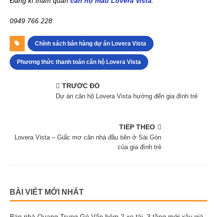
Đăng kí tham quan
căn hộ mẫu Lovera Vista
:
0949 766 228
Chính sách bán hàng dự án Lovera Vista
Phương thức thanh toán căn hộ Lovera Vista
TRƯỚC ĐÓ
Dự án căn hộ Lovera Vista hướng đến gia đình trẻ
TIẾP THEO
Lovera Vista – Giấc mơ căn nhà đầu tiên ở Sài Gòn
của gia đình trẻ
BÀI VIẾT MỚI NHẤT
Bán nhà Quang Trung Gò Vấp hẻm 2 xe tải, 3 tầng mới xây giá