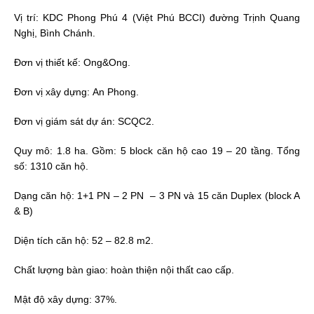
Vị trí: KDC Phong Phú 4 (Việt Phú BCCI) đường Trịnh Quang
Nghị, Bình Chánh.
Đơn vị thiết kế: Ong&Ong.
Đơn vị xây dựng: An Phong.
Đơn vị giám sát dự án: SCQC2.
Quy mô: 1.8 ha. Gồm: 5 block căn hộ cao 19 – 20 tầng. Tổng
số: 1310 căn hộ.
Dạng căn hộ: 1+1 PN – 2 PN – 3 PN và 15 căn Duplex (block A
& B)
Diện tích căn hộ: 52 – 82.8 m2.
Chất lượng bàn giao: hoàn thiện nội thất cao cấp.
Mật độ xây dựng: 37%.