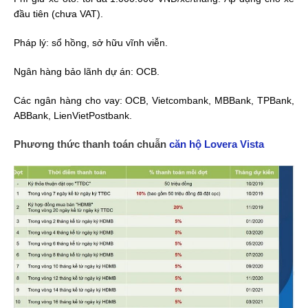
đầu tiên (chưa VAT).
Pháp lý: sổ hồng, sở hữu vĩnh viễn.
Ngân hàng bảo lãnh dự án: OCB.
Các ngân hàng cho vay: OCB, Vietcombank, MBBank, TPBank,
ABBank, LienVietPostbank.
Phương thức thanh toán chuẫn
căn hộ Lovera Vista