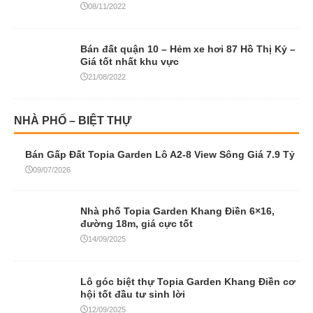
08/11/2022
Bán đất quận 10 – Hẻm xe hơi 87 Hồ Thị Kỷ –
Giá tốt nhất khu vực
21/08/2022
NHÀ PHỐ – BIỆT THỰ
Bán Gấp Đất Topia Garden Lô A2-8 View Sông Giá 7.9 Tỷ
09/07/2026
Nhà phố Topia Garden Khang Điền 6×16,
đường 18m, giá cực tốt
14/09/2025
Lô góc biệt thự Topia Garden Khang Điền cơ
hội tốt đầu tư sinh lời
12/09/2025