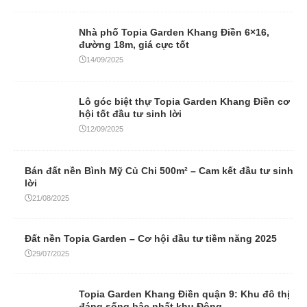
Nhà phố Topia Garden Khang Điền 6×16,
đường 18m, giá cực tốt
14/09/2025
Lô góc biệt thự Topia Garden Khang Điền cơ
hội tốt đầu tư sinh lời
12/09/2025
Bán đất nền Bình Mỹ Củ Chi 500m² – Cam kết đầu tư sinh
lời
21/08/2025
Đất nền Topia Garden – Cơ hội đầu tư tiềm năng 2025
29/07/2025
Topia Garden Khang Điền quận 9: Khu đô thị
đáng sống bậc nhất khu Đông