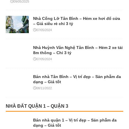
09/05/2025
Nhà Cống Lỡ Tân Bình – Hẻm xe hơi đổ cửa
– Giá siêu rẻ chỉ 3 tỷ
07/05/2024
Nhà Huỳnh Văn Nghệ Tân Bình – Hẻm 2 xe tải
8m thông – Chỉ 3 tỷ
07/05/2024
Bán nhà Tân Bình – Vị trí đẹp – Sản phẫm đa
dạng – Giá tốt
08/11/2022
NHÀ ĐẤT QUẬN 1 – QUẬN 3
Bán nhà quận 1 – Vị trí đẹp – Sản phẫm đa
dạng – Giá tốt