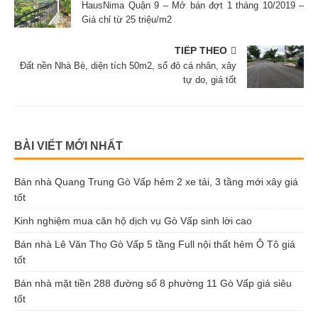
HausNima Quận 9 – Mở bán đợt 1 tháng 10/2019 –
Giá chỉ từ 25 triệu/m2
TIẾP THEO
Đất nền Nhà Bè, diện tích 50m2, sổ đỏ cá nhân, xây
tự do, giá tốt
BÀI VIẾT MỚI NHẤT
Bán nhà Quang Trung Gò Vấp hẻm 2 xe tải, 3 tầng mới xây giá
tốt
Kinh nghiệm mua căn hộ dịch vụ Gò Vấp sinh lời cao
Bán nhà Lê Văn Thọ Gò Vấp 5 tầng Full nội thất hẻm Ô Tô giá
tốt
Bán nhà mặt tiền 288 đường số 8 phường 11 Gò Vấp giá siêu
tốt