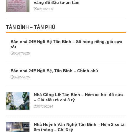
vàng để đầu tư an tâm
09/05/2025
TÂN BÌNH – TÂN PHÚ
Bán nhà 24E Ngô Bệ Tân Bình – Sổ hồng riêng, giá cực
tốt
03/07/2025
Bán nhà 24E Ngô Bệ, Tân Bình – Chính chủ
09/05/2025
Nhà Cống Lỡ Tân Bình – Hẻm xe hơi đổ cửa
– Giá siêu rẻ chỉ 3 tỷ
07/05/2024
Nhà Huỳnh Văn Nghệ Tân Bình – Hẻm 2 xe tải
8m thông – Chỉ 3 tỷ