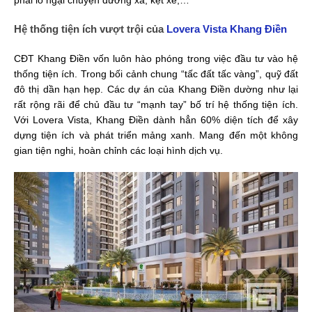
Hệ thống tiện ích vượt trội của
Lovera Vista Khang Điền
CĐT Khang Điền vốn luôn hào phóng trong việc đầu tư vào hệ
thống tiện ích. Trong bối cảnh chung “tấc đất tấc vàng”, quỹ đất
đô thị dần hạn hẹp. Các dự án của Khang Điền dường như lại
rất rộng rãi để chủ đầu tư “mạnh tay” bố trí hệ thống tiện ích.
Với Lovera Vista, Khang Điền dành hẳn 60% diện tích để xây
dựng tiện ích và phát triển mảng xanh. Mang đến một không
gian tiện nghi, hoàn chỉnh các loại hình dịch vụ.