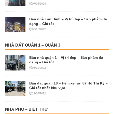
07/05/2024
Bán nhà Tân Bình – Vị trí đẹp – Sản phẫm đa
dạng – Giá tốt
08/11/2022
NHÀ ĐẤT QUẬN 1 – QUẬN 3
Bán nhà quận 1 – Vị trí đẹp – Sản phẫm đa
dạng – Giá tốt
08/11/2022
Bán đất quận 10 – Hẻm xe hơi 87 Hồ Thị Kỷ –
Giá tốt nhất khu vực
21/08/2022
NHÀ PHỐ – BIỆT THỰ