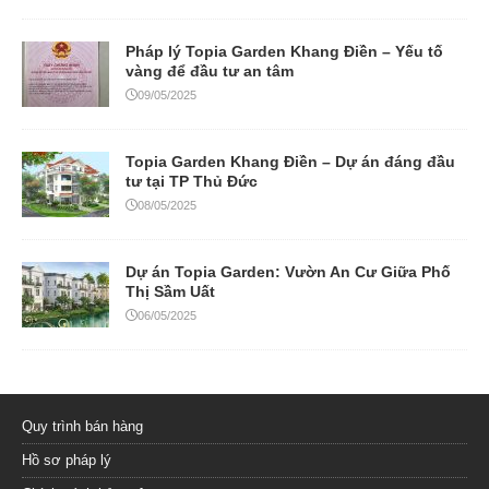
Pháp lý Topia Garden Khang Điền – Yếu tố
vàng để đầu tư an tâm
09/05/2025
Topia Garden Khang Điền – Dự án đáng đầu
tư tại TP Thủ Đức
08/05/2025
Dự án Topia Garden: Vườn An Cư Giữa Phố
Thị Sầm Uất
06/05/2025
Quy trình bán hàng
Hồ sơ pháp lý