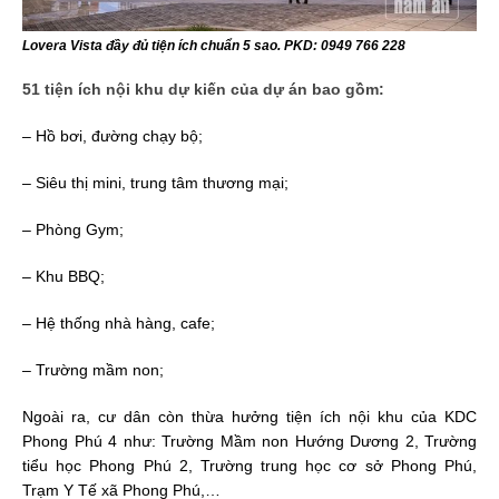
Lovera Vista đầy đủ tiện ích chuẩn 5 sao. PKD: 0949 766 228
51 tiện ích nội khu dự kiến của dự án bao gồm:
– Hồ bơi, đường chạy bộ;
– Siêu thị mini, trung tâm thương mại;
– Phòng Gym;
– Khu BBQ;
– Hệ thống nhà hàng, cafe;
– Trường mầm non;
Ngoài ra, cư dân còn thừa hưởng tiện ích nội khu của KDC
Phong Phú 4 như: Trường Mầm non Hướng Dương 2, Trường
tiểu học Phong Phú 2, Trường trung học cơ sở Phong Phú,
Trạm Y Tế xã Phong Phú,…