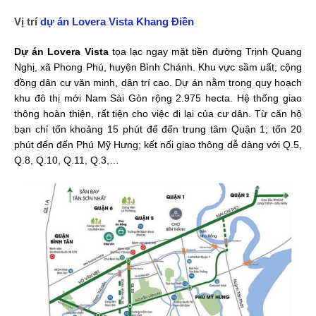
Vị trí
dự án Lovera Vista Khang Điền
Dự án Lovera Vista
tọa lạc ngay mặt tiền đường Trịnh Quang
Nghị, xã Phong Phú, huyện Bình Chánh. Khu vực sầm uất, cộng
đồng dân cư văn minh, dân trí cao. Dự án nằm trong quy hoạch
khu đô thị mới Nam Sài Gòn rộng 2.975 hecta. Hệ thống giao
thông hoàn thiện, rất tiện cho việc đi lại của cư dân. Từ căn hộ
bạn chỉ tốn khoảng 15 phút để đến trung tâm Quận 1; tốn 20
phút đến đến Phú Mỹ Hưng; kết nối giao thông dễ dàng với Q.5,
Q.8, Q.10, Q.11, Q.3,…