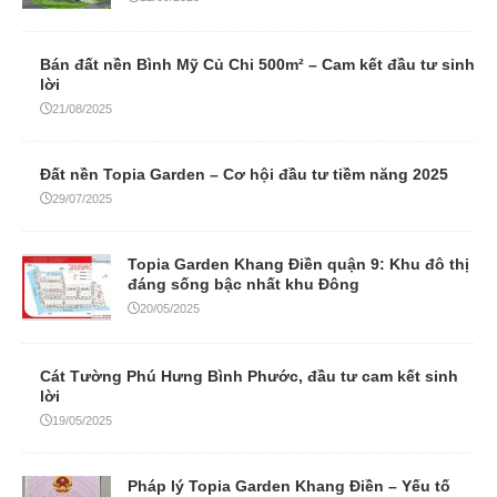
Bán đất nền Bình Mỹ Củ Chi 500m² – Cam kết đầu tư sinh
lời
21/08/2025
Đất nền Topia Garden – Cơ hội đầu tư tiềm năng 2025
29/07/2025
Topia Garden Khang Điền quận 9: Khu đô thị
đáng sống bậc nhất khu Đông
20/05/2025
Cát Tường Phú Hưng Bình Phước, đầu tư cam kết sinh
lời
19/05/2025
Pháp lý Topia Garden Khang Điền – Yếu tố