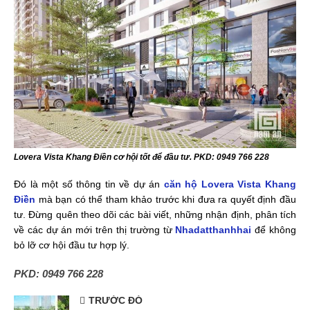
Lovera Vista Khang Điền cơ hội tốt để đầu tư. PKD: 0949 766 228
Đó là một số thông tin về dự án
căn hộ Lovera Vista Khang
Điền
mà bạn có thể tham khảo trước khi đưa ra quyết định đầu
tư. Đừng quên theo dõi các bài viết, những nhận định, phân tích
về các dự án mới trên thị trường từ
Nhadatthanhhai
để không
bỏ lỡ cơ hội đầu tư hợp lý.
PKD: 0949 766 228
TRƯỚC ĐÓ