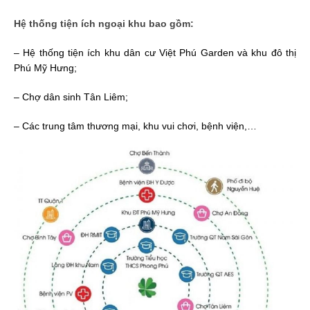
Hệ thống tiện ích ngoại khu bao gồm:
– Hệ thống tiện ích khu dân cư Việt Phú Garden và khu đô thị
Phú Mỹ Hưng;
– Chợ dân sinh Tân Liêm;
– Các trung tâm thương mại, khu vui chơi, bệnh viện,…