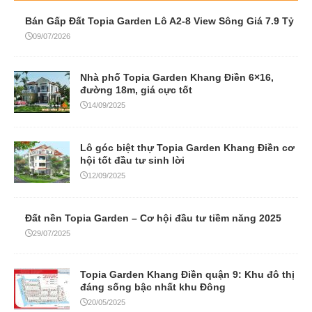
Bán Gấp Đất Topia Garden Lô A2-8 View Sông Giá 7.9 Tỷ
09/07/2026
Nhà phố Topia Garden Khang Điền 6×16,
đường 18m, giá cực tốt
14/09/2025
Lô góc biệt thự Topia Garden Khang Điền cơ
hội tốt đầu tư sinh lời
12/09/2025
Đất nền Topia Garden – Cơ hội đầu tư tiềm năng 2025
29/07/2025
Topia Garden Khang Điền quận 9: Khu đô thị
đáng sống bậc nhất khu Đông
20/05/2025