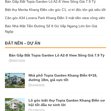
Bán Gấp Đất Topia Garden Lô A2-8 View Sông Giá 7.9 Tỷ
Biệt thự Merita Khang Điền căn góc C1, vị trí độc tôn giá siêu tốt
Căn góc A34 Lovera Park Khang Điền 3 mặt tiền view công viên
Bán Nhà Mặt Tiền Đường Số 8 Gò Vấp Ngang Lớn 6m Giá
Ngộp
ĐẤT NỀN – DỰ ÁN
Bán Gấp Đất Topia Garden Lô A2-8 View Sông Giá 7.9 Tỷ
09/07/2026
Nhà phố Topia Garden Khang Điền 6×16,
đường 18m, giá cực tốt
14/09/2025
Lô góc biệt thự Topia Garden Khang Điền cơ
hội tốt đầu tư sinh lời
12/09/2025