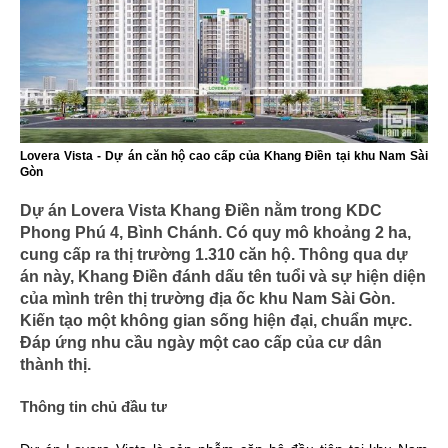
Lovera Vista - Dự án căn hộ cao cấp của Khang Điền tại khu Nam Sài
Gòn
Dự án Lovera Vista Khang Điền nằm trong KDC
Phong Phú 4, Bình Chánh. Có quy mô khoảng 2 ha,
cung cấp ra thị trường 1.310 căn hộ. Thông qua dự
án này, Khang Điền đánh dấu tên tuổi và sự hiện diện
của mình trên thị trường địa ốc khu Nam Sài Gòn.
Kiến tạo một không gian sống hiện đại, chuẩn mực.
Đáp ứng nhu cầu ngày một cao cấp của cư dân
thành thị.
Thông tin chủ đầu tư