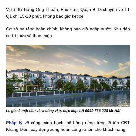
Vị trí: 87 Bưng Ông Thoàn, Phú Hữu, Quận 9. Di chuyển về TT
Q1 chỉ 15-20 phút, không bao giờ kẹt xe
Cơ sở hạ tầng hoàn chỉnh, không bao giờ ngập nước. Khu dân
cư trí thức và thân thiện.
Lô góc 2 mặt tiền view sông vị trí cực đẹp. LH 0949 766 228 Mr Hải
Pháp lý
vô cùng minh bạch: sổ hồng riêng từng lô tên CĐT
Khang Điền, xây dựng xong hoàn công ra tên cho khách hàng.