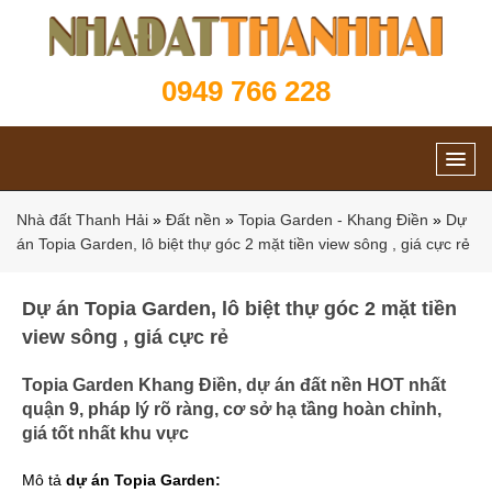
0949 766 228
Nhà đất Thanh Hải
»
Đất nền
»
Topia Garden - Khang Điền
»
Dự
án Topia Garden, lô biệt thự góc 2 mặt tiền view sông , giá cực rẻ
Dự án Topia Garden, lô biệt thự góc 2 mặt tiền
view sông , giá cực rẻ
Topia Garden Khang Điền, dự án đất nền HOT nhất
quận 9, pháp lý rõ ràng, cơ sở hạ tầng hoàn chỉnh,
giá tốt nhất khu vực
Mô tả
dự án Topia Garden: