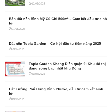
12/09/2025
Bán đất nền Bình Mỹ Củ Chi 500m² – Cam kết đầu tư sinh
lời
21/08/2025
Đất nền Topia Garden – Cơ hội đầu tư tiềm năng 2025
29/07/2025
Topia Garden Khang Điền quận 9: Khu đô thị
đáng sống bậc nhất khu Đông
20/05/2025
Cát Tường Phú Hưng Bình Phước, đầu tư cam kết sinh
lời
19/05/2025