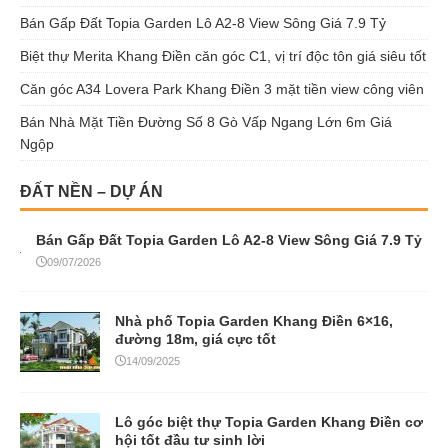
Bán Gấp Đất Topia Garden Lô A2-8 View Sông Giá 7.9 Tỷ
Biệt thự Merita Khang Điền căn góc C1, vị trí độc tôn giá siêu tốt
Căn góc A34 Lovera Park Khang Điền 3 mặt tiền view công viên
Bán Nhà Mặt Tiền Đường Số 8 Gò Vấp Ngang Lớn 6m Giá
Ngộp
ĐẤT NỀN – DỰ ÁN
Bán Gấp Đất Topia Garden Lô A2-8 View Sông Giá 7.9 Tỷ
09/07/2026
Nhà phố Topia Garden Khang Điền 6×16,
đường 18m, giá cực tốt
14/09/2025
Lô góc biệt thự Topia Garden Khang Điền cơ
hội tốt đầu tư sinh lời