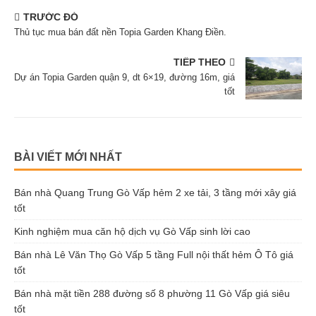
TRƯỚC ĐÓ
Thủ tục mua bán đất nền Topia Garden Khang Điền.
TIẾP THEO
Dự án Topia Garden quận 9, dt 6×19, đường 16m, giá
tốt
BÀI VIẾT MỚI NHẤT
Bán nhà Quang Trung Gò Vấp hẻm 2 xe tải, 3 tầng mới xây giá
tốt
Kinh nghiệm mua căn hộ dịch vụ Gò Vấp sinh lời cao
Bán nhà Lê Văn Thọ Gò Vấp 5 tầng Full nội thất hẻm Ô Tô giá
tốt
Bán nhà mặt tiền 288 đường số 8 phường 11 Gò Vấp giá siêu
tốt