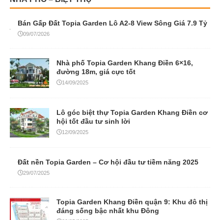
Bán Gấp Đất Topia Garden Lô A2-8 View Sông Giá 7.9 Tỷ
09/07/2026
Nhà phố Topia Garden Khang Điền 6×16,
đường 18m, giá cực tốt
14/09/2025
Lô góc biệt thự Topia Garden Khang Điền cơ
hội tốt đầu tư sinh lời
12/09/2025
Đất nền Topia Garden – Cơ hội đầu tư tiềm năng 2025
29/07/2025
Topia Garden Khang Điền quận 9: Khu đô thị
đáng sống bậc nhất khu Đông