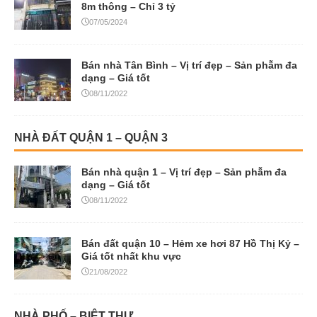
8m thông – Chỉ 3 tỷ
07/05/2024
Bán nhà Tân Bình – Vị trí đẹp – Sản phẫm đa
dạng – Giá tốt
08/11/2022
NHÀ ĐẤT QUẬN 1 – QUẬN 3
Bán nhà quận 1 – Vị trí đẹp – Sản phẫm đa
dạng – Giá tốt
08/11/2022
Bán đất quận 10 – Hẻm xe hơi 87 Hồ Thị Kỷ –
Giá tốt nhất khu vực
21/08/2022
NHÀ PHỐ – BIỆT THỰ