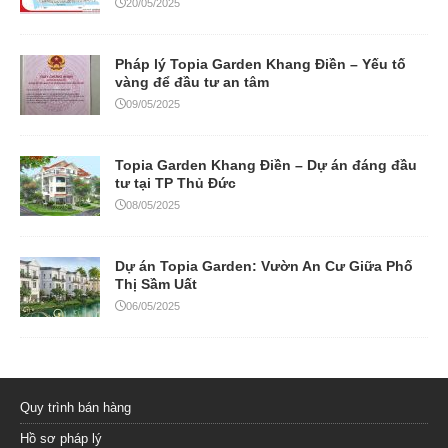
20/05/2025
Pháp lý Topia Garden Khang Điền – Yếu tố
vàng để đầu tư an tâm
09/05/2025
Topia Garden Khang Điền – Dự án đáng đầu
tư tại TP Thủ Đức
08/05/2025
Dự án Topia Garden: Vườn An Cư Giữa Phố
Thị Sầm Uất
06/05/2025
Quy trình bán hàng
Hồ sơ pháp lý