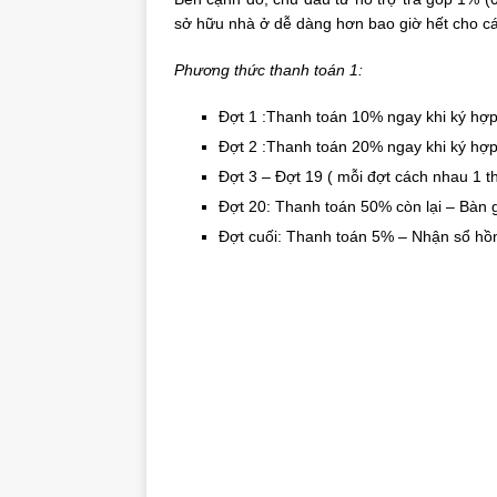
sở hữu nhà ở dễ dàng hơn bao giờ hết cho cá
Phương thức thanh toán 1:
Đợt 1 :Thanh toán 10% ngay khi ký hợp
Đợt 2 :Thanh toán 20% ngay khi ký hợ
Đợt 3 – Đợt 19 ( mỗi đợt cách nhau 1 
Đợt 20: Thanh toán 50% còn lại – Bàn g
Đợt cuối: Thanh toán 5% – Nhận sổ hồ