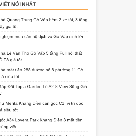
 VIẾT MỚI NHẤT
hà Quang Trung Gò Vấp hẻm 2 xe tải, 3 tầng
ây giá tốt
nghiệm mua căn hộ dịch vụ Gò Vấp sinh lời
hà Lê Văn Thọ Gò Vấp 5 tầng Full nội thất
 Tô giá tốt
hà mặt tiền 288 đường số 8 phường 11 Gò
iá siêu tốt
ấp Đất Topia Garden Lô A2-8 View Sông Giá
ỷ
thự Merita Khang Điền căn góc C1, vị trí độc
á siêu tốt
óc A34 Lovera Park Khang Điền 3 mặt tiền
công viên