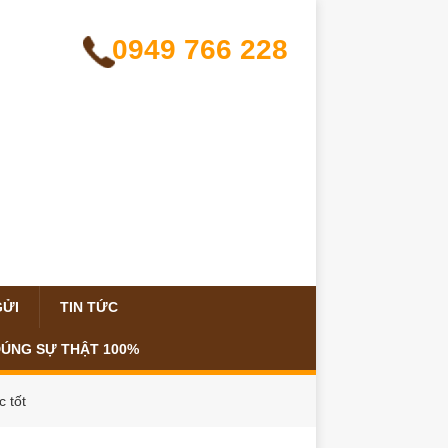
0949 766 228
GỬI
TIN TỨC
ĐÚNG SỰ THẬT 100%
 tốt