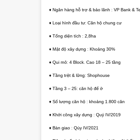
♦ Ngân hàng hỗ trợ & bảo lãnh : VP Bank & 
♦ Loại hình đầu tư: Căn hộ chung cư
♦ Tổng diện tích : 2,8ha
♦ Mật độ xây dựng : Khoảng 30%
♦ Qui mô: 4 Block. Cao 18 – 25 tầng
♦ Tầng trệt & lững: Shophouse
♦ Tầng 3 – 25: căn hộ để ở
♦ Số lượng căn hộ : khoảng 1.800 căn
♦ Khởi công xây dựng : Quý IV/2019
♦ Bàn giao : Qúy IV/2021