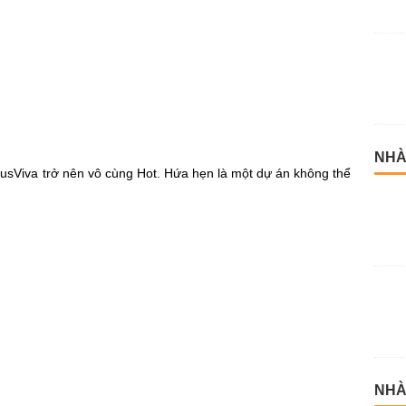
NHÀ
HausViva trở nên vô cùng Hot. Hứa hẹn là một dự án không thể
NHÀ