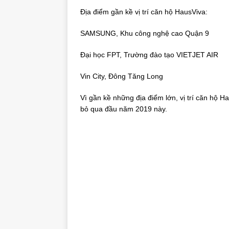
Địa điểm gần kề vị trí căn hộ HausViva:
SAMSUNG, Khu công nghệ cao Quận 9
Đại học FPT, Trường đào tạo VIETJET AIR
Vin City, Đông Tăng Long
Vì gần kề những địa điểm lớn, vị trí căn hộ 
bỏ qua đầu năm 2019 này.