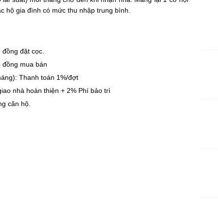
c hộ gia đình có mức thu nhập trung bình.
 đồng đặt cọc.
p đồng mua bán
tháng): Thanh toán 1%/đợt
iao nhà hoàn thiện + 2% Phí bảo trì
ng căn hộ.