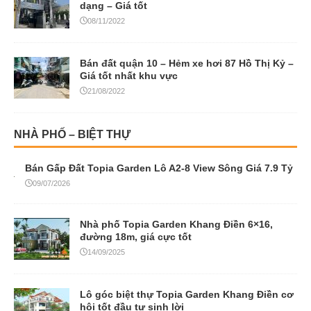
dạng – Giá tốt
08/11/2022
Bán đất quận 10 – Hẻm xe hơi 87 Hồ Thị Kỷ –
Giá tốt nhất khu vực
21/08/2022
NHÀ PHỐ – BIỆT THỰ
Bán Gấp Đất Topia Garden Lô A2-8 View Sông Giá 7.9 Tỷ
09/07/2026
Nhà phố Topia Garden Khang Điền 6×16,
đường 18m, giá cực tốt
14/09/2025
Lô góc biệt thự Topia Garden Khang Điền cơ
hội tốt đầu tư sinh lời