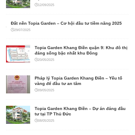
12/09/2025
Đất nền Topia Garden – Cơ hội đầu tư tiềm năng 2025
29/07/2025
Topia Garden Khang Điền quận 9: Khu đô thị
đáng sống bậc nhất khu Đông
20/05/2025
Pháp lý Topia Garden Khang Điền – Yếu tố
vàng để đầu tư an tâm
09/05/2025
Topia Garden Khang Điền – Dự án đáng đầu
tư tại TP Thủ Đức
08/05/2025