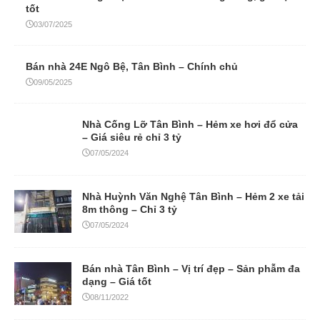
tốt
03/07/2025
Bán nhà 24E Ngô Bệ, Tân Bình – Chính chủ
09/05/2025
Nhà Cống Lỡ Tân Bình – Hẻm xe hơi đổ cửa
– Giá siêu rẻ chỉ 3 tỷ
07/05/2024
Nhà Huỳnh Văn Nghệ Tân Bình – Hẻm 2 xe tải
8m thông – Chỉ 3 tỷ
07/05/2024
Bán nhà Tân Bình – Vị trí đẹp – Sản phẫm đa
dạng – Giá tốt
08/11/2022