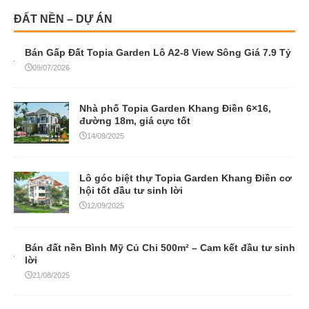
ĐẤT NỀN – DỰ ÁN
Bán Gấp Đất Topia Garden Lô A2-8 View Sông Giá 7.9 Tỷ
09/07/2026
Nhà phố Topia Garden Khang Điền 6×16,
đường 18m, giá cực tốt
14/09/2025
Lô góc biệt thự Topia Garden Khang Điền cơ
hội tốt đầu tư sinh lời
12/09/2025
Bán đất nền Bình Mỹ Củ Chi 500m² – Cam kết đầu tư sinh
lời
21/08/2025