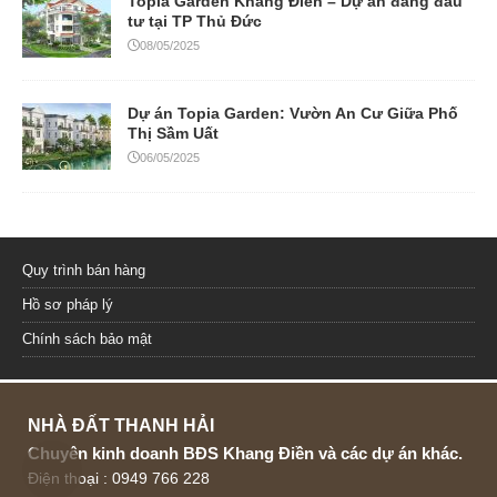
Topia Garden Khang Điền – Dự án đáng đầu
tư tại TP Thủ Đức
08/05/2025
Dự án Topia Garden: Vườn An Cư Giữa Phố
Thị Sầm Uất
06/05/2025
Quy trình bán hàng
Hồ sơ pháp lý
Chính sách bảo mật
NHÀ ĐẤT THANH HẢI
Chuyên kinh doanh BĐS Khang Điền và các dự án khác.
Điện thoại : 0949 766 228