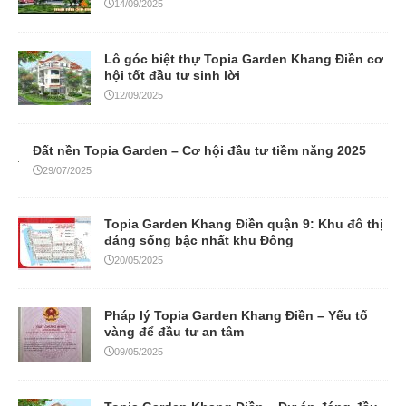
14/09/2025
Lô góc biệt thự Topia Garden Khang Điền cơ
hội tốt đầu tư sinh lời
12/09/2025
Đất nền Topia Garden – Cơ hội đầu tư tiềm năng 2025
29/07/2025
Topia Garden Khang Điền quận 9: Khu đô thị
đáng sống bậc nhất khu Đông
20/05/2025
Pháp lý Topia Garden Khang Điền – Yếu tố
vàng để đầu tư an tâm
09/05/2025