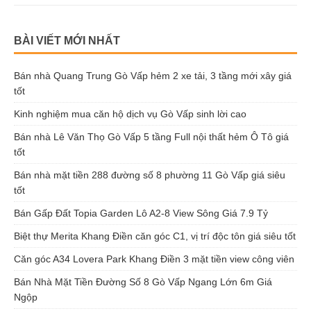
BÀI VIẾT MỚI NHẤT
Bán nhà Quang Trung Gò Vấp hẻm 2 xe tải, 3 tầng mới xây giá
tốt
Kinh nghiệm mua căn hộ dịch vụ Gò Vấp sinh lời cao
Bán nhà Lê Văn Thọ Gò Vấp 5 tầng Full nội thất hẻm Ô Tô giá
tốt
Bán nhà mặt tiền 288 đường số 8 phường 11 Gò Vấp giá siêu
tốt
Bán Gấp Đất Topia Garden Lô A2-8 View Sông Giá 7.9 Tỷ
Biệt thự Merita Khang Điền căn góc C1, vị trí độc tôn giá siêu tốt
Căn góc A34 Lovera Park Khang Điền 3 mặt tiền view công viên
Bán Nhà Mặt Tiền Đường Số 8 Gò Vấp Ngang Lớn 6m Giá
Ngộp