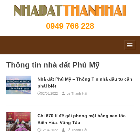
0949 766 228
Thông tin nhà đất Phú Mỹ
Nhà đất Phú Mỹ – Thông Tin nhà đầu tư cần
phải biết
02/05/2022
Lê Thanh Hải
Chi 670 tỉ để gải phóng mặt bằng cao tốc
Biên Hòa- Vũng Tàu
12/04/2022
Lê Thanh Hải