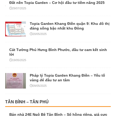
Đất nền Topia Garden – Cơ hội đầu tư tiềm năng 2025
29/07/2025
Topia Garden Khang Điền quận 9: Khu đô thị
đáng sống bậc nhất khu Đông
20/05/2025
Cát Tường Phú Hưng Bình Phước, đầu tư cam kết sinh
lời
19/05/2025
Pháp lý Topia Garden Khang Điền – Yếu tố
vàng để đầu tư an tâm
09/05/2025
TÂN BÌNH – TÂN PHÚ
Bán nhà 24E Ngô Bệ Tân Bình – Sổ hồng riêng, giá cực