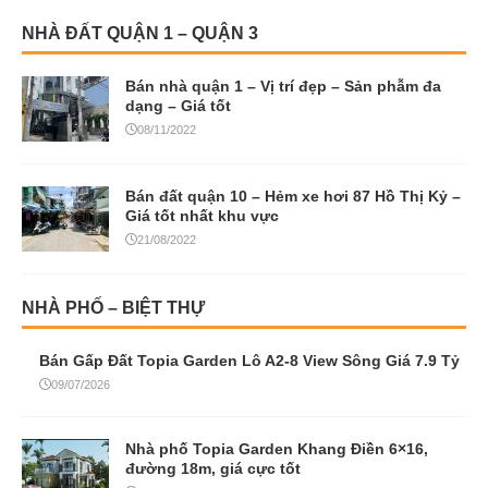
NHÀ ĐẤT QUẬN 1 – QUẬN 3
Bán nhà quận 1 – Vị trí đẹp – Sản phẫm đa
dạng – Giá tốt
08/11/2022
Bán đất quận 10 – Hẻm xe hơi 87 Hồ Thị Kỷ –
Giá tốt nhất khu vực
21/08/2022
NHÀ PHỐ – BIỆT THỰ
Bán Gấp Đất Topia Garden Lô A2-8 View Sông Giá 7.9 Tỷ
09/07/2026
Nhà phố Topia Garden Khang Điền 6×16,
đường 18m, giá cực tốt