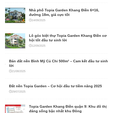
Nhà phố Topia Garden Khang Điền 6×16,
đường 18m, giá cực tốt
14/09/2025
Lô góc biệt thự Topia Garden Khang Điền cơ
hội tốt đầu tư sinh lời
12/09/2025
Bán đất nền Bình Mỹ Củ Chi 500m² – Cam kết đầu tư sinh
lời
21/08/2025
Đất nền Topia Garden – Cơ hội đầu tư tiềm năng 2025
29/07/2025
Topia Garden Khang Điền quận 9: Khu đô thị
đáng sống bậc nhất khu Đông