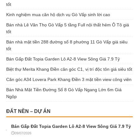
tốt
Kinh nghiệm mua căn hộ dịch vụ Gò Vấp sinh lời cao
Bán nhà Lê Văn Thọ Gò Vấp 5 tầng Full nội thất hẻm Ô Tô giá
tốt
Bán nhà mặt tiền 288 đường số 8 phường 11 Gò Vấp giá siêu
tốt
Bán Gấp Đất Topia Garden Lô A2-8 View Sông Giá 7.9 Tỷ
Biệt thự Merita Khang Điền căn góc C1, vị trí độc tôn giá siêu tốt
Căn góc A34 Lovera Park Khang Điền 3 mặt tiền view công viên
Bán Nhà Mặt Tiền Đường Số 8 Gò Vấp Ngang Lớn 6m Giá
Ngộp
ĐẤT NỀN – DỰ ÁN
Bán Gấp Đất Topia Garden Lô A2-8 View Sông Giá 7.9 Tỷ
09/07/2026