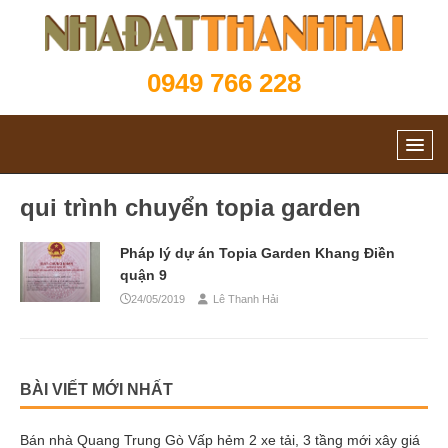
0949 766 228
qui trình chuyển topia garden
Pháp lý dự án Topia Garden Khang Điền
quận 9
24/05/2019
Lê Thanh Hải
BÀI VIẾT MỚI NHẤT
Bán nhà Quang Trung Gò Vấp hẻm 2 xe tải, 3 tầng mới xây giá