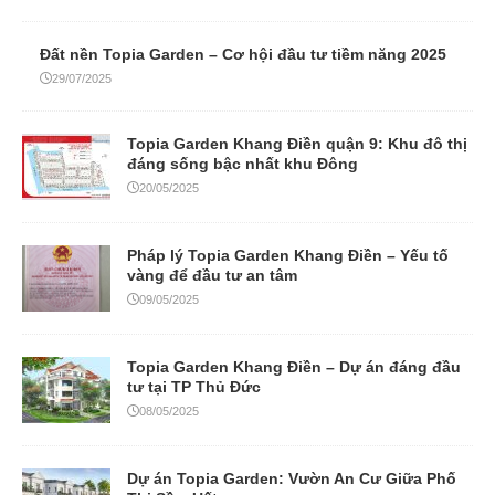
Đất nền Topia Garden – Cơ hội đầu tư tiềm năng 2025
29/07/2025
Topia Garden Khang Điền quận 9: Khu đô thị
đáng sống bậc nhất khu Đông
20/05/2025
Pháp lý Topia Garden Khang Điền – Yếu tố
vàng để đầu tư an tâm
09/05/2025
Topia Garden Khang Điền – Dự án đáng đầu
tư tại TP Thủ Đức
08/05/2025
Dự án Topia Garden: Vườn An Cư Giữa Phố