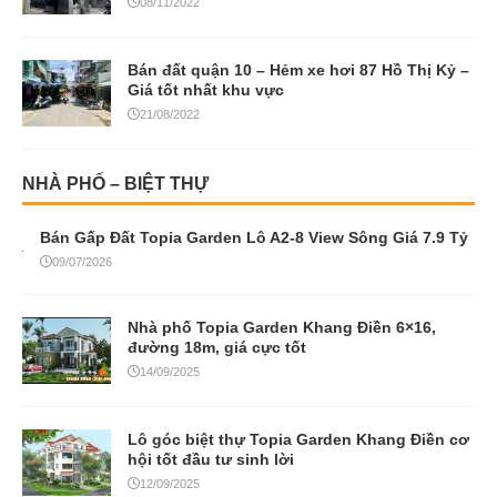
08/11/2022
Bán đất quận 10 – Hẻm xe hơi 87 Hồ Thị Kỷ –
Giá tốt nhất khu vực
21/08/2022
NHÀ PHỐ – BIỆT THỰ
Bán Gấp Đất Topia Garden Lô A2-8 View Sông Giá 7.9 Tỷ
09/07/2026
Nhà phố Topia Garden Khang Điền 6×16,
đường 18m, giá cực tốt
14/09/2025
Lô góc biệt thự Topia Garden Khang Điền cơ
hội tốt đầu tư sinh lời
12/09/2025