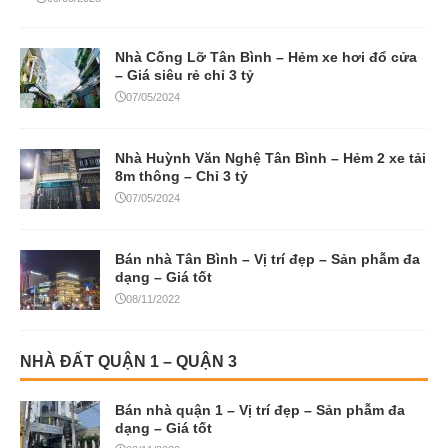
Nhà Cống Lỡ Tân Bình – Hẻm xe hơi đổ cửa
– Giá siêu rẻ chỉ 3 tỷ
07/05/2024
Nhà Huỳnh Văn Nghệ Tân Bình – Hẻm 2 xe tải
8m thông – Chỉ 3 tỷ
07/05/2024
Bán nhà Tân Bình – Vị trí đẹp – Sản phẫm đa
dạng – Giá tốt
08/11/2022
NHÀ ĐẤT QUẬN 1 – QUẬN 3
Bán nhà quận 1 – Vị trí đẹp – Sản phẫm đa
dạng – Giá tốt