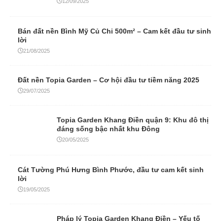
12/09/2025
Bán đất nền Bình Mỹ Củ Chi 500m² – Cam kết đầu tư sinh
lời
21/08/2025
Đất nền Topia Garden – Cơ hội đầu tư tiềm năng 2025
29/07/2025
Topia Garden Khang Điền quận 9: Khu đô thị
đáng sống bậc nhất khu Đông
20/05/2025
Cát Tường Phú Hưng Bình Phước, đầu tư cam kết sinh
lời
19/05/2025
Pháp lý Topia Garden Khang Điền – Yếu tố