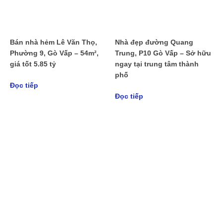
Bán nhà hẻm Lê Văn Thọ,
Nhà đẹp đường Quang
Phường 9, Gò Vấp – 54m²,
Trung, P10 Gò Vấp – Sở hữu
giá tốt 5.85 tỷ
ngay tại trung tâm thành
phố
Đọc tiếp
Đọc tiếp