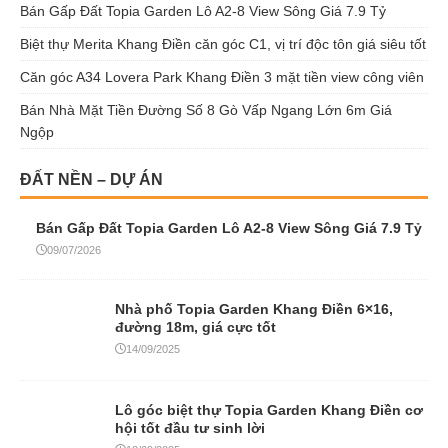
Bán Gấp Đất Topia Garden Lô A2-8 View Sông Giá 7.9 Tỷ
Biệt thự Merita Khang Điền căn góc C1, vị trí độc tôn giá siêu tốt
Căn góc A34 Lovera Park Khang Điền 3 mặt tiền view công viên
Bán Nhà Mặt Tiền Đường Số 8 Gò Vấp Ngang Lớn 6m Giá
Ngộp
ĐẤT NỀN – DỰ ÁN
Bán Gấp Đất Topia Garden Lô A2-8 View Sông Giá 7.9 Tỷ
09/07/2026
Nhà phố Topia Garden Khang Điền 6×16,
đường 18m, giá cực tốt
14/09/2025
Lô góc biệt thự Topia Garden Khang Điền cơ
hội tốt đầu tư sinh lời