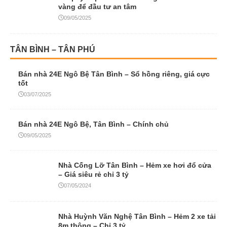
vàng để đầu tư an tâm
09/05/2025
TÂN BÌNH – TÂN PHÚ
Bán nhà 24E Ngô Bệ Tân Bình – Sổ hồng riêng, giá cực
tốt
03/07/2025
Bán nhà 24E Ngô Bệ, Tân Bình – Chính chủ
09/05/2025
Nhà Cống Lỡ Tân Bình – Hẻm xe hơi đổ cửa
– Giá siêu rẻ chỉ 3 tỷ
07/05/2024
Nhà Huỳnh Văn Nghệ Tân Bình – Hẻm 2 xe tải
8m thông – Chỉ 3 tỷ