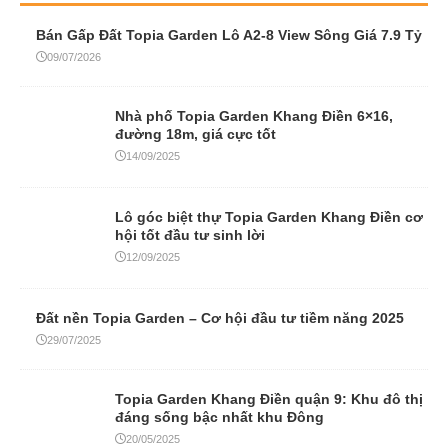
Bán Gấp Đất Topia Garden Lô A2-8 View Sông Giá 7.9 Tỷ
09/07/2026
Nhà phố Topia Garden Khang Điền 6×16,
đường 18m, giá cực tốt
14/09/2025
Lô góc biệt thự Topia Garden Khang Điền cơ
hội tốt đầu tư sinh lời
12/09/2025
Đất nền Topia Garden – Cơ hội đầu tư tiềm năng 2025
29/07/2025
Topia Garden Khang Điền quận 9: Khu đô thị
đáng sống bậc nhất khu Đông
20/05/2025