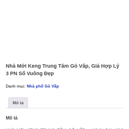
Nhà Mới Keng Trung Tâm Gò Vấp, Giá Hợp Lý
3 PN Sổ Vuông Đẹp
Danh mục:
Nhà phố Gò Vấp
Mô tả
Mô tả