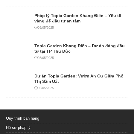
Pháp lý Topia Garden Khang Điền – Yếu tố
vàng để đầu tư an tâm
09/05/2025
Topia Garden Khang Điền – Dự án đáng đầu
tư tại TP Thủ Đức
08/05/2025
Dự án Topia Garden: Vườn An Cư Giữa Phố
Thị Sầm Uất
06/05/2025
Quy trình bán hàng
Hồ sơ pháp lý