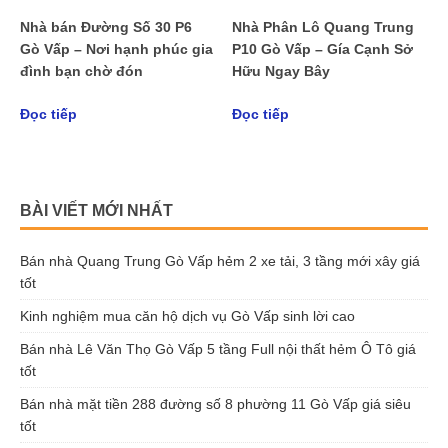
Nhà bán Đường Số 30 P6
Nhà Phân Lô Quang Trung
Gò Vấp – Nơi hạnh phúc gia
P10 Gò Vấp – Gía Cạnh Sở
đình bạn chờ đón
Hữu Ngay Bây
Đọc tiếp
Đọc tiếp
BÀI VIẾT MỚI NHẤT
Bán nhà Quang Trung Gò Vấp hẻm 2 xe tải, 3 tầng mới xây giá
tốt
Kinh nghiệm mua căn hộ dịch vụ Gò Vấp sinh lời cao
Bán nhà Lê Văn Thọ Gò Vấp 5 tầng Full nội thất hẻm Ô Tô giá
tốt
Bán nhà mặt tiền 288 đường số 8 phường 11 Gò Vấp giá siêu
tốt