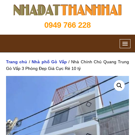
0949 766 228
Trang chủ
/
Nhà phố Gò Vấp
/ Nhà Chính Chủ Quang Trung
Gò Vấp 3 Phòng Đẹp Giá Cực Rẻ 10 tỷ