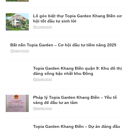
Lô góc biệt thự Topia Garden Khang Điền cơ
hội tốt đầu tư sinh lời
12/09/2025
Đất nền Topia Garden – Cơ hội đầu tư tiềm năng 2025
29/07/2025
Topia Garden Khang Điền quận 9: Khu đô thị
đáng sống bậc nhất khu Đông
20/05/2025
Pháp lý Topia Garden Khang Điền – Yếu tố
vàng để đầu tư an tâm
09/05/2025
Topia Garden Khang Điền – Dự án đáng đầu