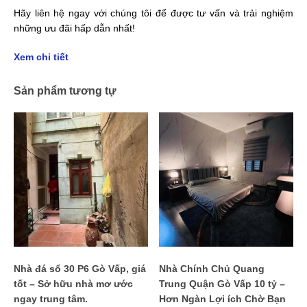
Hãy liên hệ ngay với chúng tôi để được tư vấn và trải nghiệm
những ưu đãi hấp dẫn nhất!
Xem chi tiết
Sản phẩm tương tự
Nhà đá sổ 30 P6 Gò Vấp, giá
Nhà Chính Chủ Quang
tốt – Sở hữu nhà mơ ước
Trung Quận Gò Vấp 10 tỷ –
ngay trung tâm.
Hơn Ngàn Lợi ích Chờ Bạn