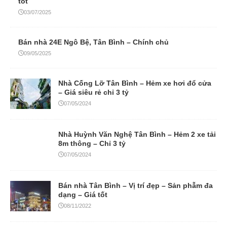
tốt
03/07/2025
Bán nhà 24E Ngô Bệ, Tân Bình – Chính chủ
09/05/2025
Nhà Cống Lỡ Tân Bình – Hẻm xe hơi đổ cửa
– Giá siêu rẻ chỉ 3 tỷ
07/05/2024
Nhà Huỳnh Văn Nghệ Tân Bình – Hẻm 2 xe tải
8m thông – Chỉ 3 tỷ
07/05/2024
Bán nhà Tân Bình – Vị trí đẹp – Sản phẫm đa
dạng – Giá tốt
08/11/2022