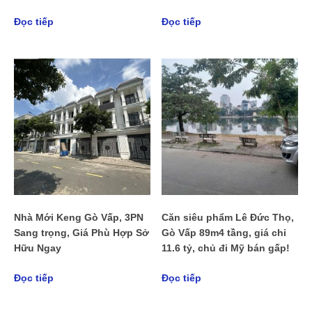
Đọc tiếp
Đọc tiếp
Nhà Mới Keng Gò Vấp, 3PN
Căn siêu phẩm Lê Đức Thọ,
Sang trọng, Giá Phù Hợp Sở
Gò Vấp 89m4 tầng, giá chỉ
Hữu Ngay
11.6 tỷ, chủ đi Mỹ bán gấp!
Đọc tiếp
Đọc tiếp