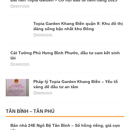
29/07/2025
Topia Garden Khang Điền quận 9: Khu đô thị
đáng sống bậc nhất khu Đông
20/05/2025
Cát Tường Phú Hưng Bình Phước, đầu tư cam kết sinh
lời
19/05/2025
Pháp lý Topia Garden Khang Điền – Yếu tố
vàng để đầu tư an tâm
09/05/2025
TÂN BÌNH – TÂN PHÚ
Bán nhà 24E Ngô Bệ Tân Bình – Sổ hồng riêng, giá cực