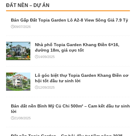
ĐẤT NỀN – DỰ ÁN
Bán Gấp Đất Topia Garden Lô A2-8 View Sông Giá 7.9 Tỷ
09/07/2026
Nhà phố Topia Garden Khang Điền 6×16,
đường 18m, giá cực tốt
14/09/2025
Lô góc biệt thự Topia Garden Khang Điền cơ
hội tốt đầu tư sinh lời
12/09/2025
Bán đất nền Bình Mỹ Củ Chi 500m² – Cam kết đầu tư sinh
lời
21/08/2025
Đất nền Topia Garden – Cơ hội đầu tư tiềm năng 2025