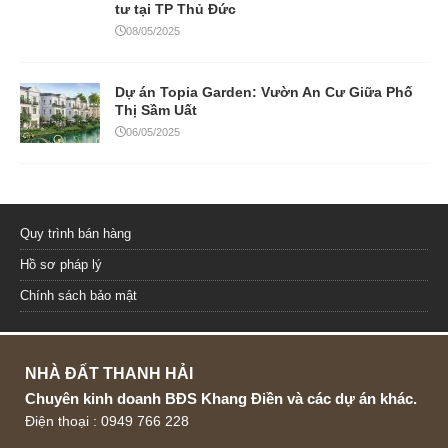
tư tại TP Thủ Đức
08/05/2025
Dự án Topia Garden: Vườn An Cư Giữa Phố
Thị Sầm Uất
06/05/2025
Quy trình bán hàng
Hồ sơ pháp lý
Chính sách bảo mật
NHÀ ĐẤT THANH HẢI
Chuyên kinh doanh BĐS Khang Điền và các dự án khác.
Điện thoại : 0949 766 228