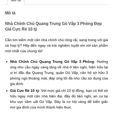
Mô tả
Nhà Chính Chủ Quang Trung Gò Vấp 3 Phòng Đẹp
Giá Cực Rẻ 10 tỷ
Cần tìm kiếm một căn nhà chính chủ rộng rãi, sang trọng với giá
cả hợp lý? Hãy đến ngay và trải nghiệm tuyệt vời với sản phẩm
mới nhất của chúng tôi!
Nhà Chính Chủ Quang Trung Gò Vấp 3 Phòng
: Hưởng
ứng nhu cầu ngày càng tăng về nhà ở tiện nghi, hiện hữu tại
vị trí đắc địa Quang Trung, quận Gò Vấp, căn hộ sở hữu 3
phòng ngủ thoáng mát, đáp ứng tối đa nhu cầu sử dụng của
gia đình.
Giá Cực Rẻ 10 tỷ
: Với mức giá chỉ 10 tỷ đồng, bạn có thể sở
hữu ngay một căn nhà hiện đại, đầy đủ tiện nghi, an cư tại
khu vực sầm uất Gò Vấp. Đây là cơ hội vàng để biến giấc
mơ gia đình của mình thành hiện thực.