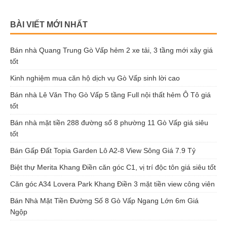
BÀI VIẾT MỚI NHẤT
Bán nhà Quang Trung Gò Vấp hẻm 2 xe tải, 3 tầng mới xây giá
tốt
Kinh nghiệm mua căn hộ dịch vụ Gò Vấp sinh lời cao
Bán nhà Lê Văn Thọ Gò Vấp 5 tầng Full nội thất hẻm Ô Tô giá
tốt
Bán nhà mặt tiền 288 đường số 8 phường 11 Gò Vấp giá siêu
tốt
Bán Gấp Đất Topia Garden Lô A2-8 View Sông Giá 7.9 Tỷ
Biệt thự Merita Khang Điền căn góc C1, vị trí độc tôn giá siêu tốt
Căn góc A34 Lovera Park Khang Điền 3 mặt tiền view công viên
Bán Nhà Mặt Tiền Đường Số 8 Gò Vấp Ngang Lớn 6m Giá
Ngộp