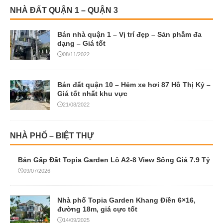
NHÀ ĐẤT QUẬN 1 – QUẬN 3
Bán nhà quận 1 – Vị trí đẹp – Sản phẫm đa
dạng – Giá tốt
08/11/2022
Bán đất quận 10 – Hẻm xe hơi 87 Hồ Thị Kỷ –
Giá tốt nhất khu vực
21/08/2022
NHÀ PHỐ – BIỆT THỰ
Bán Gấp Đất Topia Garden Lô A2-8 View Sông Giá 7.9 Tỷ
09/07/2026
Nhà phố Topia Garden Khang Điền 6×16,
đường 18m, giá cực tốt
14/09/2025