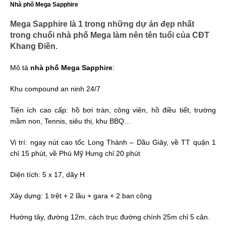
Nhà phố Mega Sapphire
Mega Sapphire là 1 trong những dự án đẹp nhất
trong chuổi nhà phố Mega làm nên tên tuổi của CĐT
Khang Điền.
Mô tả
nhà phố Mega Sapphire
:
Khu compound an ninh 24/7
Tiện ích cao cấp: hồ bơi tràn, công viên, hồ điều tiết, trường
mầm non, Tennis, siêu thị, khu BBQ…
Vị trí: ngay nút cao tốc Long Thành – Dầu Giây, về TT quận 1
chỉ 15 phút, về Phú Mỹ Hưng chỉ 20 phút
Diện tích: 5 x 17, dãy H
Xây dựng: 1 trệt + 2 lầu + gara + 2 ban công
Hướng tây, đường 12m, cách trục đường chính 25m chỉ 5 căn.