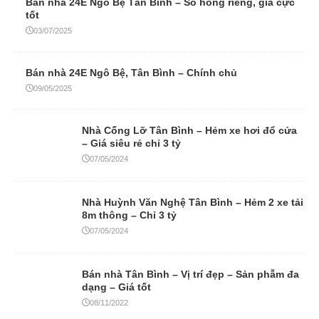
Bán nhà 24E Ngô Bệ Tân Bình – Sổ hồng riêng, giá cực
tốt
03/07/2025
Bán nhà 24E Ngô Bệ, Tân Bình – Chính chủ
09/05/2025
Nhà Cống Lỡ Tân Bình – Hẻm xe hơi đổ cửa
– Giá siêu rẻ chỉ 3 tỷ
07/05/2024
Nhà Huỳnh Văn Nghệ Tân Bình – Hẻm 2 xe tải
8m thông – Chỉ 3 tỷ
07/05/2024
Bán nhà Tân Bình – Vị trí đẹp – Sản phẫm đa
dạng – Giá tốt
08/11/2022