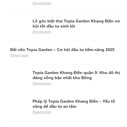
14/09/2025
Lô góc biệt thự Topia Garden Khang Điền cơ
hội tốt đầu tư sinh lời
12/09/2025
Đất nền Topia Garden – Cơ hội đầu tư tiềm năng 2025
29/07/2025
Topia Garden Khang Điền quận 9: Khu đô thị
đáng sống bậc nhất khu Đông
20/05/2025
Pháp lý Topia Garden Khang Điền – Yếu tố
vàng để đầu tư an tâm
09/05/2025