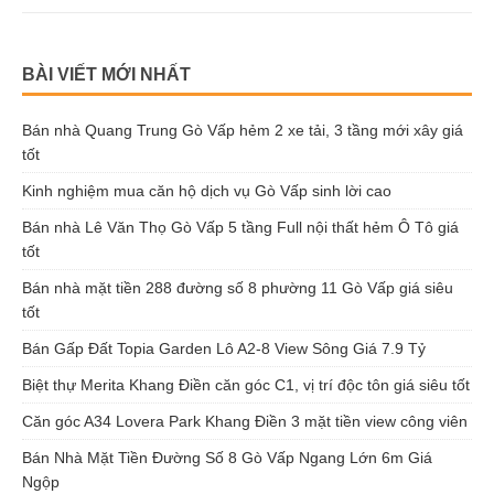
BÀI VIẾT MỚI NHẤT
Bán nhà Quang Trung Gò Vấp hẻm 2 xe tải, 3 tầng mới xây giá
tốt
Kinh nghiệm mua căn hộ dịch vụ Gò Vấp sinh lời cao
Bán nhà Lê Văn Thọ Gò Vấp 5 tầng Full nội thất hẻm Ô Tô giá
tốt
Bán nhà mặt tiền 288 đường số 8 phường 11 Gò Vấp giá siêu
tốt
Bán Gấp Đất Topia Garden Lô A2-8 View Sông Giá 7.9 Tỷ
Biệt thự Merita Khang Điền căn góc C1, vị trí độc tôn giá siêu tốt
Căn góc A34 Lovera Park Khang Điền 3 mặt tiền view công viên
Bán Nhà Mặt Tiền Đường Số 8 Gò Vấp Ngang Lớn 6m Giá
Ngộp