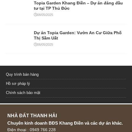
Topia Garden Khang Điền – Dự án đáng đầu
tư tại TP Thủ Đức
08/05/2025
Dự án Topia Garden: Vườn An Cư Giữa Phố
Thị Sầm Uất
06/05/2025
Quy trình bán hàng
Hồ sơ pháp lý
Chính sách bảo mật
NHÀ ĐẤT THANH HẢI
Chuyên kinh doanh BĐS Khang Điền và các dự án khác.
Điện thoại : 0949 766 228