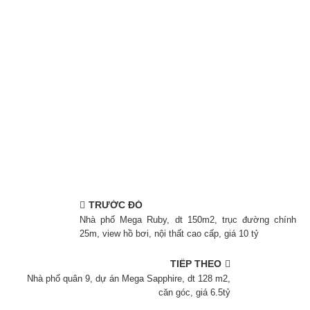
TRƯỚC ĐÓ
Nhà phố Mega Ruby, dt 150m2, trục đường chính
25m, view hồ bơi, nội thất cao cấp, giá 10 tỷ
TIẾP THEO
Nhà phố quân 9, dự án Mega Sapphire, dt 128 m2,
căn góc, giá 6.5tỷ