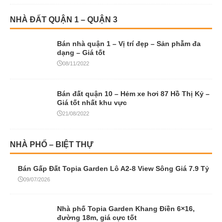
NHÀ ĐẤT QUẬN 1 – QUẬN 3
Bán nhà quận 1 – Vị trí đẹp – Sản phẫm đa
dạng – Giá tốt
08/11/2022
Bán đất quận 10 – Hẻm xe hơi 87 Hồ Thị Kỷ –
Giá tốt nhất khu vực
21/08/2022
NHÀ PHỐ – BIỆT THỰ
Bán Gấp Đất Topia Garden Lô A2-8 View Sông Giá 7.9 Tỷ
09/07/2026
Nhà phố Topia Garden Khang Điền 6×16,
đường 18m, giá cực tốt