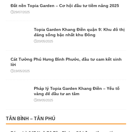
Đất nền Topia Garden – Cơ hội đầu tư tiềm năng 2025
29/07/2025
Topia Garden Khang Điền quận 9: Khu đô thị
đáng sống bậc nhất khu Đông
20/05/2025
Cát Tường Phú Hưng Bình Phước, đầu tư cam kết sinh
lời
19/05/2025
Pháp lý Topia Garden Khang Điền – Yếu tố
vàng để đầu tư an tâm
09/05/2025
TÂN BÌNH – TÂN PHÚ