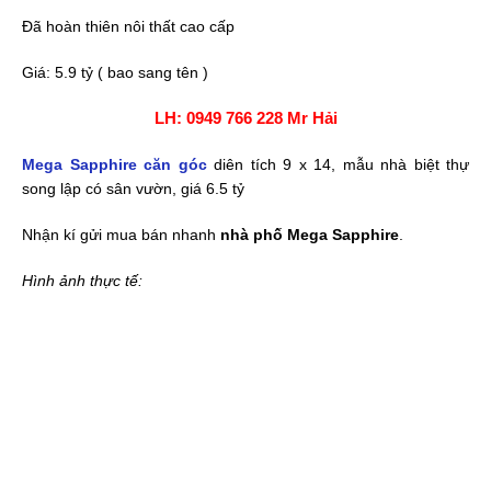
Đã hoàn thiên nôi thất cao cấp
Giá: 5.9 tỷ ( bao sang tên )
LH: 0949 766 228 Mr Hải
Mega Sapphire căn góc
diên tích 9 x 14, mẫu nhà biệt thự
song lập có sân vườn, giá 6.5 tỷ
Nhận kí gửi mua bán nhanh
nhà phố Mega Sapphire
.
Hình ảnh thực tế: