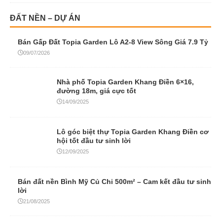
ĐẤT NỀN – DỰ ÁN
Bán Gấp Đất Topia Garden Lô A2-8 View Sông Giá 7.9 Tỷ
09/07/2026
Nhà phố Topia Garden Khang Điền 6×16,
đường 18m, giá cực tốt
14/09/2025
Lô góc biệt thự Topia Garden Khang Điền cơ
hội tốt đầu tư sinh lời
12/09/2025
Bán đất nền Bình Mỹ Củ Chi 500m² – Cam kết đầu tư sinh
lời
21/08/2025