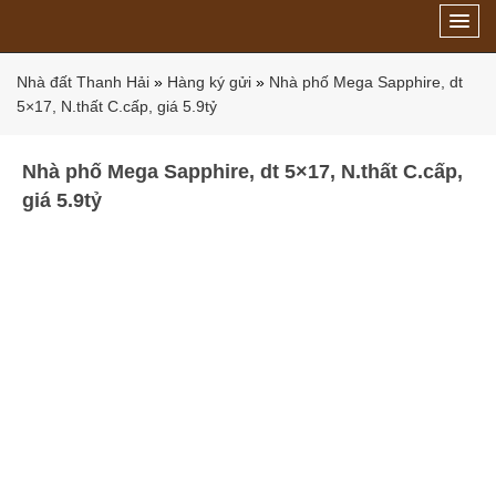
Nhà đất Thanh Hải
»
Hàng ký gửi
»
Nhà phố Mega Sapphire, dt
5×17, N.thất C.cấp, giá 5.9tỷ
Nhà phố Mega Sapphire, dt 5×17, N.thất C.cấp,
giá 5.9tỷ