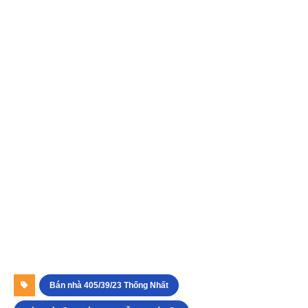
Bán nhà 405/39/23 Thống Nhất