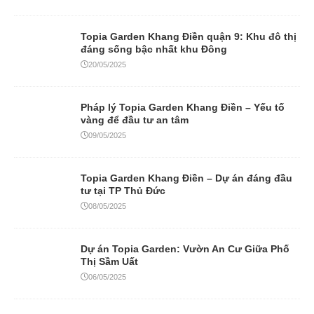
Topia Garden Khang Điền quận 9: Khu đô thị
đáng sống bậc nhất khu Đông
20/05/2025
Pháp lý Topia Garden Khang Điền – Yếu tố
vàng để đầu tư an tâm
09/05/2025
Topia Garden Khang Điền – Dự án đáng đầu
tư tại TP Thủ Đức
08/05/2025
Dự án Topia Garden: Vườn An Cư Giữa Phố
Thị Sầm Uất
06/05/2025