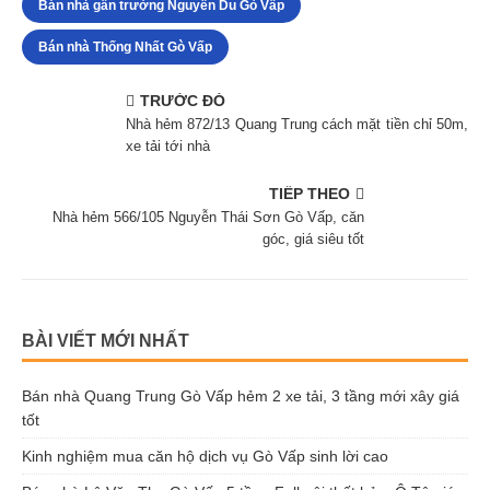
Bán nhà gần trường Nguyễn Du Gò Vấp
Bán nhà Thống Nhất Gò Vấp
TRƯỚC ĐÓ
Nhà hẻm 872/13 Quang Trung cách mặt tiền chỉ 50m,
xe tải tới nhà
TIẾP THEO
Nhà hẻm 566/105 Nguyễn Thái Sơn Gò Vấp, căn
góc, giá siêu tốt
BÀI VIẾT MỚI NHẤT
Bán nhà Quang Trung Gò Vấp hẻm 2 xe tải, 3 tầng mới xây giá
tốt
Kinh nghiệm mua căn hộ dịch vụ Gò Vấp sinh lời cao