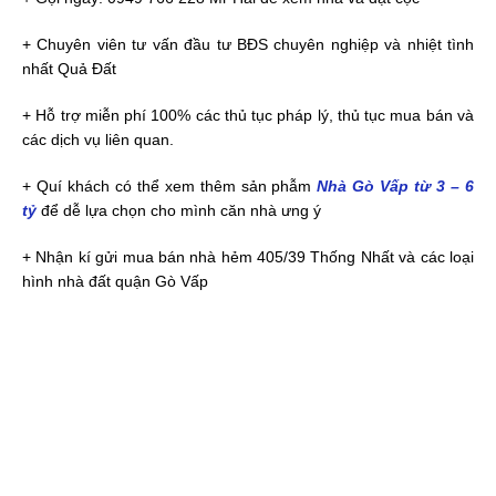
+ Chuyên viên tư vấn đầu tư BĐS chuyên nghiệp và nhiệt tình
nhất Quả Đất
+ Hỗ trợ miễn phí 100% các thủ tục pháp lý, thủ tục mua bán và
các dịch vụ liên quan.
+ Quí khách có thể xem thêm sản phẫm
Nhà Gò Vấp từ 3 – 6
tỷ
để dễ lựa chọn cho mình căn nhà ưng ý
+ Nhận kí gửi mua bán nhà hẻm 405/39 Thống Nhất và các loại
hình nhà đất quận Gò Vấp