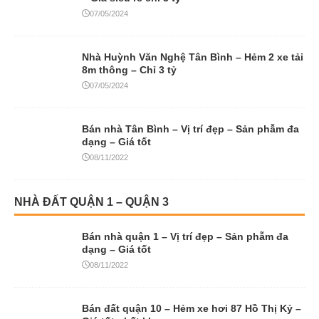
07/05/2024
Nhà Huỳnh Văn Nghệ Tân Bình – Hẻm 2 xe tải
8m thông – Chỉ 3 tỷ
07/05/2024
Bán nhà Tân Bình – Vị trí đẹp – Sản phẫm đa
dạng – Giá tốt
08/11/2022
NHÀ ĐẤT QUẬN 1 – QUẬN 3
Bán nhà quận 1 – Vị trí đẹp – Sản phẫm đa
dạng – Giá tốt
08/11/2022
Bán đất quận 10 – Hẻm xe hơi 87 Hồ Thị Kỷ –