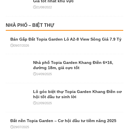
Giá tốt nhất khu vực
21/08/2022
NHÀ PHỐ – BIỆT THỰ
Bán Gấp Đất Topia Garden Lô A2-8 View Sông Giá 7.9 Tỷ
09/07/2026
Nhà phố Topia Garden Khang Điền 6×16,
đường 18m, giá cực tốt
14/09/2025
Lô góc biệt thự Topia Garden Khang Điền cơ
hội tốt đầu tư sinh lời
12/09/2025
Đất nền Topia Garden – Cơ hội đầu tư tiềm năng 2025
29/07/2025