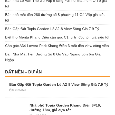
Bán nhà Lê Văn Thọ Gò Vấp 5 tầng Full nội thất hẻm Ô Tô giá
tốt
Bán nhà mặt tiền 288 đường số 8 phường 11 Gò Vấp giá siêu
tốt
Bán Gấp Đất Topia Garden Lô A2-8 View Sông Giá 7.9 Tỷ
Biệt thự Merita Khang Điền căn góc C1, vị trí độc tôn giá siêu tốt
Căn góc A34 Lovera Park Khang Điền 3 mặt tiền view công viên
Bán Nhà Mặt Tiền Đường Số 8 Gò Vấp Ngang Lớn 6m Giá
Ngộp
ĐẤT NỀN – DỰ ÁN
Bán Gấp Đất Topia Garden Lô A2-8 View Sông Giá 7.9 Tỷ
09/07/2026
Nhà phố Topia Garden Khang Điền 6×16,
đường 18m, giá cực tốt