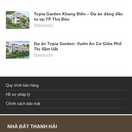
Topia Garden Khang Điền – Dự án đáng đầu
tư tại TP Thủ Đức
08/05/2025
Dự án Topia Garden: Vườn An Cư Giữa Phố
Thị Sầm Uất
06/05/2025
Quy trình bán hàng
Hồ sơ pháp lý
Chính sách bảo mật
NHÀ ĐẤT THANH HẢI