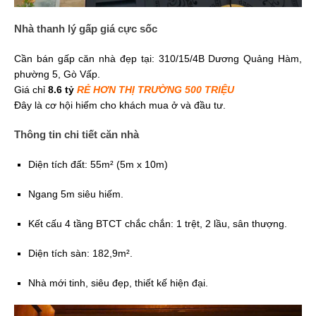
Nhà thanh lý gấp giá cực sốc
Cần bán gấp căn nhà đẹp tại: 310/15/4B Dương Quảng Hàm,
phường 5, Gò Vấp.
Giá chỉ
8.6 tỷ
RẺ HƠN THỊ TRƯỜNG 500 TRIỆU
Đây là cơ hội hiếm cho khách mua ở và đầu tư.
Thông tin chi tiết căn nhà
Diện tích đất: 55m² (5m x 10m)
Ngang 5m siêu hiếm.
Kết cấu 4 tầng BTCT chắc chắn: 1 trệt, 2 lầu, sân thượng.
Diện tích sàn: 182,9m².
Nhà mới tinh, siêu đẹp, thiết kế hiện đại.