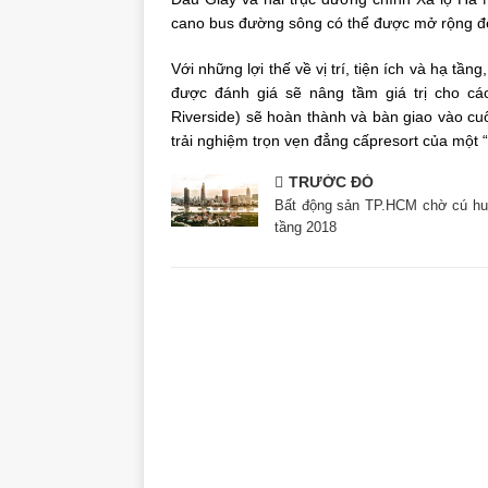
cano bus đường sông có thể được mở rộng đ
Với những lợi thế về vị trí, tiện ích và hạ t
được đánh giá sẽ nâng tầm giá trị cho c
Riverside) sẽ hoàn thành và bàn giao vào c
trải nghiệm trọn vẹn đẳng cấpresort của một 
TRƯỚC ĐÓ
Bất động sản TP.HCM chờ cú hu
tầng 2018