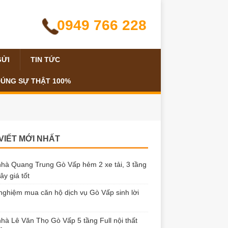
0949 766 228
GỬI
TIN TỨC
ĐÚNG SỰ THẬT 100%
 VIẾT MỚI NHẤT
hà Quang Trung Gò Vấp hẻm 2 xe tải, 3 tầng
ây giá tốt
nghiệm mua căn hộ dịch vụ Gò Vấp sinh lời
hà Lê Văn Thọ Gò Vấp 5 tầng Full nội thất