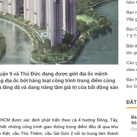
hẻm Ô
Bán n
Vấp g
Bán G
7.9 T
Biệt 
tôn gi
Căn g
view 
uận 9 và Thủ Đức đang được giới địa ốc mệnh
Bán 
ng địa ốc bởi hàng loạt công trình trọng điểm cùng
6m G
 tầng đã và đang nâng tầm giá trị của bất động sản
ĐẤT
Bá
TP.HCM được xác định phát triển theo cả 4 hướng Đông, Tây,
Sô
 hết những công trình giao thông trọng điểm đều đi qua khu
0
iệt, cầu Thủ Thiêm, cầu Sài Gòn 2 nối từ trung tâm thành