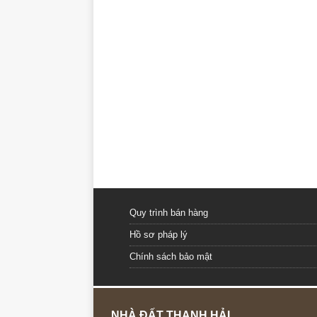
Quy trình bán hàng
Hồ sơ pháp lý
Chính sách bảo mật
NHÀ ĐẤT THANH HẢI