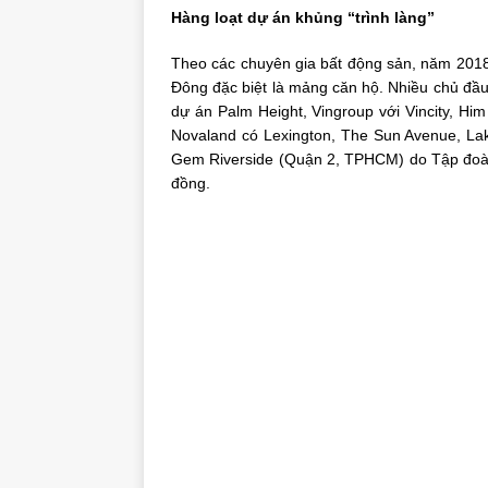
Hàng loạt dự án khủng “trình làng”
Theo các chuyên gia bất động sản, năm 2018
Đông đặc biệt là mảng căn hộ. Nhiều chủ đầu 
dự án Palm Height, Vingroup với Vincity, 
Novaland có Lexington, The Sun Avenue, Lak
Gem Riverside (Quận 2, TPHCM) do Tập đoàn 
đồng.