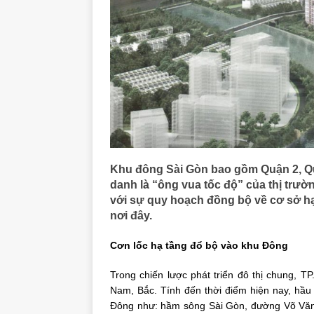
Khu đông Sài Gòn bao gồm Quận 2, Q
danh là “ông vua tốc độ” của thị trườ
với sự quy hoạch đồng bộ về cơ sở hạ
nơi đây.
Cơn lốc hạ tầng đổ bộ vào khu Đông
Trong chiến lược phát triển đô thị chung, 
Nam, Bắc. Tính đến thời điểm hiện nay, hầu
Đông như: hầm sông Sài Gòn, đường Võ Văn K