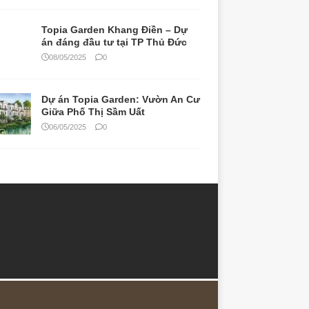
Topia Garden Khang Điền – Dự
án đáng đầu tư tại TP Thủ Đức
08/05/2025
0
Dự án Topia Garden: Vườn An Cư
Giữa Phố Thị Sầm Uất
06/05/2025
0