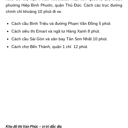
phường Hiệp Bình Phước, quận Thủ Đức. Cách các trục đường
chính chỉ khoảng 10 phút đi xe.
Cách cầu Bình Triệu và đường Phạm Văn Đồng 5 phút.
Cách siêu thị Emart và ngã tư Hàng Xanh 8 phút.
Cách cầu Sài Gòn và sân bay Tân Sơn Nhất 10 phút.
Cách chợ Bến Thành, quận 1 chỉ 12 phút.
Khu đô thị Vạn Phúc – vị trí đắc địa