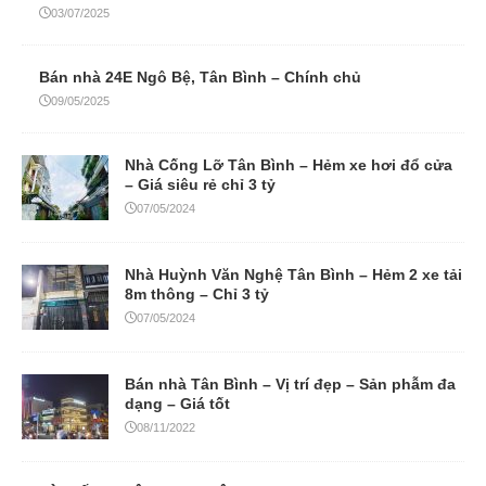
03/07/2025
Bán nhà 24E Ngô Bệ, Tân Bình – Chính chủ
09/05/2025
Nhà Cống Lỡ Tân Bình – Hẻm xe hơi đổ cửa
– Giá siêu rẻ chỉ 3 tỷ
07/05/2024
Nhà Huỳnh Văn Nghệ Tân Bình – Hẻm 2 xe tải
8m thông – Chỉ 3 tỷ
07/05/2024
Bán nhà Tân Bình – Vị trí đẹp – Sản phẫm đa
dạng – Giá tốt
08/11/2022