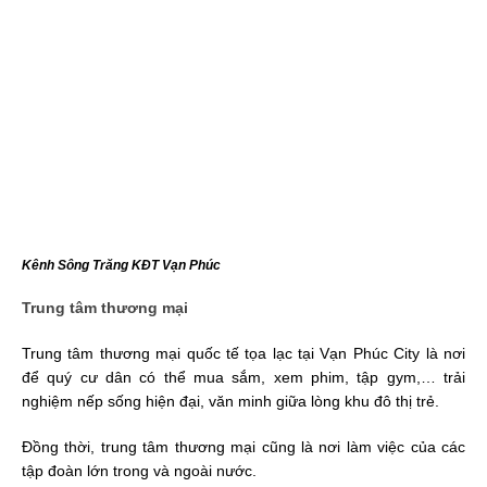
Kênh Sông Trăng KĐT Vạn Phúc
Trung tâm thương mại
Trung tâm thương mại quốc tế tọa lạc tại Vạn Phúc City là nơi
để quý cư dân có thể mua sắm, xem phim, tập gym,… trải
nghiệm nếp sống hiện đại, văn minh giữa lòng khu đô thị trẻ.
Đồng thời, trung tâm thương mại cũng là nơi làm việc của các
tập đoàn lớn trong và ngoài nước.