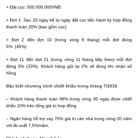
+ Đặt cọc: 500.000.000VNĐ.
+ Đợt 1: Sau 20 ngày kể từ ngày đặt cọc tiến hành ký hợp đồng
thanh toán 20% (bao gồm cọc).
+ Đợt 2 đến đợt 10 (trong vòng 9 tháng) mỗi đợt đóng
5%. (45%)
+ Đợt 11 đến đợt 21 (trong vòng 11 tháng tiếp theo) mỗi đợt
đóng 3% (33%). Khách hàng giữ lại 2% sẽ đóng khi nhận sổ
hồng
Đặc biệt chương trình chiết khấu trong tháng 7/2018
– Khách hàng thanh toán 98% trong vòng 30 ngày
được chiết
khấu 10%
trên tổng giá trị hợp đồng.
– Ngân hàng hỗ trợ vay 70% giá trị căn nhà trong vòng 20 năm
với lãi suất 7,5%/năm.