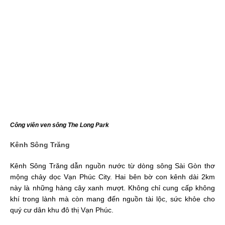
Công viên ven sông The Long Park
Kênh Sông Trăng
Kênh Sông Trăng dẫn nguồn nước từ dòng sông Sài Gòn thơ
mộng chảy dọc Vạn Phúc City. Hai bên bờ con kênh dài 2km
này là những hàng cây xanh mượt. Không chỉ cung cấp không
khí trong lành mà còn mang đến nguồn tài lộc, sức khỏe cho
quý cư dân khu đô thị Vạn Phúc.