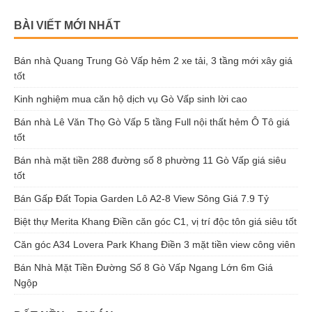
BÀI VIẾT MỚI NHẤT
Bán nhà Quang Trung Gò Vấp hẻm 2 xe tải, 3 tầng mới xây giá
tốt
Kinh nghiệm mua căn hộ dịch vụ Gò Vấp sinh lời cao
Bán nhà Lê Văn Thọ Gò Vấp 5 tầng Full nội thất hẻm Ô Tô giá
tốt
Bán nhà mặt tiền 288 đường số 8 phường 11 Gò Vấp giá siêu
tốt
Bán Gấp Đất Topia Garden Lô A2-8 View Sông Giá 7.9 Tỷ
Biệt thự Merita Khang Điền căn góc C1, vị trí độc tôn giá siêu tốt
Căn góc A34 Lovera Park Khang Điền 3 mặt tiền view công viên
Bán Nhà Mặt Tiền Đường Số 8 Gò Vấp Ngang Lớn 6m Giá
Ngộp