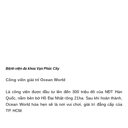
Bệnh viện đa khoa Vạn Phúc City
Công viên giải trí Ocean World
Là công viên được đầu tư lên đến 300 triệu đô của NĐT Hàn
Quốc, nằm bên bờ Hồ Đại Nhật rộng 21ha. Sau khi hoàn thành,
Ocean World hứa hẹn sẽ là nơi vui chơi, giải trí đẳng cấp của
TP. HCM.