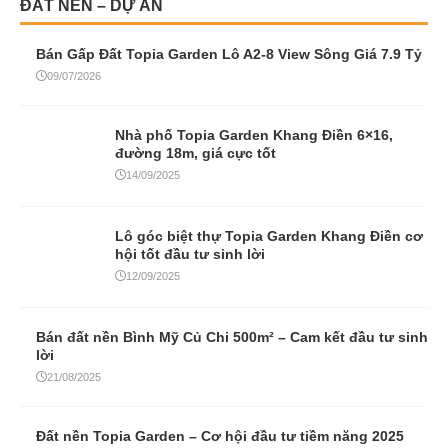
ĐẤT NỀN – DỰ ÁN
Bán Gấp Đất Topia Garden Lô A2-8 View Sông Giá 7.9 Tỷ
09/07/2026
Nhà phố Topia Garden Khang Điền 6×16,
đường 18m, giá cực tốt
14/09/2025
Lô góc biệt thự Topia Garden Khang Điền cơ
hội tốt đầu tư sinh lời
12/09/2025
Bán đất nền Bình Mỹ Củ Chi 500m² – Cam kết đầu tư sinh
lời
21/08/2025
Đất nền Topia Garden – Cơ hội đầu tư tiềm năng 2025