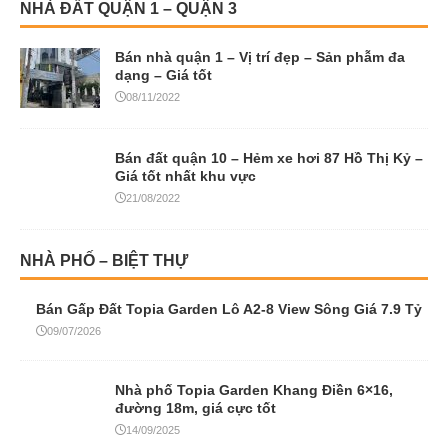
NHÀ ĐẤT QUẬN 1 – QUẬN 3
Bán nhà quận 1 – Vị trí đẹp – Sản phẫm đa
dạng – Giá tốt
08/11/2022
Bán đất quận 10 – Hẻm xe hơi 87 Hồ Thị Kỷ –
Giá tốt nhất khu vực
21/08/2022
NHÀ PHỐ – BIỆT THỰ
Bán Gấp Đất Topia Garden Lô A2-8 View Sông Giá 7.9 Tỷ
09/07/2026
Nhà phố Topia Garden Khang Điền 6×16,
đường 18m, giá cực tốt
14/09/2025