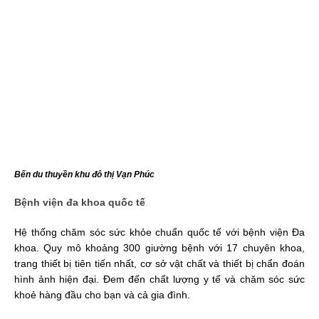
Bến du thuyền khu đô thị Vạn Phúc
Bệnh viện đa khoa quốc tế
Hệ thống chăm sóc sức khỏe chuẩn quốc tế với bệnh viện Đa
khoa. Quy mô khoảng 300 giường bệnh với 17 chuyên khoa,
trang thiết bị tiên tiến nhất, cơ sở vật chất và thiết bị chẩn đoán
hình ảnh hiện đại. Đem đến chất lượng y tế và chăm sóc sức
khoẻ hàng đầu cho bạn và cả gia đình.