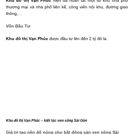
Khu đô thị Vạn Phúc
hiện đã hoàn tất một số khu nhà phố
thương mại và nhà phố liên kế, công viên nội khu, đường giao
thông,…
Vốn Đầu Tư
Khu đô thị Vạn Phúc
được đầu tư lên đến 2 tỷ đô la.
Khu đô thị Vạn Phúc – kiệt tác ven sông Sài Gòn
Giá trị tạo nên độ nóng cho bất động sản ven sông Sài