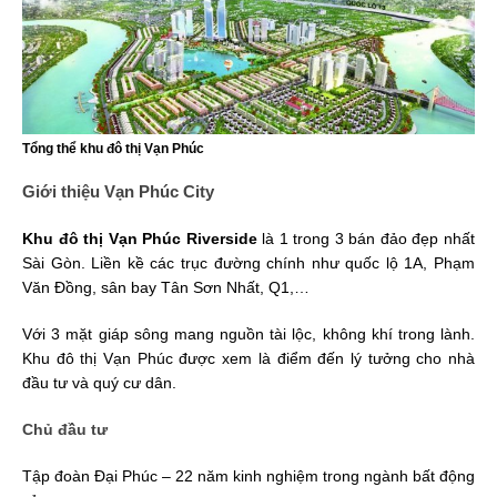
Tổng thể khu đô thị Vạn Phúc
Giới thiệu Vạn Phúc City
Khu đô thị Vạn Phúc Riverside
là 1 trong 3 bán đảo đẹp nhất
Sài Gòn. Liền kề các trục đường chính như quốc lộ 1A, Phạm
Văn Đồng, sân bay Tân Sơn Nhất, Q1,…
Với 3 mặt giáp sông mang nguồn tài lộc, không khí trong lành.
Khu đô thị Vạn Phúc được xem là điểm đến lý tưởng cho nhà
đầu tư và quý cư dân.
Chủ đầu tư
Tập đoàn Đại Phúc – 22 năm kinh nghiệm trong ngành bất động