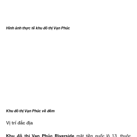
Hình ảnh thực tế khu đô thị Vạn Phúc
Khu đô thị Vạn Phúc về đêm
Vị trí đắc địa
Khu đô thị Vạn Phúc Riverside
mặt tiền quốc lộ 13, thuộc