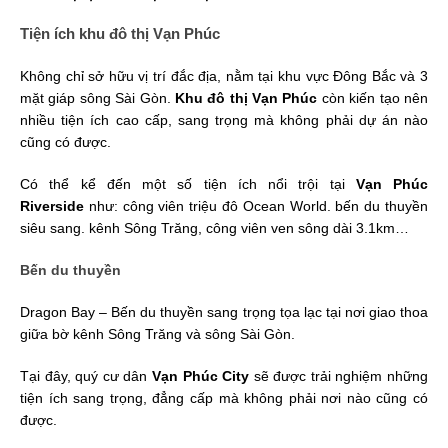
Tiện ích khu đô thị Vạn Phúc
Không chỉ sở hữu vị trí đắc địa, nằm tại khu vực Đông Bắc và 3
mặt giáp sông Sài Gòn.
Khu đô thị Vạn Phúc
còn kiến tạo nên
nhiều tiện ích cao cấp, sang trọng mà không phải dự án nào
cũng có được.
Có thể kể đến một số tiện ích nổi trội tại
Vạn Phúc
Riverside
như: công viên triệu đô Ocean World. bến du thuyền
siêu sang. kênh Sông Trăng, công viên ven sông dài 3.1km…
Bến du thuyền
Dragon Bay – Bến du thuyền sang trọng tọa lạc tại nơi giao thoa
giữa bờ kênh Sông Trăng và sông Sài Gòn.
Tại đây, quý cư dân
Vạn Phúc City
sẽ được trải nghiệm những
tiện ích sang trọng, đẳng cấp mà không phải nơi nào cũng có
được.