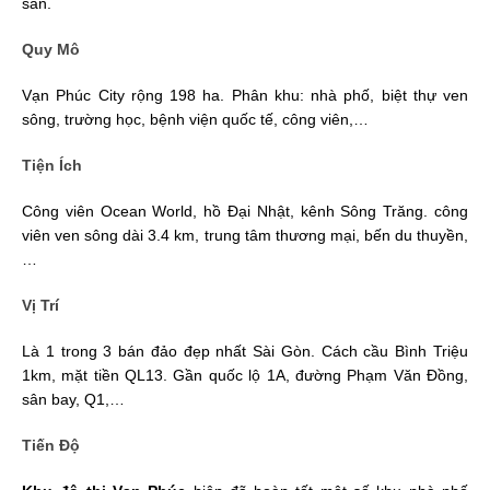
sản.
Quy Mô
Vạn Phúc City rộng 198 ha. Phân khu: nhà phố, biệt thự ven
sông, trường học, bệnh viện quốc tế, công viên,…
Tiện Ích
Công viên Ocean World, hồ Đại Nhật, kênh Sông Trăng. công
viên ven sông dài 3.4 km, trung tâm thương mại, bến du thuyền,
…
Vị Trí
Là 1 trong 3 bán đảo đẹp nhất Sài Gòn. Cách cầu Bình Triệu
1km, mặt tiền QL13. Gần quốc lộ 1A, đường Phạm Văn Đồng,
sân bay, Q1,…
Tiến Độ