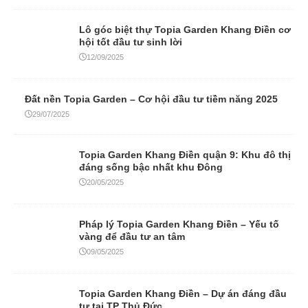
Lô góc biệt thự Topia Garden Khang Điền cơ
hội tốt đầu tư sinh lời
12/09/2025
Đất nền Topia Garden – Cơ hội đầu tư tiềm năng 2025
29/07/2025
Topia Garden Khang Điền quận 9: Khu đô thị
đáng sống bậc nhất khu Đông
20/05/2025
Pháp lý Topia Garden Khang Điền – Yếu tố
vàng để đầu tư an tâm
09/05/2025
Topia Garden Khang Điền – Dự án đáng đầu
tư tại TP Thủ Đức