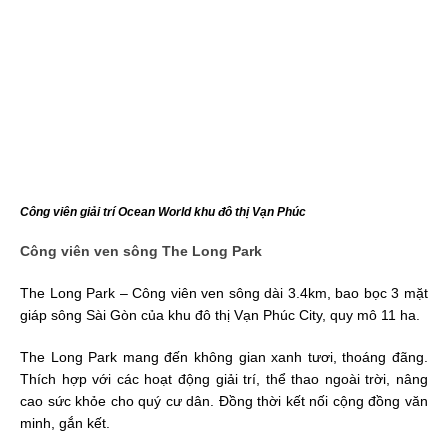
Công viên giải trí Ocean World khu đô thị Vạn Phúc
Công viên ven sông The Long Park
The Long Park – Công viên ven sông dài 3.4km, bao bọc 3 mặt
giáp sông Sài Gòn của khu đô thị Vạn Phúc City, quy mô 11 ha.
The Long Park mang đến không gian xanh tươi, thoáng đãng.
Thích hợp với các hoạt động giải trí, thể thao ngoài trời, nâng
cao sức khỏe cho quý cư dân. Đồng thời kết nối cộng đồng văn
minh, gắn kết.