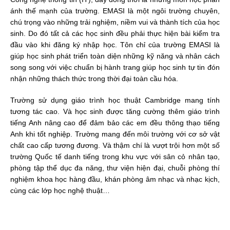
ánh thế mạnh của trường. EMASI là một ngôi trường chuyên,
chú trọng vào những trải nghiệm, niềm vui và thành tích của học
sinh. Do đó tất cả các học sinh đều phải thực hiện bài kiểm tra
đầu vào khi đăng ký nhập học. Tôn chỉ của trường EMASI là
giúp học sinh phát triển toàn diện những kỹ năng và nhân cách
song song với việc chuẩn bị hành trang giúp học sinh tự tin đón
nhận những thách thức trong thời đại toàn cầu hóa.
Trường sử dụng giáo trình học thuật Cambridge mang tính
tương tác cao. Và học sinh được tăng cường thêm giáo trình
tiếng Anh nâng cao để đảm bảo các em đều thông thạo tiếng
Anh khi tốt nghiệp. Trường mang đến môi trường với cơ sở vật
chất cao cấp tương đương. Và thậm chí là vượt trội hơn một số
trường Quốc tế danh tiếng trong khu vực với sân cỏ nhân tạo,
phòng tập thể dục đa năng, thư viện hiện đại, chuỗi phòng thí
nghiệm khoa học hàng đầu, khán phòng âm nhạc và nhạc kịch,
cùng các lớp học nghệ thuật…