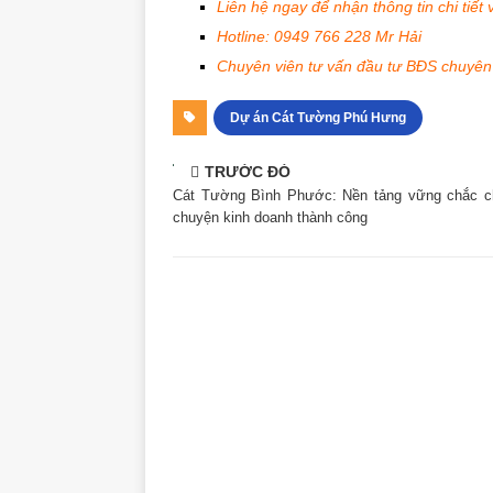
Liên hệ ngay để nhận thông tin chi tiết
Hotline: 0949 766 228 Mr Hải
Chuyên viên tư vấn đầu tư BĐS chuyên 
Dự án Cát Tường Phú Hưng
TRƯỚC ĐÓ
Cát Tường Bình Phước: Nền tảng vững chắc c
chuyện kinh doanh thành công