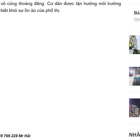
ộ vô cùng thoáng đãng. Cư dân được tận hưởng môi trường
 biệt khỏi sự ồn ào của phố thị.
Bá
0
NHÀ
49 766 228 Mr Hải