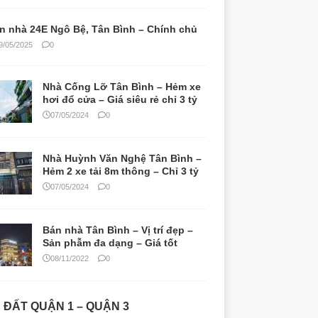
n nhà 24E Ngô Bệ, Tân Bình – Chính chủ
9/05/2025
0
Nhà Cống Lỡ Tân Bình – Hẻm xe
hơi đổ cửa – Giá siêu rẻ chỉ 3 tỷ
07/05/2024
0
Nhà Huỳnh Văn Nghệ Tân Bình –
Hẻm 2 xe tải 8m thông – Chỉ 3 tỷ
07/05/2024
0
Bán nhà Tân Bình – Vị trí đẹp –
Sản phẫm đa dạng – Giá tốt
08/11/2022
0
 ĐẤT QUẬN 1 – QUẬN 3