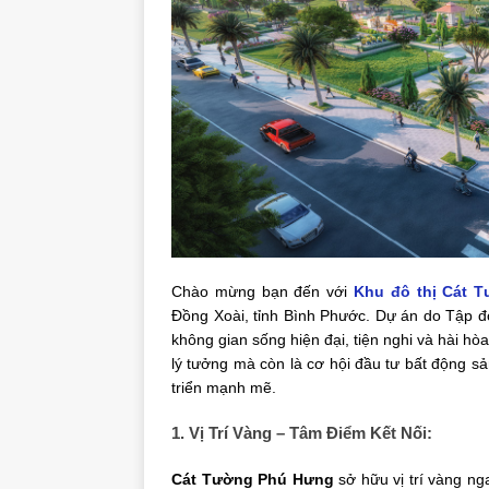
Chào mừng bạn đến với
Khu đô thị Cát 
Đồng Xoài, tỉnh Bình Phước. Dự án do Tập đo
không gian sống hiện đại, tiện nghi và hài hò
lý tưởng mà còn là cơ hội đầu tư bất động sả
triển mạnh mẽ.
1. Vị Trí Vàng – Tâm Điểm Kết Nối:
Cát Tường Phú Hưng
sở hữu vị trí vàng ng