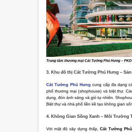
Trung tâm thương mại Cát Tường Phú Hưng – PKD:
3. Khu đô thị Cát Tường Phú Hưng – Sản
Cát Tường Phú Hưng
cung cấp đa dạng cá
phố thương mại (shophouse) và biệt thự. Cá
dụng, đón ánh sáng và gió tự nhiên. Shopho
Biệt thự và nhà phố liền kề tạo không gian sốn
4. Không Gian Sống Xanh – Môi Trường 
Với mật độ xây dựng thấp,
Cát Tường Ph