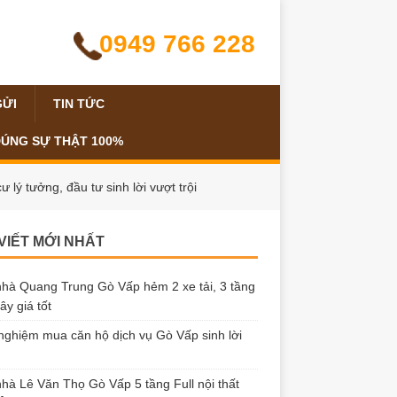
0949 766 228
GỬI
TIN TỨC
ĐÚNG SỰ THẬT 100%
lý tưởng, đầu tư sinh lời vượt trội
 VIẾT MỚI NHẤT
hà Quang Trung Gò Vấp hẻm 2 xe tải, 3 tầng
ây giá tốt
nghiệm mua căn hộ dịch vụ Gò Vấp sinh lời
hà Lê Văn Thọ Gò Vấp 5 tầng Full nội thất