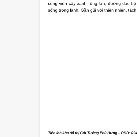
công viên cây xanh rộng lớn, đường dạo b
sống trong lành. Gần gũi với thiên nhiên, tách
Tiện ích khu đô thị Cát Tường Phú Hưng – PKD: 09