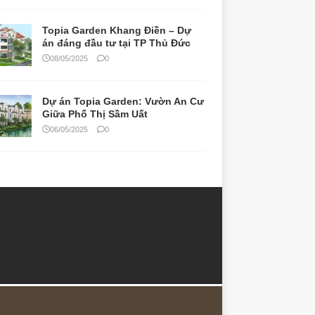
Topia Garden Khang Điền – Dự
án đáng đầu tư tại TP Thủ Đức
08/05/2025
0
Dự án Topia Garden: Vườn An Cư
Giữa Phố Thị Sầm Uất
06/05/2025
0