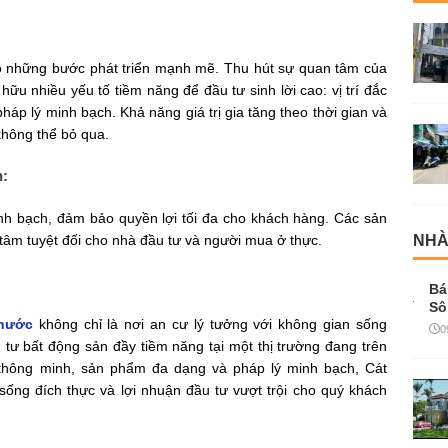
ó những bước phát triển mạnh mẽ. Thu hút sự quan tâm của
hữu nhiều yếu tố tiềm năng để đầu tư sinh lời cao: vị trí đắc
pháp lý minh bạch. Khả năng giá trị gia tăng theo thời gian và
không thể bỏ qua.
h:
nh bạch, đảm bảo quyền lợi tối đa cho khách hàng. Các sản
NHÀ
âm tuyệt đối cho nhà đầu tư và người mua ở thực.
Bá
Sô
Phước
không chỉ là nơi an cư lý tưởng với không gian sống
0
u tư bất động sản đầy tiềm năng tại một thị trường đang trên
ch thông minh, sản phẩm đa dạng và pháp lý minh bạch, Cát
ng đích thực và lợi nhuận đầu tư vượt trội cho quý khách