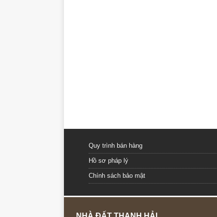
Quy trình bán hàng
Hồ sơ pháp lý
Chính sách bảo mật
NHÀ ĐẤT THANH HẢI