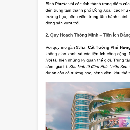
Bình Phước với các tỉnh thành trọng điểm c
đến trung tâm thành phố Đồng Xoài, các khu c
trường học, bệnh viện, trung tâm hành chính. 
động sản vượt trội.
2. Quy Hoạch Thông Minh – Tiện Ích Đẳn
Với quy mô gần 93ha,
Cát Tường Phú Hưn
không gian xanh và các tiện ích công cộng. 
N
ơi tái hiện những kỳ quan thế giới. Trung
sắm, giải trí.
Khu kinh tế đêm Phú Thiên Kim
h
dự án còn có trường học, bệnh viện, khu thể 