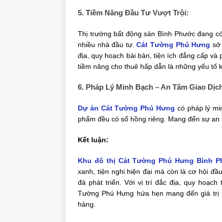
5. Tiềm Năng Đầu Tư Vượt Trội:
Thị trường bất động sản Bình Phước đang c
nhiều nhà đầu tư.
Cát Tường Phú Hưng
sở 
địa, quy hoạch bài bản, tiện ích đẳng cấp và 
tiềm năng cho thuê hấp dẫn là những yếu tố 
6. Pháp Lý Minh Bạch – An Tâm Giao Dịc
Dự án Cát Tường Phú Hưng
có pháp lý mi
phẩm đều có sổ hồng riêng. Mang đến sự an t
Kết luận:
Khu đô thị Cát Tường Phú Hưng Bình 
xanh, tiện nghi hiện đại mà còn là cơ hội đầ
đà phát triển. Với vị trí đắc địa, quy hoạ
Tường Phú Hưng hứa hẹn mang đến giá trị số
hàng.