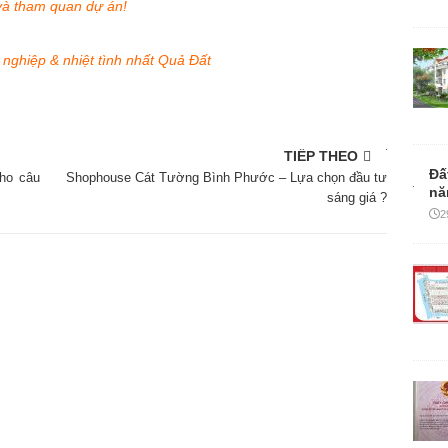
 và tham quan dự án!
nghiệp & nhiệt tình nhất Quả Đất
TIẾP THEO
Đấ
ho câu
Shophouse Cát Tường Bình Phước – Lựa chọn đầu tư
nă
sáng giá ?
2