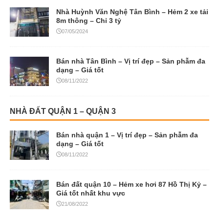
Nhà Huỳnh Văn Nghệ Tân Bình – Hẻm 2 xe tải
8m thông – Chỉ 3 tỷ
07/05/2024
Bán nhà Tân Bình – Vị trí đẹp – Sản phẫm đa
dạng – Giá tốt
08/11/2022
NHÀ ĐẤT QUẬN 1 – QUẬN 3
Bán nhà quận 1 – Vị trí đẹp – Sản phẫm đa
dạng – Giá tốt
08/11/2022
Bán đất quận 10 – Hẻm xe hơi 87 Hồ Thị Kỷ –
Giá tốt nhất khu vực
21/08/2022