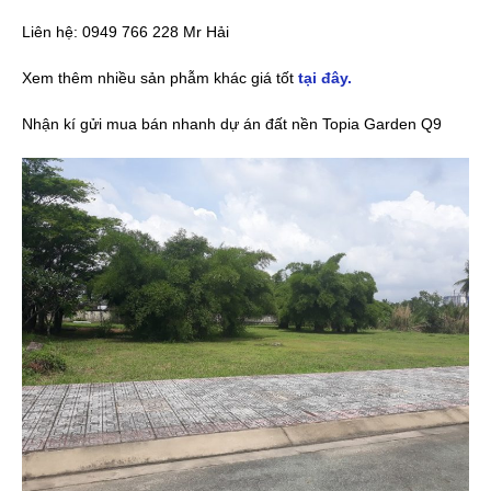
Liên hệ: 0949 766 228 Mr Hải
Xem thêm nhiều sản phẫm khác giá tốt
tại đây.
Nhận kí gửi mua bán nhanh dự án đất nền Topia Garden Q9