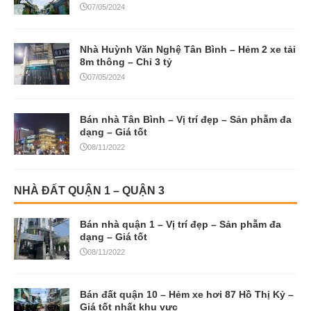
07/05/2024
Nhà Huỳnh Văn Nghệ Tân Bình – Hẻm 2 xe tải
8m thông – Chỉ 3 tỷ
07/05/2024
Bán nhà Tân Bình – Vị trí đẹp – Sản phẫm đa
dạng – Giá tốt
08/11/2022
NHÀ ĐẤT QUẬN 1 – QUẬN 3
Bán nhà quận 1 – Vị trí đẹp – Sản phẫm đa
dạng – Giá tốt
08/11/2022
Bán đất quận 10 – Hẻm xe hơi 87 Hồ Thị Kỷ –
Giá tốt nhất khu vực