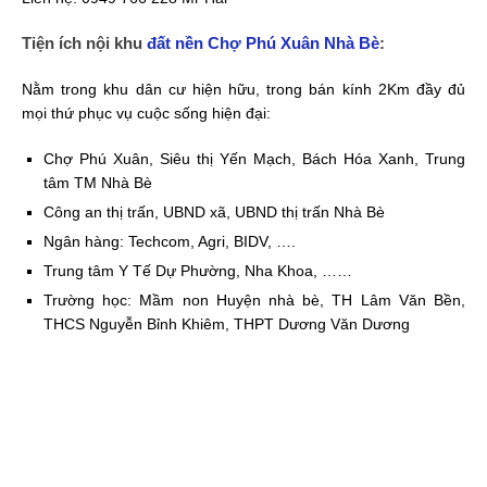
Tiện ích nội khu
đất nền Chợ Phú Xuân Nhà Bè
:
Nằm trong khu dân cư hiện hữu, trong bán kính 2Km đầy đủ
mọi thứ phục vụ cuộc sống hiện đại:
Chợ Phú Xuân, Siêu thị Yến Mạch, Bách Hóa Xanh, Trung
tâm TM Nhà Bè
Công an thị trấn, UBND xã, UBND thị trấn Nhà Bè
Ngân hàng: Techcom, Agri, BIDV, ….
Trung tâm Y Tế Dự Phường, Nha Khoa, ……
Trường học: Mầm non Huyện nhà bè, TH Lâm Văn Bền,
THCS Nguyễn Bỉnh Khiêm, THPT Dương Văn Dương