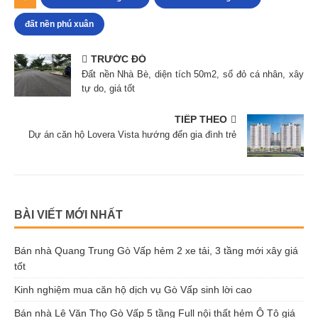
đất nền phú xuân
TRƯỚC ĐÓ
Đất nền Nhà Bè, diện tích 50m2, sổ đỏ cá nhân, xây
tự do, giá tốt
TIẾP THEO
Dự án căn hộ Lovera Vista hướng đến gia đình trẻ
BÀI VIẾT MỚI NHẤT
Bán nhà Quang Trung Gò Vấp hẻm 2 xe tải, 3 tầng mới xây giá
tốt
Kinh nghiệm mua căn hộ dịch vụ Gò Vấp sinh lời cao
Bán nhà Lê Văn Thọ Gò Vấp 5 tầng Full nội thất hẻm Ô Tô giá