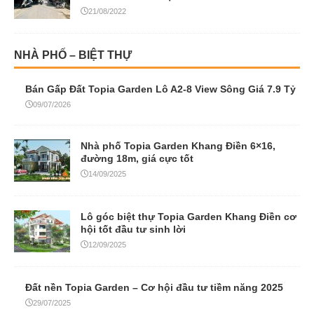
21/08/2022
NHÀ PHỐ – BIỆT THỰ
Bán Gấp Đất Topia Garden Lô A2-8 View Sông Giá 7.9 Tỷ
09/07/2026
Nhà phố Topia Garden Khang Điền 6×16,
đường 18m, giá cực tốt
14/09/2025
Lô góc biệt thự Topia Garden Khang Điền cơ
hội tốt đầu tư sinh lời
12/09/2025
Đất nền Topia Garden – Cơ hội đầu tư tiềm năng 2025
29/07/2025