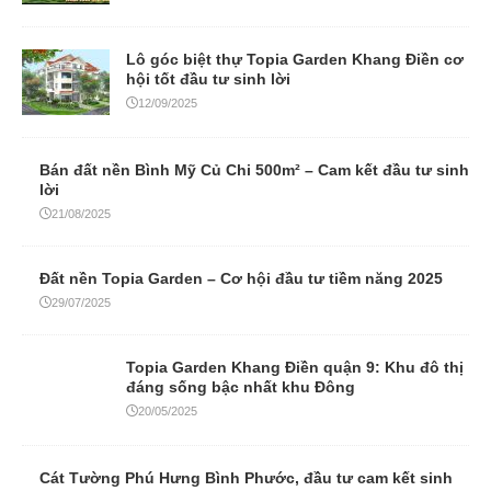
Lô góc biệt thự Topia Garden Khang Điền cơ
hội tốt đầu tư sinh lời
12/09/2025
Bán đất nền Bình Mỹ Củ Chi 500m² – Cam kết đầu tư sinh
lời
21/08/2025
Đất nền Topia Garden – Cơ hội đầu tư tiềm năng 2025
29/07/2025
Topia Garden Khang Điền quận 9: Khu đô thị
đáng sống bậc nhất khu Đông
20/05/2025
Cát Tường Phú Hưng Bình Phước, đầu tư cam kết sinh