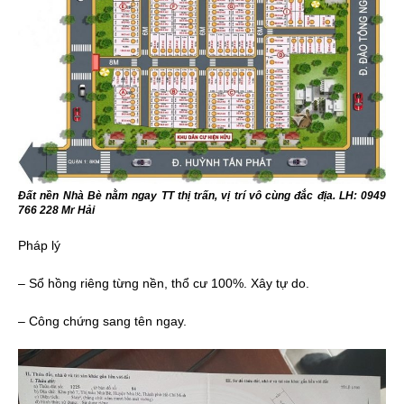
Đất nền Nhà Bè nằm ngay TT thị trấn, vị trí vô cùng đắc địa. LH: 0949
766 228 Mr Hải
Pháp lý
– Sổ hồng riêng từng nền, thổ cư 100%. Xây tự do.
– Công chứng sang tên ngay.