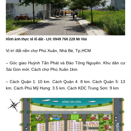
Hình ảnh thực tế lô đất - LH: 0949 766 228 Mr Hải
Vị trí đất nền chợ Phú Xuân, Nhà Bè, Tp,HCM
– Góc giao Huỳnh Tấn Phát và Đào Tông Nguyên. Khu dân cư
Sài Gòn mới. Cách chợ Phú Xuân 1km
– Cách Quận 1: 10 km. Cách Quận 4: 8 km. Cách Quận 5: 13
km. Cách Phú Mỹ Hưng: 3.5 km. Cách KDC Trung Sơn: 9 km