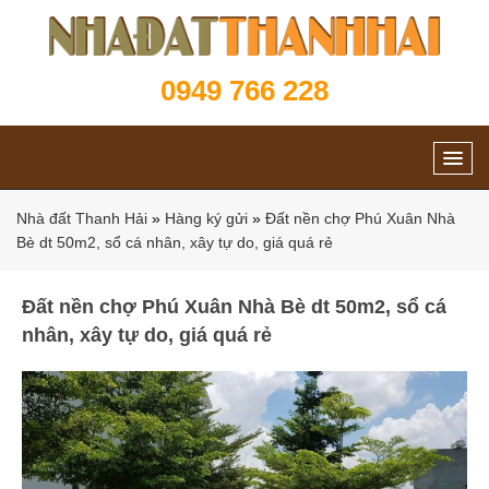
0949 766 228
Nhà đất Thanh Hải
»
Hàng ký gửi
»
Đất nền chợ Phú Xuân Nhà
Bè dt 50m2, sổ cá nhân, xây tự do, giá quá rẻ
Đất nền chợ Phú Xuân Nhà Bè dt 50m2, sổ cá
nhân, xây tự do, giá quá rẻ