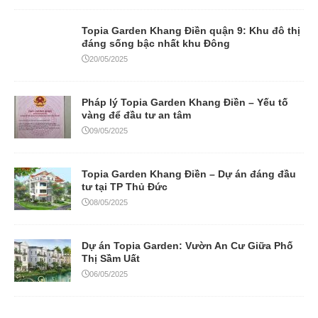
Topia Garden Khang Điền quận 9: Khu đô thị
đáng sống bậc nhất khu Đông
20/05/2025
Pháp lý Topia Garden Khang Điền – Yếu tố
vàng để đầu tư an tâm
09/05/2025
Topia Garden Khang Điền – Dự án đáng đầu
tư tại TP Thủ Đức
08/05/2025
Dự án Topia Garden: Vườn An Cư Giữa Phố
Thị Sầm Uất
06/05/2025