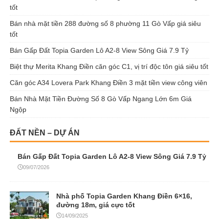
tốt
Bán nhà mặt tiền 288 đường số 8 phường 11 Gò Vấp giá siêu
tốt
Bán Gấp Đất Topia Garden Lô A2-8 View Sông Giá 7.9 Tỷ
Biệt thự Merita Khang Điền căn góc C1, vị trí độc tôn giá siêu tốt
Căn góc A34 Lovera Park Khang Điền 3 mặt tiền view công viên
Bán Nhà Mặt Tiền Đường Số 8 Gò Vấp Ngang Lớn 6m Giá
Ngộp
ĐẤT NỀN – DỰ ÁN
Bán Gấp Đất Topia Garden Lô A2-8 View Sông Giá 7.9 Tỷ
09/07/2026
Nhà phố Topia Garden Khang Điền 6×16,
đường 18m, giá cực tốt
14/09/2025