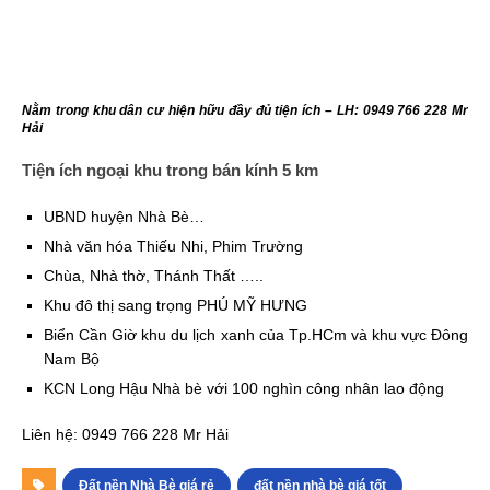
Nằm trong khu dân cư hiện hữu đầy đủ tiện ích – LH: 0949 766 228 Mr
Hải
Tiện ích ngoại khu trong bán kính 5 km
UBND huyện Nhà Bè…
Nhà văn hóa Thiếu Nhi, Phim Trường
Chùa, Nhà thờ, Thánh Thất …..
Khu đô thị sang trọng PHÚ MỸ HƯNG
Biển Cần Giờ khu du lịch xanh của Tp.HCm và khu vực Đông
Nam Bộ
KCN Long Hậu Nhà bè với 100 nghìn công nhân lao động
Liên hệ: 0949 766 228 Mr Hải
Đất nền Nhà Bè giá rẻ
đất nền nhà bè giá tốt