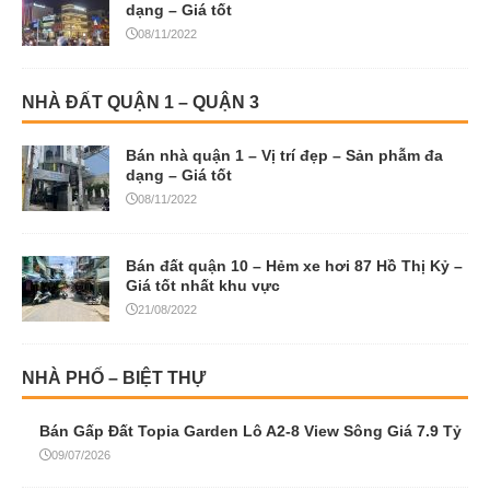
dạng – Giá tốt
08/11/2022
NHÀ ĐẤT QUẬN 1 – QUẬN 3
Bán nhà quận 1 – Vị trí đẹp – Sản phẫm đa
dạng – Giá tốt
08/11/2022
Bán đất quận 10 – Hẻm xe hơi 87 Hồ Thị Kỷ –
Giá tốt nhất khu vực
21/08/2022
NHÀ PHỐ – BIỆT THỰ
Bán Gấp Đất Topia Garden Lô A2-8 View Sông Giá 7.9 Tỷ
09/07/2026