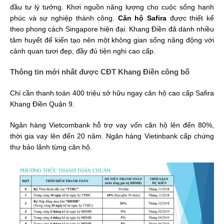
đầu tư lý tưởng. Khơi nguồn năng lượng cho cuộc sống hạnh
phúc và sự nghiệp thành công.
Căn hộ Safira
được thiết kế
theo phong cách Singapore hiện đại. Khang Điền đã dành nhiều
tâm huyết để kiến tạo nên một không gian sống năng động với
cảnh quan tươi đẹp, đầy đủ tiện nghi cao cấp.
Thông tin mới nhất được CĐT Khang Điền công bố
Chỉ cần thanh toán 400 triệu sở hữu ngay căn hộ cao cấp Safira
Khang Điền Quận 9.
Ngân hàng Vietcombank hỗ trợ vay vốn căn hộ lên đến 80%,
thời gia vay lên đến 20 năm. Ngân hàng Vietinbank cấp chứng
thư bảo lãnh từng căn hộ.