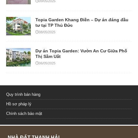
09/05/2025
Topia Garden Khang Điền – Dự án đáng đầu
tư tại TP Thủ Đức
08/05/2025
Dự án Topia Garden: Vườn An Cư Giữa Phố
Thị Sầm Uất
06/05/2025
Quy trình bán hàng
Hồ sơ pháp lý
Chính sách bảo mật
NHÀ ĐẤT THANH HẢI