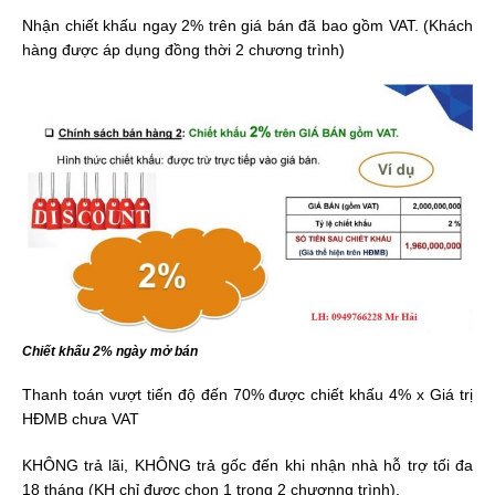
Nhận chiết khấu ngay 2% trên giá bán đã bao gồm VAT. (Khách
hàng được áp dụng đồng thời 2 chương trình)
Chiết khấu 2% ngày mở bán
Thanh toán vượt tiến độ đến 70% được chiết khấu 4% x Giá trị
HĐMB chưa VAT
KHÔNG trả lãi, KHÔNG trả gốc đến khi nhận nhà hỗ trợ tối đa
18 tháng (KH chỉ được chọn 1 trong 2 chươnng trình).