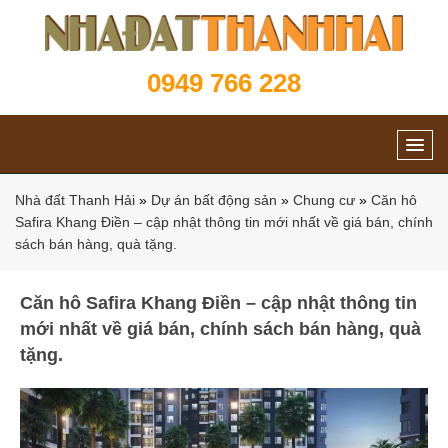
0949 766 228
Nhà đất Thanh Hải
»
Dự án bất động sản
»
Chung cư
»
Căn hô
Safira Khang Điền – cập nhật thông tin mới nhất về giá bán, chính
sách bán hàng, quà tặng.
Căn hô Safira Khang Điền – cập nhật thông tin
mới nhất về giá bán, chính sách bán hàng, quà
tặng.