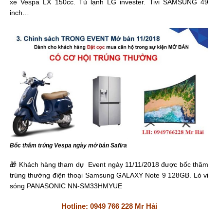
xe Vespa LX 150cc. Tủ lạnh LG invester. Tivi SAMSUNG 49
inch…
Bốc thăm trúng Vespa ngày mở bán Safira
🎁 Khách hàng tham dự Event ngày 11/11/2018 được bốc thăm
trúng thưởng điện thoại Samsung GALAXY Note 9 128GB. Lò vi
sóng PANASONIC NN-SM33HMYUE
Hotline: 0949 766 228 Mr Hải