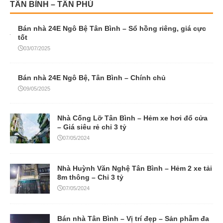
TÂN BÌNH – TÂN PHÚ
Bán nhà 24E Ngô Bệ Tân Bình – Sổ hồng riêng, giá cực
tốt
03/07/2025
Bán nhà 24E Ngô Bệ, Tân Bình – Chính chủ
09/05/2025
Nhà Cống Lỡ Tân Bình – Hẻm xe hơi đổ cửa
– Giá siêu rẻ chỉ 3 tỷ
07/05/2024
Nhà Huỳnh Văn Nghệ Tân Bình – Hẻm 2 xe tải
8m thông – Chỉ 3 tỷ
07/05/2024
Bán nhà Tân Bình – Vị trí đẹp – Sản phẫm đa