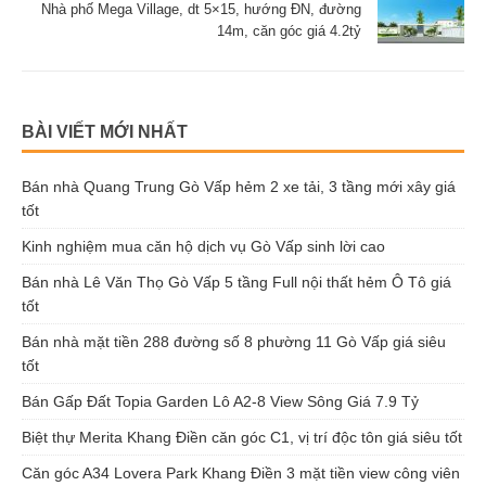
Nhà phố Mega Village, dt 5×15, hướng ĐN, đường
14m, căn góc giá 4.2tỷ
BÀI VIẾT MỚI NHẤT
Bán nhà Quang Trung Gò Vấp hẻm 2 xe tải, 3 tầng mới xây giá
tốt
Kinh nghiệm mua căn hộ dịch vụ Gò Vấp sinh lời cao
Bán nhà Lê Văn Thọ Gò Vấp 5 tầng Full nội thất hẻm Ô Tô giá
tốt
Bán nhà mặt tiền 288 đường số 8 phường 11 Gò Vấp giá siêu
tốt
Bán Gấp Đất Topia Garden Lô A2-8 View Sông Giá 7.9 Tỷ
Biệt thự Merita Khang Điền căn góc C1, vị trí độc tôn giá siêu tốt
Căn góc A34 Lovera Park Khang Điền 3 mặt tiền view công viên