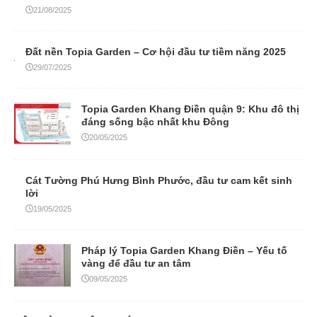
21/08/2025
Đất nền Topia Garden – Cơ hội đầu tư tiềm năng 2025
29/07/2025
Topia Garden Khang Điền quận 9: Khu đô thị
đáng sống bậc nhất khu Đông
20/05/2025
Cát Tường Phú Hưng Bình Phước, đầu tư cam kết sinh
lời
19/05/2025
Pháp lý Topia Garden Khang Điền – Yếu tố
vàng để đầu tư an tâm
09/05/2025