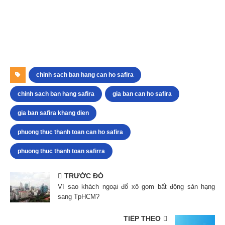
chinh sach ban hang can ho safira
chinh sach ban hang safira
gia ban can ho safira
gia ban safira khang dien
phuong thuc thanh toan can ho safira
phuong thuc thanh toan safirra
TRƯỚC ĐÓ
Vì sao khách ngoại đổ xô gom bất động sản hạng
sang TpHCM?
TIẾP THEO