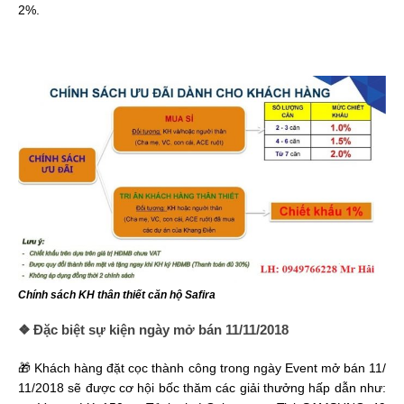
2%.
Chính sách KH thân thiết căn hộ Safira
❖ Đặc biệt sự kiện ngày mở bán 11/11/2018
🎁 Khách hàng đặt cọc thành công trong ngày Event mở bán 11/
11/2018 sẽ được cơ hội bốc thăm các giải thưởng hấp dẫn như: