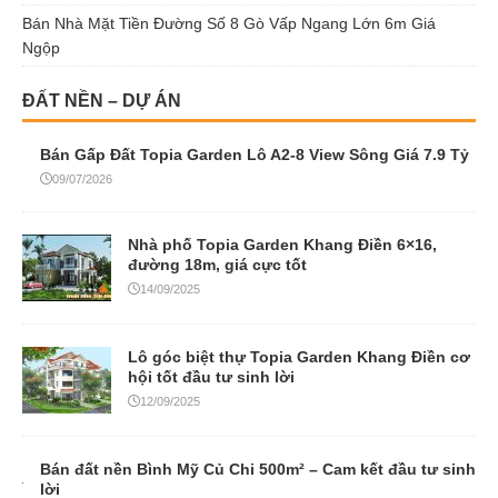
Bán Nhà Mặt Tiền Đường Số 8 Gò Vấp Ngang Lớn 6m Giá
Ngộp
ĐẤT NỀN – DỰ ÁN
Bán Gấp Đất Topia Garden Lô A2-8 View Sông Giá 7.9 Tỷ
09/07/2026
Nhà phố Topia Garden Khang Điền 6×16,
đường 18m, giá cực tốt
14/09/2025
Lô góc biệt thự Topia Garden Khang Điền cơ
hội tốt đầu tư sinh lời
12/09/2025
Bán đất nền Bình Mỹ Củ Chi 500m² – Cam kết đầu tư sinh
lời