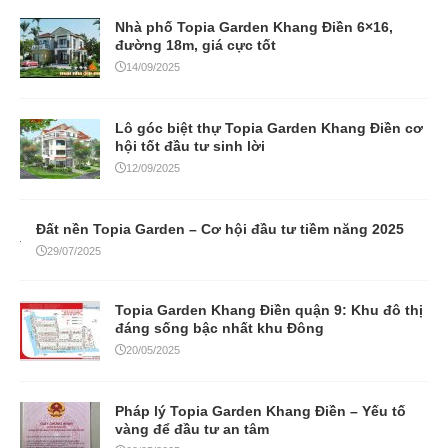
Nhà phố Topia Garden Khang Điền 6×16,
đường 18m, giá cực tốt
14/09/2025
Lô góc biệt thự Topia Garden Khang Điền cơ
hội tốt đầu tư sinh lời
12/09/2025
Đất nền Topia Garden – Cơ hội đầu tư tiềm năng 2025
29/07/2025
Topia Garden Khang Điền quận 9: Khu đô thị
đáng sống bậc nhất khu Đông
20/05/2025
Pháp lý Topia Garden Khang Điền – Yếu tố
vàng để đầu tư an tâm