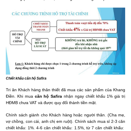
Chiết khấu căn hộ Safira
Tri ân Khách hàng thân thiết đã mua các sản phẩm của Khang
Điền. Khi mua
căn hộ Safira
nhận ngay chiết khấu 1% giá trị
HĐMB chưa VAT và được quy đổi thành tiền mặt.
Chính sách giành cho Khách hàng hoặc người thân. (Cha mẹ,
vợ chồng, con cái, anh chị em ruột). Chính sách mua sỉ 2-3 căn
chiết khấu: 1%. 4-6 căn chiết khấu: 1.5%, từ 7 căn chiết khấu: