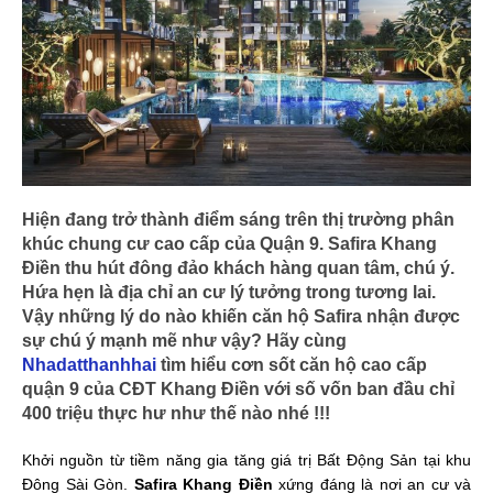
Hiện đang trở thành điểm sáng trên thị trường phân
khúc chung cư cao cấp của Quận 9.
Safira Khang
Điền
thu hút đông đảo khách hàng quan tâm, chú ý.
Hứa hẹn là địa chỉ an cư lý tưởng trong tương lai.
Vậy những lý do nào khiến căn hộ Safira nhận được
sự chú ý mạnh mẽ như vậy? Hãy cùng
N
hadatthanhhai
tìm hiểu cơn sốt căn hộ cao cấp
quận 9 của CĐT Khang Điền với số vốn ban đầu chỉ
400 triệu thực hư như thế nào nhé !!!
Khởi nguồn từ tiềm năng gia tăng giá trị Bất Động Sản tại khu
Đông Sài Gòn.
Safira Khang Điền
xứng đáng là nơi an cư và