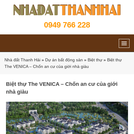
0949 766 228
Nhà đất Thanh Hải
»
Dự án bất động sản
»
Biệt thự
»
Biệt thự
The VENICA – Chốn an cư của giới nhà giàu
Biệt thự The VENICA – Chốn an cư của giới
nhà giàu