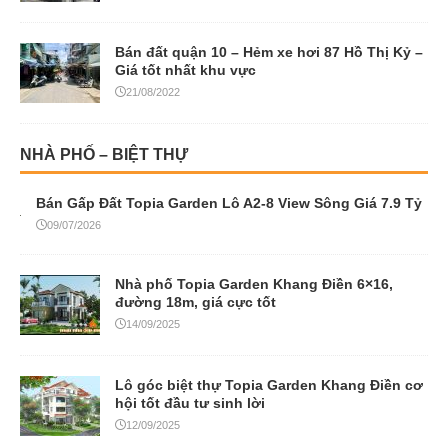
Bán đất quận 10 – Hẻm xe hơi 87 Hồ Thị Kỷ –
Giá tốt nhất khu vực
21/08/2022
NHÀ PHỐ – BIỆT THỰ
Bán Gấp Đất Topia Garden Lô A2-8 View Sông Giá 7.9 Tỷ
09/07/2026
Nhà phố Topia Garden Khang Điền 6×16,
đường 18m, giá cực tốt
14/09/2025
Lô góc biệt thự Topia Garden Khang Điền cơ
hội tốt đầu tư sinh lời
12/09/2025