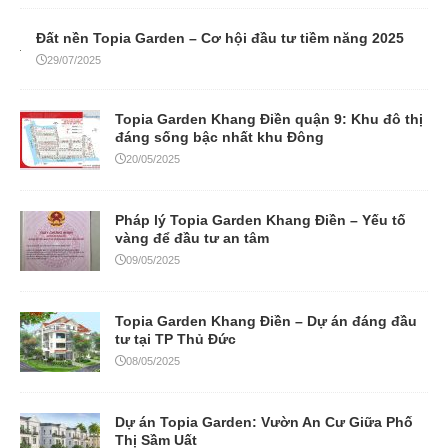
Đất nền Topia Garden – Cơ hội đầu tư tiềm năng 2025
29/07/2025
Topia Garden Khang Điền quận 9: Khu đô thị
đáng sống bậc nhất khu Đông
20/05/2025
Pháp lý Topia Garden Khang Điền – Yếu tố
vàng để đầu tư an tâm
09/05/2025
Topia Garden Khang Điền – Dự án đáng đầu
tư tại TP Thủ Đức
08/05/2025
Dự án Topia Garden: Vườn An Cư Giữa Phố
Thị Sầm Uất