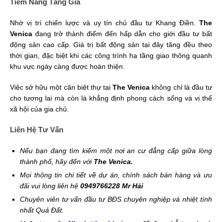
Tiềm Năng Tăng Giá
Nhờ vị trí chiến lược và uy tín chủ đầu tư Khang Điền.
The
Venica
đang trở thành điểm đến hấp dẫn cho giới đầu tư bất
động sản cao cấp. Giá trị bất động sản tại đây tăng đều theo
thời gian, đặc biệt khi các công trình hạ tầng giao thông quanh
khu vực ngày càng được hoàn thiện.
Việc sở hữu một căn biệt thự tại
The Venica
không chỉ là đầu tư
cho tương lai mà còn là khẳng định phong cách sống và vị thế
xã hội của gia chủ.
Liên Hệ Tư Vấn
Nếu bạn đang tìm kiếm một nơi an cư đẳng cấp giữa lòng
thành phố, hãy đến với
The Venica.
Mọi thông tin chi tiết về dự án, chính sách bán hàng và ưu
đãi vui lòng liên hệ
0949766228 Mr Hải
Chuyên viên tư vấn đầu tư BĐS chuyên nghiệp và nhiệt tính
nhất Quả Đất.