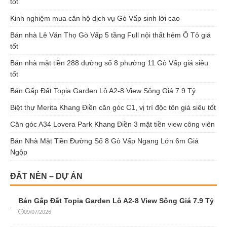
tốt
Kinh nghiệm mua căn hộ dịch vụ Gò Vấp sinh lời cao
Bán nhà Lê Văn Thọ Gò Vấp 5 tầng Full nội thất hẻm Ô Tô giá
tốt
Bán nhà mặt tiền 288 đường số 8 phường 11 Gò Vấp giá siêu
tốt
Bán Gấp Đất Topia Garden Lô A2-8 View Sông Giá 7.9 Tỷ
Biệt thự Merita Khang Điền căn góc C1, vị trí độc tôn giá siêu tốt
Căn góc A34 Lovera Park Khang Điền 3 mặt tiền view công viên
Bán Nhà Mặt Tiền Đường Số 8 Gò Vấp Ngang Lớn 6m Giá
Ngộp
ĐẤT NỀN – DỰ ÁN
Bán Gấp Đất Topia Garden Lô A2-8 View Sông Giá 7.9 Tỷ
09/07/2026