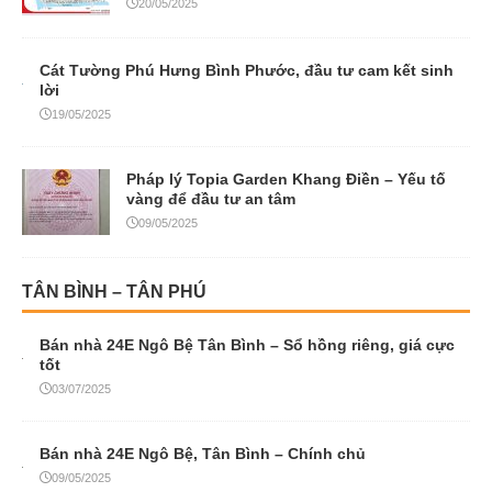
20/05/2025
Cát Tường Phú Hưng Bình Phước, đầu tư cam kết sinh
lời
19/05/2025
Pháp lý Topia Garden Khang Điền – Yếu tố
vàng để đầu tư an tâm
09/05/2025
TÂN BÌNH – TÂN PHÚ
Bán nhà 24E Ngô Bệ Tân Bình – Sổ hồng riêng, giá cực
tốt
03/07/2025
Bán nhà 24E Ngô Bệ, Tân Bình – Chính chủ
09/05/2025