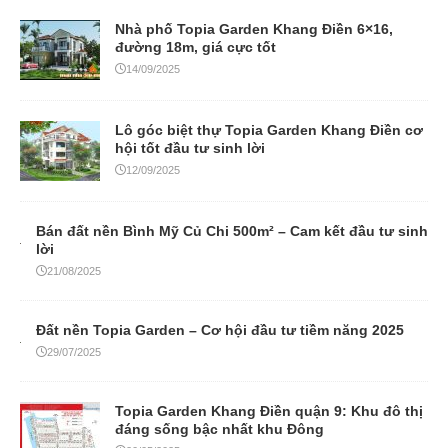
Nhà phố Topia Garden Khang Điền 6×16,
đường 18m, giá cực tốt
14/09/2025
Lô góc biệt thự Topia Garden Khang Điền cơ
hội tốt đầu tư sinh lời
12/09/2025
Bán đất nền Bình Mỹ Củ Chi 500m² – Cam kết đầu tư sinh
lời
21/08/2025
Đất nền Topia Garden – Cơ hội đầu tư tiềm năng 2025
29/07/2025
Topia Garden Khang Điền quận 9: Khu đô thị
đáng sống bậc nhất khu Đông