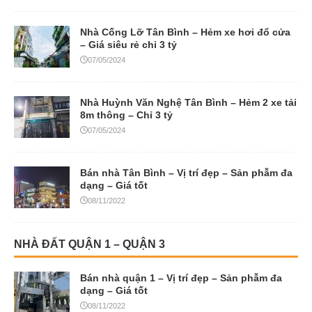
Nhà Cống Lỡ Tân Bình – Hẻm xe hơi đổ cửa
– Giá siêu rẻ chỉ 3 tỷ
07/05/2024
Nhà Huỳnh Văn Nghệ Tân Bình – Hẻm 2 xe tải
8m thông – Chỉ 3 tỷ
07/05/2024
Bán nhà Tân Bình – Vị trí đẹp – Sản phẫm đa
dạng – Giá tốt
08/11/2022
NHÀ ĐẤT QUẬN 1 – QUẬN 3
Bán nhà quận 1 – Vị trí đẹp – Sản phẫm đa
dạng – Giá tốt
08/11/2022