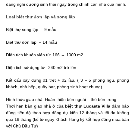
đang nghỉ dưỡng sinh thái ngay trong chính căn nhà của mình.
Loại biệt thự đơn lập và song lập
Biệt thự song lập – 9 mẫu
Biệt thự đơn lập – 14 mẫu
Diện tích khuôn viên từ: 166 → 1000 m2
Diện tich sử dụng từ: 240 m2 trở lên
Kết cấu xây dựng 01 trệt + 02 lầu. ( 3 – 5 phòng ngủ, phòng
khách, nhà bếp, quầy bar, phòng sinh hoạt chung)
Hình thức giao nhà: Hoàn thiện bên ngoài – thô bên trong.
Thời hạn bàn giao nhà ở của
biệt thự Lucasta Villa
đảm bảo
đúng tiến độ theo hợp đồng dự kiến 12 tháng và tối đa không
quá 18 tháng (kể từ ngày Khách Hàng ký kết hợp đồng mua bán
với Chủ Đầu Tư)