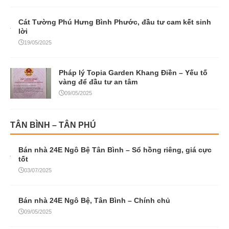
Cát Tường Phú Hưng Bình Phước, đầu tư cam kết sinh
lời
19/05/2025
Pháp lý Topia Garden Khang Điền – Yếu tố
vàng để đầu tư an tâm
09/05/2025
TÂN BÌNH – TÂN PHÚ
Bán nhà 24E Ngô Bệ Tân Bình – Sổ hồng riêng, giá cực
tốt
03/07/2025
Bán nhà 24E Ngô Bệ, Tân Bình – Chính chủ
09/05/2025