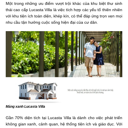
Một trong những ưu điểm vượt trội khác của khu biệt thư sinh
thái cao cấp Lucasta Villa là việc tích hợp các yếu tố thiên nhiên
với khu tiện ích toàn diện, khép kín, có thể đáp ứng trọn vẹn mọi
nhu cầu tận hưởng cuộc sống hiện đại của cư dân.
Mảng xanh Lucasta Villa
Gần 70% diện tích tại Lucasta Villa là dành cho việc phát triển
không gian xanh, cảnh quan, hệ thống tiện ích và giáo dục. Với