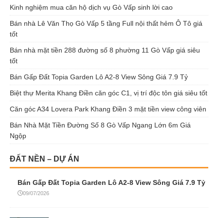
Kinh nghiệm mua căn hộ dịch vụ Gò Vấp sinh lời cao
Bán nhà Lê Văn Thọ Gò Vấp 5 tầng Full nội thất hẻm Ô Tô giá
tốt
Bán nhà mặt tiền 288 đường số 8 phường 11 Gò Vấp giá siêu
tốt
Bán Gấp Đất Topia Garden Lô A2-8 View Sông Giá 7.9 Tỷ
Biệt thự Merita Khang Điền căn góc C1, vị trí độc tôn giá siêu tốt
Căn góc A34 Lovera Park Khang Điền 3 mặt tiền view công viên
Bán Nhà Mặt Tiền Đường Số 8 Gò Vấp Ngang Lớn 6m Giá
Ngộp
ĐẤT NỀN – DỰ ÁN
Bán Gấp Đất Topia Garden Lô A2-8 View Sông Giá 7.9 Tỷ
09/07/2026