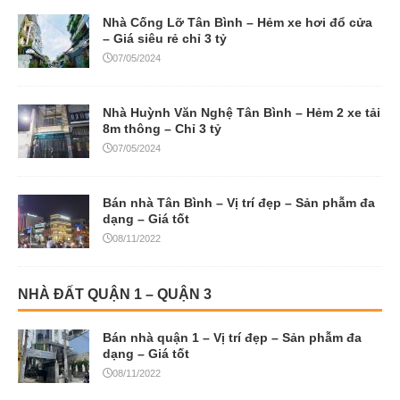
Nhà Cống Lỡ Tân Bình – Hẻm xe hơi đổ cửa
– Giá siêu rẻ chỉ 3 tỷ
07/05/2024
Nhà Huỳnh Văn Nghệ Tân Bình – Hẻm 2 xe tải
8m thông – Chỉ 3 tỷ
07/05/2024
Bán nhà Tân Bình – Vị trí đẹp – Sản phẫm đa
dạng – Giá tốt
08/11/2022
NHÀ ĐẤT QUẬN 1 – QUẬN 3
Bán nhà quận 1 – Vị trí đẹp – Sản phẫm đa
dạng – Giá tốt
08/11/2022