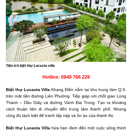
Tiện ích biệt thự Lucasta villa
Hotline: 0949 766 228
Biệt thự Lucasta Villa
Khang Điền nằm tại khu trung tâm Q.9,
trên mặt tiền đường Liên Phường. Tiếp giáp với chốt giao Long
Thành – Dầu Giây và đường Vành Đai Trong. Tạo ra khoảng
cách thuận tiện di chuyển đến trung tâm thành phố. Nhưng
cũng đủ tách biệt để tránh tấp nập và ồn ào của thành thị.
Biệt thự Lucasta Villa
hứa hẹn đem đến một cuộc sống thịnh