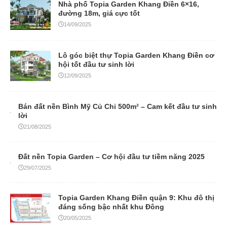
Nhà phố Topia Garden Khang Điền 6×16,
đường 18m, giá cực tốt
14/09/2025
Lô góc biệt thự Topia Garden Khang Điền cơ
hội tốt đầu tư sinh lời
12/09/2025
Bán đất nền Bình Mỹ Củ Chi 500m² – Cam kết đầu tư sinh
lời
21/08/2025
Đất nền Topia Garden – Cơ hội đầu tư tiềm năng 2025
29/07/2025
Topia Garden Khang Điền quận 9: Khu đô thị
đáng sống bậc nhất khu Đông
20/05/2025