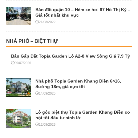
Bán đất quận 10 – Hẻm xe hơi 87 Hồ Thị Kỷ –
Giá tốt nhất khu vực
21/08/2022
NHÀ PHỐ – BIỆT THỰ
Bán Gấp Đất Topia Garden Lô A2-8 View Sông Giá 7.9 Tỷ
09/07/2026
Nhà phố Topia Garden Khang Điền 6×16,
đường 18m, giá cực tốt
14/09/2025
Lô góc biệt thự Topia Garden Khang Điền cơ
hội tốt đầu tư sinh lời
12/09/2025