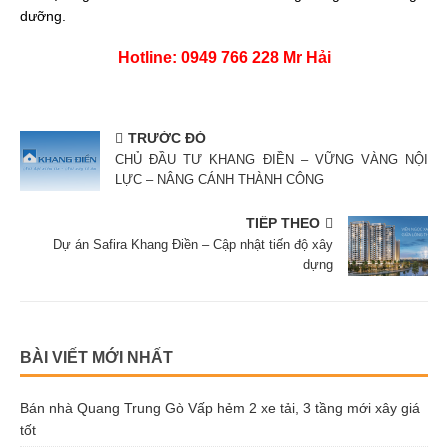
dưỡng.
Hotline: 0949 766 228 Mr Hải
TRƯỚC ĐÓ
CHỦ ĐẦU TƯ KHANG ĐIỀN – VỮNG VÀNG NỘI
LỰC – NÂNG CÁNH THÀNH CÔNG
TIẾP THEO
Dự án Safira Khang Điền – Cập nhật tiến độ xây
dựng
BÀI VIẾT MỚI NHẤT
Bán nhà Quang Trung Gò Vấp hẻm 2 xe tải, 3 tầng mới xây giá
tốt