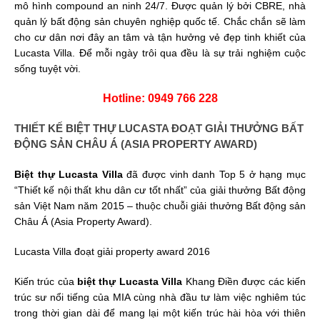
mô hình compound an ninh 24/7. Được quản lý bởi CBRE, nhà
quản lý bất động sản chuyên nghiệp quốc tế. Chắc chắn sẽ làm
cho cư dân nơi đây an tâm và tận hưởng vẻ đẹp tinh khiết của
Lucasta Villa. Để mỗi ngày trôi qua đều là sự trải nghiệm cuộc
sống tuyệt vời.
Hotline: 0949 766 228
THIẾT KẾ BIỆT THỰ LUCASTA ĐOẠT GIẢI THƯỞNG BẤT
ĐỘNG SẢN CHÂU Á (ASIA PROPERTY AWARD)
Biệt thự Lucasta Villa
đã được vinh danh Top 5 ở hạng mục
“Thiết kế nội thất khu dân cư tốt nhất” của giải thưởng Bất động
sản Việt Nam năm 2015 – thuộc chuỗi giải thưởng Bất động sản
Châu Á (Asia Property Award).
Lucasta Villa đoạt giải property award 2016
Kiến trúc của
biệt thự Lucasta Villa
Khang Điền được các kiến
trúc sư nổi tiếng của MIA cùng nhà đầu tư làm việc nghiêm túc
trong thời gian dài để mang lại một kiến trúc hài hòa với thiên