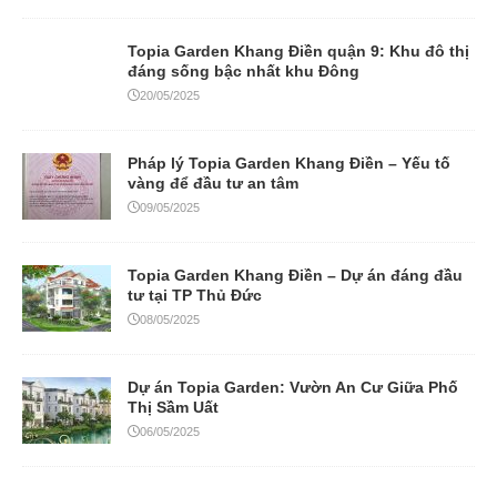
Topia Garden Khang Điền quận 9: Khu đô thị
đáng sống bậc nhất khu Đông
20/05/2025
Pháp lý Topia Garden Khang Điền – Yếu tố
vàng để đầu tư an tâm
09/05/2025
Topia Garden Khang Điền – Dự án đáng đầu
tư tại TP Thủ Đức
08/05/2025
Dự án Topia Garden: Vườn An Cư Giữa Phố
Thị Sầm Uất
06/05/2025