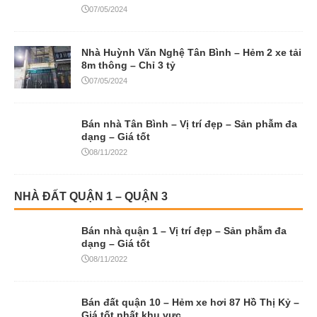
07/05/2024
Nhà Huỳnh Văn Nghệ Tân Bình – Hẻm 2 xe tải
8m thông – Chỉ 3 tỷ
07/05/2024
Bán nhà Tân Bình – Vị trí đẹp – Sản phẫm đa
dạng – Giá tốt
08/11/2022
NHÀ ĐẤT QUẬN 1 – QUẬN 3
Bán nhà quận 1 – Vị trí đẹp – Sản phẫm đa
dạng – Giá tốt
08/11/2022
Bán đất quận 10 – Hẻm xe hơi 87 Hồ Thị Kỷ –
Giá tốt nhất khu vực