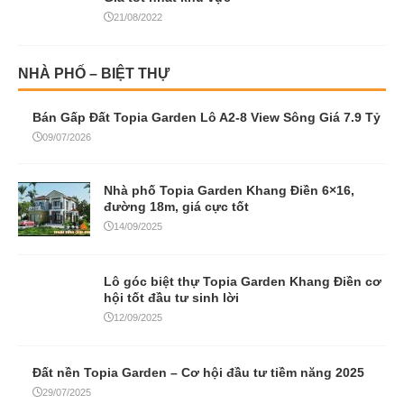
21/08/2022
NHÀ PHỐ – BIỆT THỰ
Bán Gấp Đất Topia Garden Lô A2-8 View Sông Giá 7.9 Tỷ
09/07/2026
Nhà phố Topia Garden Khang Điền 6×16,
đường 18m, giá cực tốt
14/09/2025
Lô góc biệt thự Topia Garden Khang Điền cơ
hội tốt đầu tư sinh lời
12/09/2025
Đất nền Topia Garden – Cơ hội đầu tư tiềm năng 2025
29/07/2025