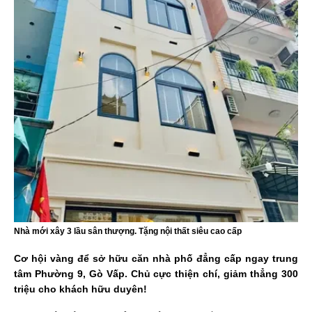
Nhà mới xây 3 lầu sân thượng. Tặng nội thất siêu cao cấp
Cơ hội vàng để sở hữu căn nhà phố đẳng cấp ngay trung
tâm Phường 9, Gò Vấp. Chủ cực thiện chí, giảm thẳng 300
triệu cho khách hữu duyên!