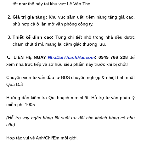
tốt như thế này tại khu vực Lê Văn Thọ.
Giá trị gia tăng:
Khu vực sầm uất, tiềm năng tăng giá cao,
phù hợp cả ở lẫn mở văn phòng công ty.
Thiết kế đỉnh cao:
Từng chi tiết nhỏ trong nhà đều được
chăm chút tỉ mỉ, mang lại cảm giác thượng lưu.
📞
LIÊN HỆ NGAY
NhaDatThanhHai.com
: 0949 766 228
để
xem nhà trực tiếp và sở hữu siêu phẩm này trước khi bị chốt!
Chuyên viên tư vấn đầu tư BDS chuyên nghiệp & nhiệt tình nhất
Quả Đất
Hướng dẫn kiểm tra Qui hoạch mơi nhất. Hỗ trợ tư vấn pháp lý
miễn phí 1005
(Hỗ trợ vay ngân hàng lãi suất ưu đãi cho khách hàng có nhu
cầu)
Hợp tác vui vẻ Anh/Chị/Em môi giới.