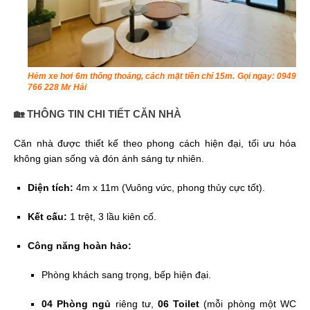
Hẻm xe hơi 6m thông thoáng, cách mặt tiền chỉ 15m. Gọi ngay: 0949
766 228 Mr Hải
🏡 THÔNG TIN CHI TIẾT CĂN NHÀ
Căn nhà được thiết kế theo phong cách hiện đại, tối ưu hóa
không gian sống và đón ánh sáng tự nhiên.
Diện tích:
4m x 11m (Vuông vức, phong thủy cực tốt).
Kết cấu:
1 trệt, 3 lầu kiên cố.
Công năng hoàn hảo:
Phòng khách sang trọng, bếp hiện đại.
04 Phòng ngủ
riêng tư,
06 Toilet
(mỗi phòng một WC