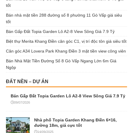
tốt
Bán nhà mặt tiền 288 đường số 8 phường 11 Gò Vấp giá siêu
tốt
Bán Gấp Đất Topia Garden Lô A2-8 View Sông Giá 7.9 Tỷ
Biệt thự Merita Khang Điền căn góc C1, vị trí độc tôn giá siêu tốt
Căn góc A34 Lovera Park Khang Điền 3 mặt tiền view công viên
Bán Nhà Mặt Tiền Đường Số 8 Gò Vấp Ngang Lớn 6m Giá
Ngộp
ĐẤT NỀN – DỰ ÁN
Bán Gấp Đất Topia Garden Lô A2-8 View Sông Giá 7.9 Tỷ
09/07/2026
Nhà phố Topia Garden Khang Điền 6×16,
đường 18m, giá cực tốt
14/09/2025