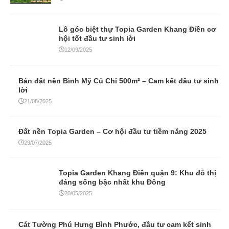
Lô góc biệt thự Topia Garden Khang Điền cơ
hội tốt đầu tư sinh lời
12/09/2025
Bán đất nền Bình Mỹ Củ Chi 500m² – Cam kết đầu tư sinh
lời
21/08/2025
Đất nền Topia Garden – Cơ hội đầu tư tiềm năng 2025
29/07/2025
Topia Garden Khang Điền quận 9: Khu đô thị
đáng sống bậc nhất khu Đông
20/05/2025
Cát Tường Phú Hưng Bình Phước, đầu tư cam kết sinh