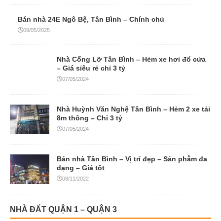
Bán nhà 24E Ngô Bệ, Tân Bình – Chính chủ
09/05/2025
Nhà Cống Lỡ Tân Bình – Hẻm xe hơi đổ cửa
– Giá siêu rẻ chỉ 3 tỷ
07/05/2024
Nhà Huỳnh Văn Nghệ Tân Bình – Hẻm 2 xe tải
8m thông – Chỉ 3 tỷ
07/05/2024
Bán nhà Tân Bình – Vị trí đẹp – Sản phẫm đa
dạng – Giá tốt
08/11/2022
NHÀ ĐẤT QUẬN 1 – QUẬN 3