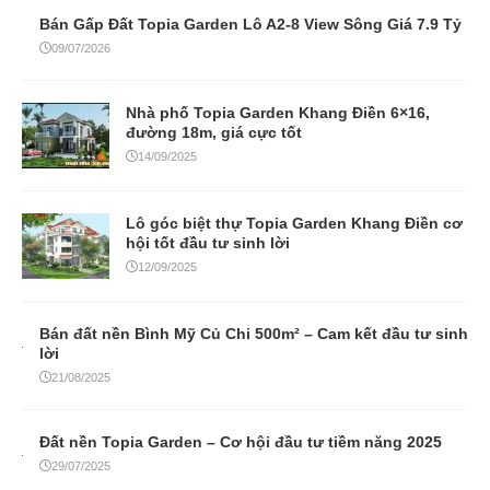
Bán Gấp Đất Topia Garden Lô A2-8 View Sông Giá 7.9 Tỷ
09/07/2026
Nhà phố Topia Garden Khang Điền 6×16,
đường 18m, giá cực tốt
14/09/2025
Lô góc biệt thự Topia Garden Khang Điền cơ
hội tốt đầu tư sinh lời
12/09/2025
Bán đất nền Bình Mỹ Củ Chi 500m² – Cam kết đầu tư sinh
lời
21/08/2025
Đất nền Topia Garden – Cơ hội đầu tư tiềm năng 2025
29/07/2025