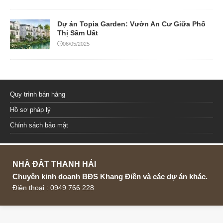
Dự án Topia Garden: Vườn An Cư Giữa Phố
Thị Sầm Uất
06/05/2025
Quy trình bán hàng
Hồ sơ pháp lý
Chính sách bảo mật
NHÀ ĐẤT THANH HẢI
Chuyên kinh doanh BĐS Khang Điền và các dự án khác.
Điện thoại : 0949 766 228