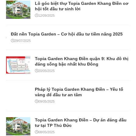
Lô góc biệt thự Topia Garden Khang Điền cơ
hội tốt đầu tư sinh lời
12/09/2025
Đất nền Topia Garden – Cơ hội đầu tư tiềm năng 2025
29/07/2025
Topia Garden Khang Điền quận 9: Khu đô thị
đáng sống bậc nhất khu Đông
20/05/2025
Pháp lý Topia Garden Khang Điền – Yếu tố
vàng để đầu tư an tâm
09/05/2025
Topia Garden Khang Điền – Dự án đáng đầu
tư tại TP Thủ Đức
08/05/2025