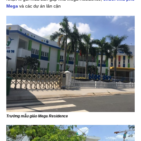
Mega
và các dự án lân cận
Trường mẫu giáo Mega Residence