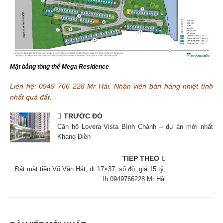
Mặt bằng tồng thể Mega Residence
Liên hệ: 0949 766 228 Mr Hải.
Nhân viên bán hàng nhiệt tình
nhất quả đất.
TRƯỚC ĐÓ
Căn hộ Lovera Vista Bình Chánh – dự án mới nhất
Khang Điền
TIẾP THEO
Đất mặt tiền Võ Văn Hát, dt 17×37, sổ đỏ, giá 15 tỷ,
lh 0949766228 Mr Hải