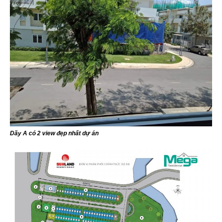
Dãy A có 2 view đẹp nhất dự án