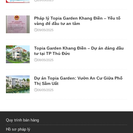
20/05/2025
Pháp lý Topia Garden Khang Điền – Yếu tố
vàng để đầu tư an tâm
09/05/2025
Topia Garden Khang Điền – Dự án đáng đầu
tư tại TP Thủ Đức
08/05/2025
Dự án Topia Garden: Vườn An Cư Giữa Phố
Thị Sầm Uất
06/05/2025
Quy trình bán hàng
Hồ sơ pháp lý