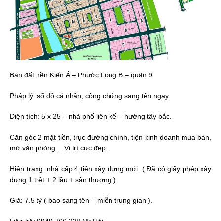
Bán đất nền Kiến Á – Phước Long B – quận 9.
Pháp lý: sổ đỏ cá nhân, công chứng sang tên ngay.
Diện tích: 5 x 25 – nhà phố liên kế – hướng tây bắc.
Căn góc 2 mặt tiền, trục đường chính, tiện kinh doanh mua bán,
mở văn phòng….Vị trí cực đẹp.
Hiện trạng: nhà cấp 4 tiện xây dựng mới. ( Đã có giấy phép xây
dựng 1 trệt + 2 lầu + sân thượng )
Giá: 7.5 tỷ ( bao sang tên – miễn trung gian ).