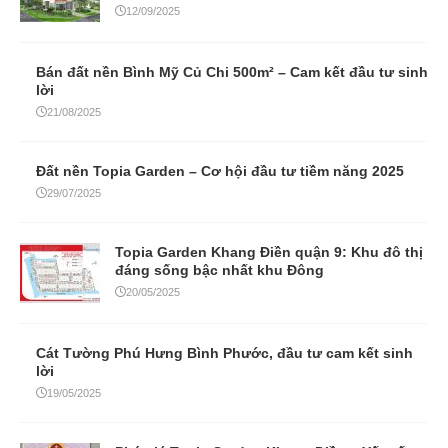
12/09/2025
Bán đất nền Bình Mỹ Củ Chi 500m² – Cam kết đầu tư sinh
lời
21/08/2025
Đất nền Topia Garden – Cơ hội đầu tư tiềm năng 2025
29/07/2025
Topia Garden Khang Điền quận 9: Khu đô thị
đáng sống bậc nhất khu Đông
20/05/2025
Cát Tường Phú Hưng Bình Phước, đầu tư cam kết sinh
lời
19/05/2025