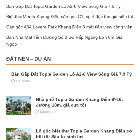
Bán Gấp Đất Topia Garden Lô A2-8 View Sông Giá 7.9 Tỷ
Biệt thự Merita Khang Điền căn góc C1, vị trí độc tôn giá siêu tốt
Căn góc A34 Lovera Park Khang Điền 3 mặt tiền view công viên
Bán Nhà Mặt Tiền Đường Số 8 Gò Vấp Ngang Lớn 6m Giá
Ngộp
ĐẤT NỀN – DỰ ÁN
Bán Gấp Đất Topia Garden Lô A2-8 View Sông Giá 7.9 Tỷ
09/07/2026
Nhà phố Topia Garden Khang Điền 6×16,
đường 18m, giá cực tốt
14/09/2025
Lô góc biệt thự Topia Garden Khang Điền cơ
hội tốt đầu tư sinh lời