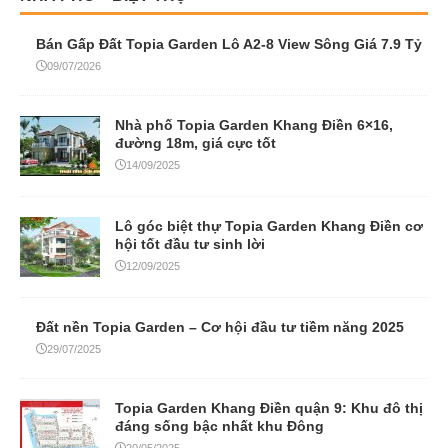
Bán Gấp Đất Topia Garden Lô A2-8 View Sông Giá 7.9 Tỷ
09/07/2026
Nhà phố Topia Garden Khang Điền 6×16,
đường 18m, giá cực tốt
14/09/2025
Lô góc biệt thự Topia Garden Khang Điền cơ
hội tốt đầu tư sinh lời
12/09/2025
Đất nền Topia Garden – Cơ hội đầu tư tiềm năng 2025
29/07/2025
Topia Garden Khang Điền quận 9: Khu đô thị
đáng sống bậc nhất khu Đông