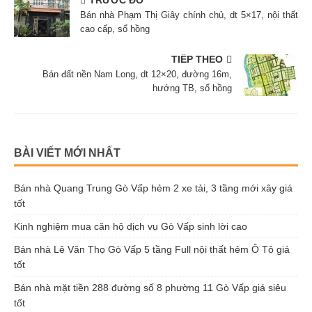
TRƯỚC ĐÓ
Bán nhà Phạm Thị Giây chính chủ, dt 5×17, nội thất
cao cấp, sổ hồng
TIẾP THEO
Bán đất nền Nam Long, dt 12×20, đường 16m,
hướng TB, sổ hồng
BÀI VIẾT MỚI NHẤT
Bán nhà Quang Trung Gò Vấp hẻm 2 xe tải, 3 tầng mới xây giá
tốt
Kinh nghiệm mua căn hộ dịch vụ Gò Vấp sinh lời cao
Bán nhà Lê Văn Thọ Gò Vấp 5 tầng Full nội thất hẻm Ô Tô giá
tốt
Bán nhà mặt tiền 288 đường số 8 phường 11 Gò Vấp giá siêu
tốt