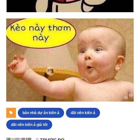
bán nhà dự án kiến á
đất nền kiến á
đất nền kiến á giá tốt