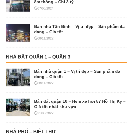
8m thông – Chỉ 3 tỷ
07/05/2024
Bán nhà Tân Bình – Vị trí đẹp – Sản phẫm đa
dạng – Giá tốt
08/11/2022
NHÀ ĐẤT QUẬN 1 – QUẬN 3
Bán nhà quận 1 – Vị trí đẹp – Sản phẫm đa
dạng – Giá tốt
08/11/2022
Bán đất quận 10 – Hẻm xe hơi 87 Hồ Thị Kỷ –
Giá tốt nhất khu vực
21/08/2022
NHÀ PHỐ – BIỆT THỰ