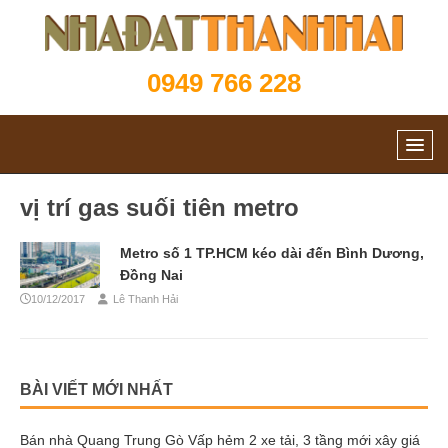
0949 766 228
vị trí gas suối tiên metro
Metro số 1 TP.HCM kéo dài đến Bình Dương,
Đồng Nai
10/12/2017
Lê Thanh Hải
BÀI VIẾT MỚI NHẤT
Bán nhà Quang Trung Gò Vấp hẻm 2 xe tải, 3 tầng mới xây giá