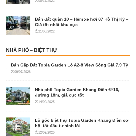
08/11/2022
Bán đất quận 10 – Hẻm xe hơi 87 Hồ Thị Kỷ –
Giá tốt nhất khu vực
21/08/2022
NHÀ PHỐ – BIỆT THỰ
Bán Gấp Đất Topia Garden Lô A2-8 View Sông Giá 7.9 Tỷ
09/07/2026
Nhà phố Topia Garden Khang Điền 6×16,
đường 18m, giá cực tốt
14/09/2025
Lô góc biệt thự Topia Garden Khang Điền cơ
hội tốt đầu tư sinh lời
12/09/2025