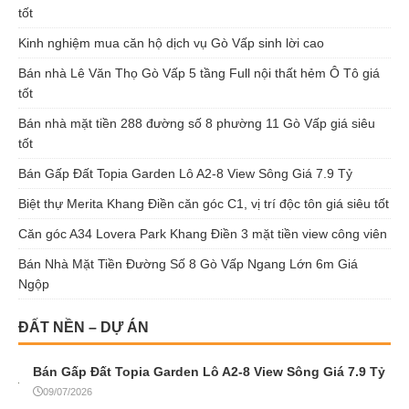
tốt
Kinh nghiệm mua căn hộ dịch vụ Gò Vấp sinh lời cao
Bán nhà Lê Văn Thọ Gò Vấp 5 tầng Full nội thất hẻm Ô Tô giá
tốt
Bán nhà mặt tiền 288 đường số 8 phường 11 Gò Vấp giá siêu
tốt
Bán Gấp Đất Topia Garden Lô A2-8 View Sông Giá 7.9 Tỷ
Biệt thự Merita Khang Điền căn góc C1, vị trí độc tôn giá siêu tốt
Căn góc A34 Lovera Park Khang Điền 3 mặt tiền view công viên
Bán Nhà Mặt Tiền Đường Số 8 Gò Vấp Ngang Lớn 6m Giá
Ngộp
ĐẤT NỀN – DỰ ÁN
Bán Gấp Đất Topia Garden Lô A2-8 View Sông Giá 7.9 Tỷ
09/07/2026