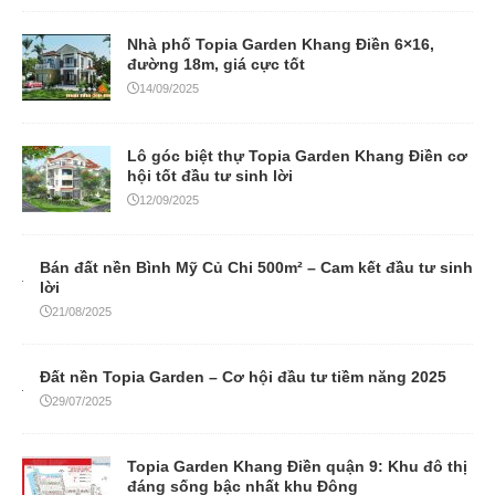
Nhà phố Topia Garden Khang Điền 6×16,
đường 18m, giá cực tốt
14/09/2025
Lô góc biệt thự Topia Garden Khang Điền cơ
hội tốt đầu tư sinh lời
12/09/2025
Bán đất nền Bình Mỹ Củ Chi 500m² – Cam kết đầu tư sinh
lời
21/08/2025
Đất nền Topia Garden – Cơ hội đầu tư tiềm năng 2025
29/07/2025
Topia Garden Khang Điền quận 9: Khu đô thị
đáng sống bậc nhất khu Đông