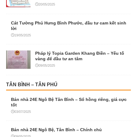
20/05/2025
Cát Tường Phú Hưng Bình Phước, đầu tư cam kết sinh
lời
19/05/2025
Pháp lý Topia Garden Khang Điền – Yếu tố
vàng để đầu tư an tâm
09/05/2025
TÂN BÌNH – TÂN PHÚ
Bán nhà 24E Ngô Bệ Tân Bình – Sổ hồng riêng, giá cực
tốt
03/07/2025
Bán nhà 24E Ngô Bệ, Tân Bình – Chính chủ
09/05/2025