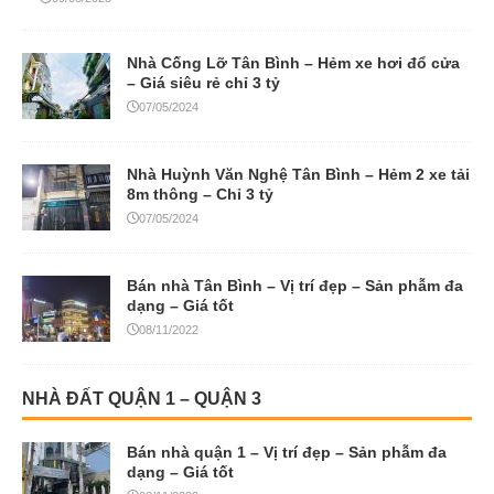
Nhà Cống Lỡ Tân Bình – Hẻm xe hơi đổ cửa
– Giá siêu rẻ chỉ 3 tỷ
07/05/2024
Nhà Huỳnh Văn Nghệ Tân Bình – Hẻm 2 xe tải
8m thông – Chỉ 3 tỷ
07/05/2024
Bán nhà Tân Bình – Vị trí đẹp – Sản phẫm đa
dạng – Giá tốt
08/11/2022
NHÀ ĐẤT QUẬN 1 – QUẬN 3
Bán nhà quận 1 – Vị trí đẹp – Sản phẫm đa
dạng – Giá tốt