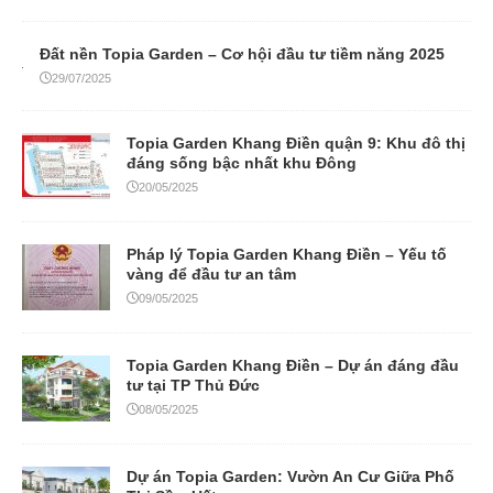
Đất nền Topia Garden – Cơ hội đầu tư tiềm năng 2025
29/07/2025
Topia Garden Khang Điền quận 9: Khu đô thị
đáng sống bậc nhất khu Đông
20/05/2025
Pháp lý Topia Garden Khang Điền – Yếu tố
vàng để đầu tư an tâm
09/05/2025
Topia Garden Khang Điền – Dự án đáng đầu
tư tại TP Thủ Đức
08/05/2025
Dự án Topia Garden: Vườn An Cư Giữa Phố