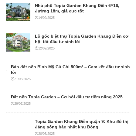
Nhà phố Topia Garden Khang Điền 6×16,
đường 18m, giá cực tốt
14/09/2025
Lô góc biệt thự Topia Garden Khang Điền cơ
hội tốt đầu tư sinh lời
12/09/2025
Bán đất nền Bình Mỹ Củ Chi 500m² – Cam kết đầu tư sinh
lời
21/08/2025
Đất nền Topia Garden – Cơ hội đầu tư tiềm năng 2025
29/07/2025
Topia Garden Khang Điền quận 9: Khu đô thị
đáng sống bậc nhất khu Đông
20/05/2025