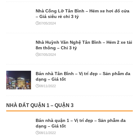
Nhà Cống Lỡ Tân Bình – Hẻm xe hơi đổ cửa
– Giá siêu rẻ chỉ 3 tỷ
07/05/2024
Nhà Huỳnh Văn Nghệ Tân Bình – Hẻm 2 xe tải
8m thông – Chỉ 3 tỷ
07/05/2024
Bán nhà Tân Bình – Vị trí đẹp – Sản phẫm đa
dạng – Giá tốt
08/11/2022
NHÀ ĐẤT QUẬN 1 – QUẬN 3
Bán nhà quận 1 – Vị trí đẹp – Sản phẫm đa
dạng – Giá tốt
08/11/2022