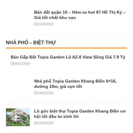
Bán đất quận 10 – Hẻm xe hơi 87 Hồ Thị Kỷ –
Giá tốt nhất khu vực
21/08/2022
NHÀ PHỐ – BIỆT THỰ
Bán Gấp Đất Topia Garden Lô A2-8 View Sông Giá 7.9 Tỷ
09/07/2026
Nhà phố Topia Garden Khang Điền 6×16,
đường 18m, giá cực tốt
14/09/2025
Lô góc biệt thự Topia Garden Khang Điền cơ
hội tốt đầu tư sinh lời
12/09/2025