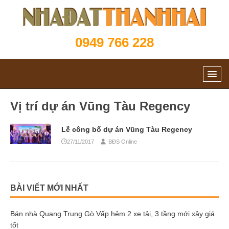
0949 766 228
Vị trí dự án Vũng Tàu Regency
Lễ công bố dự án Vũng Tàu Regency
27/11/2017
BĐS Online
BÀI VIẾT MỚI NHẤT
Bán nhà Quang Trung Gò Vấp hẻm 2 xe tải, 3 tầng mới xây giá
tốt