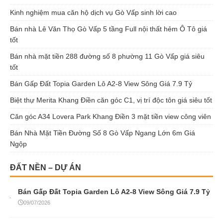
Kinh nghiệm mua căn hộ dịch vụ Gò Vấp sinh lời cao
Bán nhà Lê Văn Thọ Gò Vấp 5 tầng Full nội thất hẻm Ô Tô giá
tốt
Bán nhà mặt tiền 288 đường số 8 phường 11 Gò Vấp giá siêu
tốt
Bán Gấp Đất Topia Garden Lô A2-8 View Sông Giá 7.9 Tỷ
Biệt thự Merita Khang Điền căn góc C1, vị trí độc tôn giá siêu tốt
Căn góc A34 Lovera Park Khang Điền 3 mặt tiền view công viên
Bán Nhà Mặt Tiền Đường Số 8 Gò Vấp Ngang Lớn 6m Giá
Ngộp
ĐẤT NỀN – DỰ ÁN
Bán Gấp Đất Topia Garden Lô A2-8 View Sông Giá 7.9 Tỷ
09/07/2026