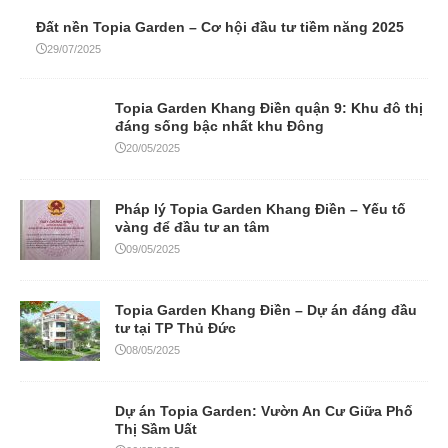
Đất nền Topia Garden – Cơ hội đầu tư tiềm năng 2025
29/07/2025
Topia Garden Khang Điền quận 9: Khu đô thị
đáng sống bậc nhất khu Đông
20/05/2025
Pháp lý Topia Garden Khang Điền – Yếu tố
vàng để đầu tư an tâm
09/05/2025
Topia Garden Khang Điền – Dự án đáng đầu
tư tại TP Thủ Đức
08/05/2025
Dự án Topia Garden: Vườn An Cư Giữa Phố
Thị Sầm Uất