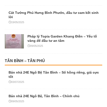
Cát Tường Phú Hưng Bình Phước, đầu tư cam kết sinh
lời
19/05/2025
Pháp lý Topia Garden Khang Điền – Yếu tố
vàng để đầu tư an tâm
09/05/2025
TÂN BÌNH – TÂN PHÚ
Bán nhà 24E Ngô Bệ Tân Bình – Sổ hồng riêng, giá cực
tốt
03/07/2025
Bán nhà 24E Ngô Bệ, Tân Bình – Chính chủ
09/05/2025