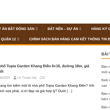
 ÁN BẤT ĐỘNG SẢN
ĐẤT NỀN – DỰ ÁN
HÀNG KÝ 
 QUẬN 12
CHÍNH SÁCH BÁN HÀNG CAM KẾT THÔNG TIN 
BÀI
phố Topia Garden Khang Điền 6×16, đường 18m, giá
Bán n
ốt
mới x
09/2025
Lê Thanh Hải
0
Kinh 
ang tìm kiếm một lô nhà phố Topia Garden Khang Điền? Với
cao
tích vừa phải, vị trí đẹp và giá hợp lý? Dưới
[…]
Bán n
hẻm Ô
Bán n