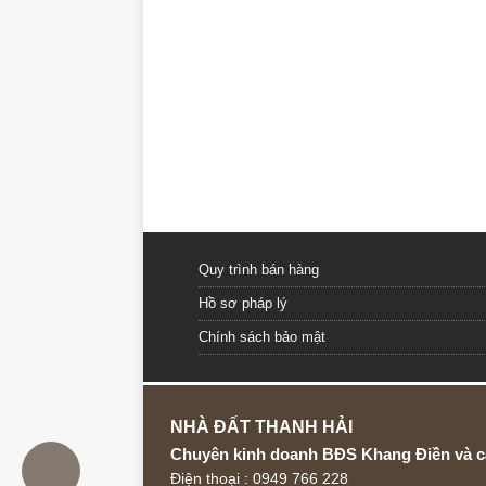
Quy trình bán hàng
Hồ sơ pháp lý
Chính sách bảo mật
NHÀ ĐẤT THANH HẢI
Chuyên kinh doanh BĐS Khang Điền và c
Điện thoại : 0949 766 228