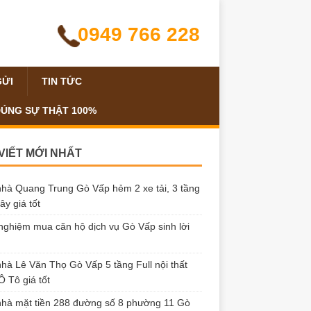
0949 766 228
GỬI
TIN TỨC
ĐÚNG SỰ THẬT 100%
 VIẾT MỚI NHẤT
hà Quang Trung Gò Vấp hẻm 2 xe tải, 3 tầng
ây giá tốt
nghiệm mua căn hộ dịch vụ Gò Vấp sinh lời
hà Lê Văn Thọ Gò Vấp 5 tầng Full nội thất
 Tô giá tốt
hà mặt tiền 288 đường số 8 phường 11 Gò