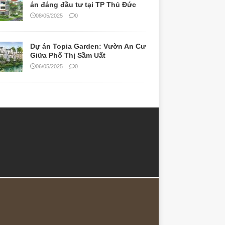
án đáng đầu tư tại TP Thủ Đức
08/05/2025
0
Dự án Topia Garden: Vườn An Cư
Giữa Phố Thị Sầm Uất
06/05/2025
0