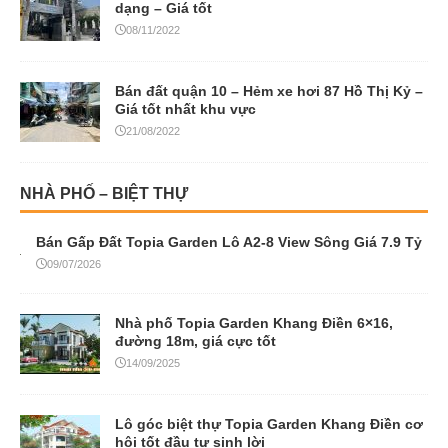
dạng – Giá tốt
08/11/2022
Bán đất quận 10 – Hẻm xe hơi 87 Hồ Thị Kỷ –
Giá tốt nhất khu vực
21/08/2022
NHÀ PHỐ – BIỆT THỰ
Bán Gấp Đất Topia Garden Lô A2-8 View Sông Giá 7.9 Tỷ
09/07/2026
Nhà phố Topia Garden Khang Điền 6×16,
đường 18m, giá cực tốt
14/09/2025
Lô góc biệt thự Topia Garden Khang Điền cơ
hội tốt đầu tư sinh lời