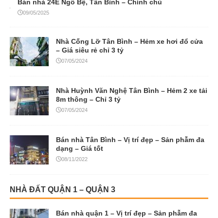
Bán nhà 24E Ngô Bệ, Tân Bình – Chính chủ
09/05/2025
Nhà Cống Lỡ Tân Bình – Hẻm xe hơi đổ cửa
– Giá siêu rẻ chỉ 3 tỷ
07/05/2024
Nhà Huỳnh Văn Nghệ Tân Bình – Hẻm 2 xe tải
8m thông – Chỉ 3 tỷ
07/05/2024
Bán nhà Tân Bình – Vị trí đẹp – Sản phẫm đa
dạng – Giá tốt
08/11/2022
NHÀ ĐẤT QUẬN 1 – QUẬN 3
Bán nhà quận 1 – Vị trí đẹp – Sản phẫm đa