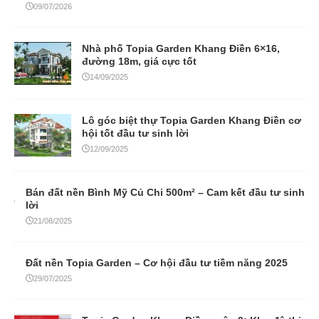
09/07/2026
Nhà phố Topia Garden Khang Điền 6×16,
đường 18m, giá cực tốt
14/09/2025
Lô góc biệt thự Topia Garden Khang Điền cơ
hội tốt đầu tư sinh lời
12/09/2025
Bán đất nền Bình Mỹ Củ Chi 500m² – Cam kết đầu tư sinh
lời
21/08/2025
Đất nền Topia Garden – Cơ hội đầu tư tiềm năng 2025
29/07/2025