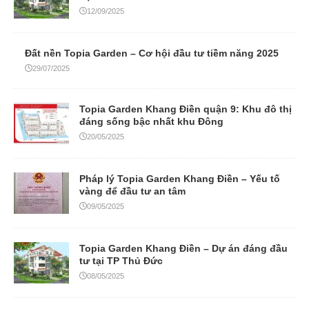
12/09/2025
Đất nền Topia Garden – Cơ hội đầu tư tiềm năng 2025
29/07/2025
Topia Garden Khang Điền quận 9: Khu đô thị
đáng sống bậc nhất khu Đông
20/05/2025
Pháp lý Topia Garden Khang Điền – Yếu tố
vàng để đầu tư an tâm
09/05/2025
Topia Garden Khang Điền – Dự án đáng đầu
tư tại TP Thủ Đức
08/05/2025