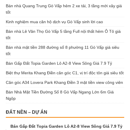
Bán nhà Quang Trung Gò Vấp hẻm 2 xe tải, 3 tầng mới xây giá
tốt
Kinh nghiệm mua căn hộ dịch vụ Gò Vấp sinh lời cao
Bán nhà Lê Văn Thọ Gò Vấp 5 tầng Full nội thất hẻm Ô Tô giá
tốt
Bán nhà mặt tiền 288 đường số 8 phường 11 Gò Vấp giá siêu
tốt
Bán Gấp Đất Topia Garden Lô A2-8 View Sông Giá 7.9 Tỷ
Biệt thự Merita Khang Điền căn góc C1, vị trí độc tôn giá siêu tốt
Căn góc A34 Lovera Park Khang Điền 3 mặt tiền view công viên
Bán Nhà Mặt Tiền Đường Số 8 Gò Vấp Ngang Lớn 6m Giá
Ngộp
ĐẤT NỀN – DỰ ÁN
Bán Gấp Đất Topia Garden Lô A2-8 View Sông Giá 7.9 Tỷ