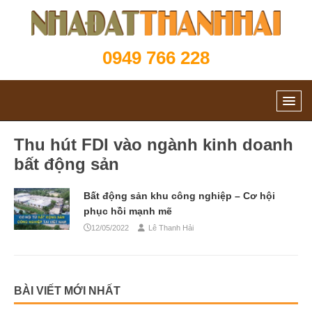
0949 766 228
Thu hút FDI vào ngành kinh doanh
bất động sản
Bất động sản khu công nghiệp – Cơ hội
phục hồi mạnh mẽ
12/05/2022
Lê Thanh Hải
BÀI VIẾT MỚI NHẤT