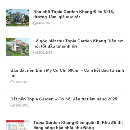
Nhà phố Topia Garden Khang Điền 6×16,
đường 18m, giá cực tốt
14/09/2025
Lô góc biệt thự Topia Garden Khang Điền cơ
hội tốt đầu tư sinh lời
12/09/2025
Bán đất nền Bình Mỹ Củ Chi 500m² – Cam kết đầu tư sinh
lời
21/08/2025
Đất nền Topia Garden – Cơ hội đầu tư tiềm năng 2025
29/07/2025
Topia Garden Khang Điền quận 9: Khu đô thị
đáng sống bậc nhất khu Đông