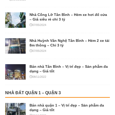
Nhà Cống Lỡ Tân Bình – Hẻm xe hơi đổ cửa
– Giá siêu rẻ chỉ 3 tỷ
07/05/2024
Nhà Huỳnh Văn Nghệ Tân Bình – Hẻm 2 xe tải
8m thông – Chỉ 3 tỷ
07/05/2024
Bán nhà Tân Bình – Vị trí đẹp – Sản phẫm đa
dạng – Giá tốt
08/11/2022
NHÀ ĐẤT QUẬN 1 – QUẬN 3
Bán nhà quận 1 – Vị trí đẹp – Sản phẫm đa
dạng – Giá tốt