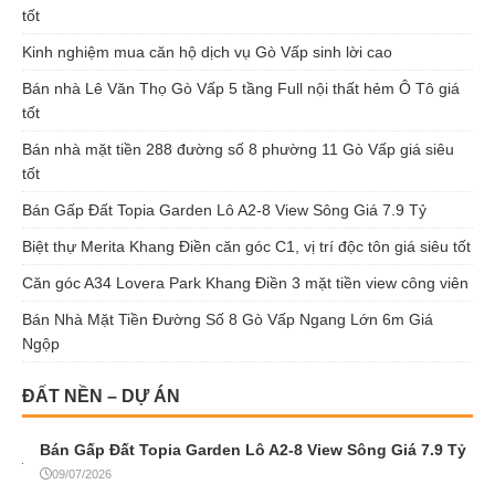
tốt
Kinh nghiệm mua căn hộ dịch vụ Gò Vấp sinh lời cao
Bán nhà Lê Văn Thọ Gò Vấp 5 tầng Full nội thất hẻm Ô Tô giá
tốt
Bán nhà mặt tiền 288 đường số 8 phường 11 Gò Vấp giá siêu
tốt
Bán Gấp Đất Topia Garden Lô A2-8 View Sông Giá 7.9 Tỷ
Biệt thự Merita Khang Điền căn góc C1, vị trí độc tôn giá siêu tốt
Căn góc A34 Lovera Park Khang Điền 3 mặt tiền view công viên
Bán Nhà Mặt Tiền Đường Số 8 Gò Vấp Ngang Lớn 6m Giá
Ngộp
ĐẤT NỀN – DỰ ÁN
Bán Gấp Đất Topia Garden Lô A2-8 View Sông Giá 7.9 Tỷ
09/07/2026