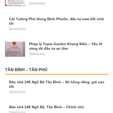
20/05/2025
Cát Tường Phú Hưng Bình Phước, đầu tư cam kết sinh
lời
19/05/2025
Pháp lý Topia Garden Khang Điền – Yếu tố
vàng để đầu tư an tâm
09/05/2025
TÂN BÌNH – TÂN PHÚ
Bán nhà 24E Ngô Bệ Tân Bình – Sổ hồng riêng, giá cực
tốt
03/07/2025
Bán nhà 24E Ngô Bệ, Tân Bình – Chính chủ
09/05/2025