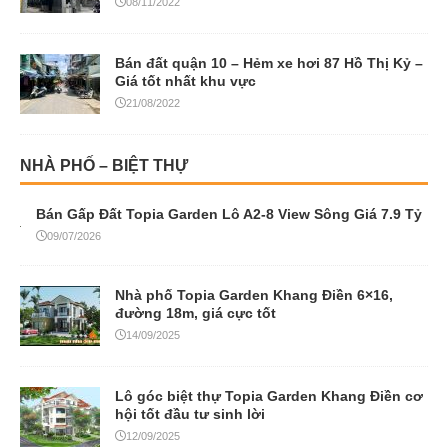
08/11/2022
Bán đất quận 10 – Hẻm xe hơi 87 Hồ Thị Kỷ –
Giá tốt nhất khu vực
21/08/2022
NHÀ PHỐ – BIỆT THỰ
Bán Gấp Đất Topia Garden Lô A2-8 View Sông Giá 7.9 Tỷ
09/07/2026
Nhà phố Topia Garden Khang Điền 6×16,
đường 18m, giá cực tốt
14/09/2025
Lô góc biệt thự Topia Garden Khang Điền cơ
hội tốt đầu tư sinh lời
12/09/2025