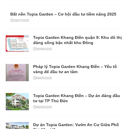
Đất nền Topia Garden – Cơ hội đầu tư tiềm năng 2025
29/07/2025
Topia Garden Khang Điền quận 9: Khu đô thị
đáng sống bậc nhất khu Đông
20/05/2025
Pháp lý Topia Garden Khang Điền – Yếu tố
vàng để đầu tư an tâm
09/05/2025
Topia Garden Khang Điền – Dự án đáng đầu
tư tại TP Thủ Đức
08/05/2025
Dự án Topia Garden: Vườn An Cư Giữa Phố