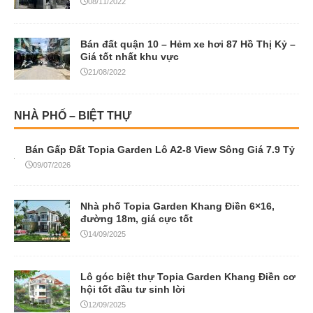
08/11/2022
Bán đất quận 10 – Hẻm xe hơi 87 Hồ Thị Kỷ –
Giá tốt nhất khu vực
21/08/2022
NHÀ PHỐ – BIỆT THỰ
Bán Gấp Đất Topia Garden Lô A2-8 View Sông Giá 7.9 Tỷ
09/07/2026
Nhà phố Topia Garden Khang Điền 6×16,
đường 18m, giá cực tốt
14/09/2025
Lô góc biệt thự Topia Garden Khang Điền cơ
hội tốt đầu tư sinh lời
12/09/2025