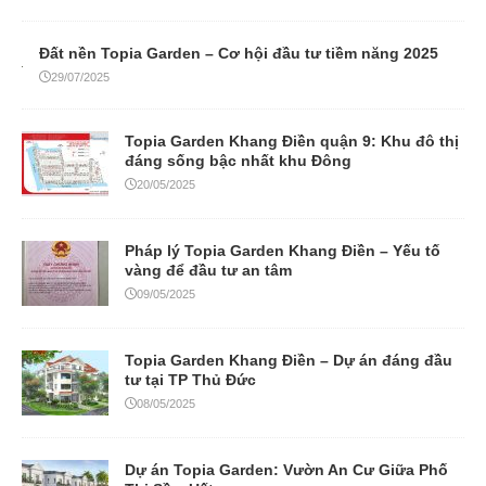
Đất nền Topia Garden – Cơ hội đầu tư tiềm năng 2025
29/07/2025
Topia Garden Khang Điền quận 9: Khu đô thị
đáng sống bậc nhất khu Đông
20/05/2025
Pháp lý Topia Garden Khang Điền – Yếu tố
vàng để đầu tư an tâm
09/05/2025
Topia Garden Khang Điền – Dự án đáng đầu
tư tại TP Thủ Đức
08/05/2025
Dự án Topia Garden: Vườn An Cư Giữa Phố