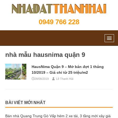
0949 766 228
nhà mẫu hausnima quận 9
HausNima Quận 9 – Mở bán đợt 1 tháng
10/2019 – Giá chỉ từ 25 triệu/m2
28/08/2019
Lê Thanh Hải
BÀI VIẾT MỚI NHẤT
Bán nhà Quang Trung Gò Vấp hẻm 2 xe tải, 3 tầng mới xây giá