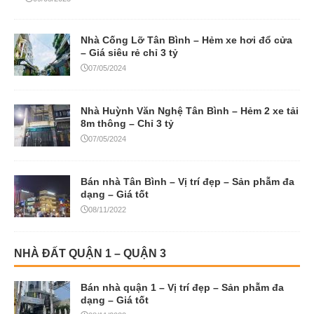
Nhà Cống Lỡ Tân Bình – Hẻm xe hơi đổ cửa
– Giá siêu rẻ chỉ 3 tỷ
07/05/2024
Nhà Huỳnh Văn Nghệ Tân Bình – Hẻm 2 xe tải
8m thông – Chỉ 3 tỷ
07/05/2024
Bán nhà Tân Bình – Vị trí đẹp – Sản phẫm đa
dạng – Giá tốt
08/11/2022
NHÀ ĐẤT QUẬN 1 – QUẬN 3
Bán nhà quận 1 – Vị trí đẹp – Sản phẫm đa
dạng – Giá tốt