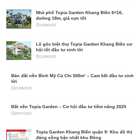
Nhà phố Topia Garden Khang Điền 6×16,
đường 18m, giá cực tốt
14/09/2025
Lô góc biệt thự Topia Garden Khang Điền cơ
hội tốt đầu tư sinh lời
12/09/2025
Bán đất nền Bình Mỹ Củ Chi 500m² – Cam kết đầu tư sinh
lời
21/08/2025
Đất nền Topia Garden – Cơ hội đầu tư tiềm năng 2025
29/07/2025
Topia Garden Khang Điền quận 9: Khu đô thị
đáng sống bậc nhất khu Đông