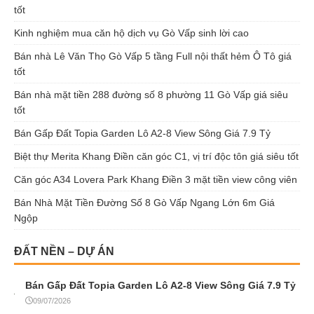
tốt
Kinh nghiệm mua căn hộ dịch vụ Gò Vấp sinh lời cao
Bán nhà Lê Văn Thọ Gò Vấp 5 tầng Full nội thất hẻm Ô Tô giá
tốt
Bán nhà mặt tiền 288 đường số 8 phường 11 Gò Vấp giá siêu
tốt
Bán Gấp Đất Topia Garden Lô A2-8 View Sông Giá 7.9 Tỷ
Biệt thự Merita Khang Điền căn góc C1, vị trí độc tôn giá siêu tốt
Căn góc A34 Lovera Park Khang Điền 3 mặt tiền view công viên
Bán Nhà Mặt Tiền Đường Số 8 Gò Vấp Ngang Lớn 6m Giá
Ngộp
ĐẤT NỀN – DỰ ÁN
Bán Gấp Đất Topia Garden Lô A2-8 View Sông Giá 7.9 Tỷ
09/07/2026