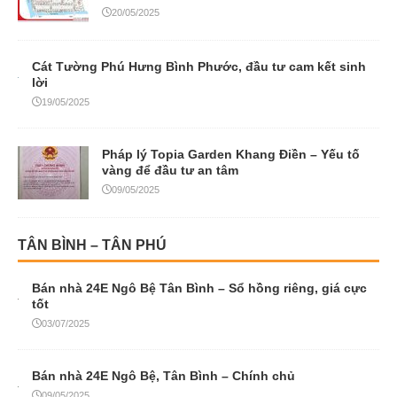
20/05/2025
Cát Tường Phú Hưng Bình Phước, đầu tư cam kết sinh
lời
19/05/2025
Pháp lý Topia Garden Khang Điền – Yếu tố
vàng để đầu tư an tâm
09/05/2025
TÂN BÌNH – TÂN PHÚ
Bán nhà 24E Ngô Bệ Tân Bình – Sổ hồng riêng, giá cực
tốt
03/07/2025
Bán nhà 24E Ngô Bệ, Tân Bình – Chính chủ
09/05/2025