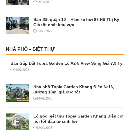
08/11/2022
Bán đất quận 10 – Hẻm xe hơi 87 Hồ Thị Kỷ –
Giá tốt nhất khu vực
21/08/2022
NHÀ PHỐ – BIỆT THỰ
Bán Gấp Đất Topia Garden Lô A2-8 View Sông Giá 7.9 Tỷ
09/07/2026
Nhà phố Topia Garden Khang Điền 6×16,
đường 18m, giá cực tốt
14/09/2025
Lô góc biệt thự Topia Garden Khang Điền cơ
hội tốt đầu tư sinh lời
12/09/2025