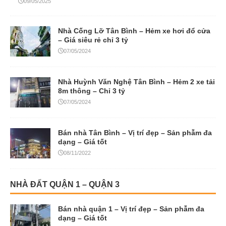
09/05/2025
Nhà Cống Lỡ Tân Bình – Hẻm xe hơi đổ cửa
– Giá siêu rẻ chỉ 3 tỷ
07/05/2024
Nhà Huỳnh Văn Nghệ Tân Bình – Hẻm 2 xe tải
8m thông – Chỉ 3 tỷ
07/05/2024
Bán nhà Tân Bình – Vị trí đẹp – Sản phẫm đa
dạng – Giá tốt
08/11/2022
NHÀ ĐẤT QUẬN 1 – QUẬN 3
Bán nhà quận 1 – Vị trí đẹp – Sản phẫm đa
dạng – Giá tốt