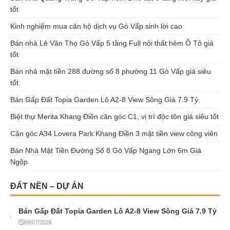
tốt
Kinh nghiệm mua căn hộ dịch vụ Gò Vấp sinh lời cao
Bán nhà Lê Văn Thọ Gò Vấp 5 tầng Full nội thất hẻm Ô Tô giá
tốt
Bán nhà mặt tiền 288 đường số 8 phường 11 Gò Vấp giá siêu
tốt
Bán Gấp Đất Topia Garden Lô A2-8 View Sông Giá 7.9 Tỷ
Biệt thự Merita Khang Điền căn góc C1, vị trí độc tôn giá siêu tốt
Căn góc A34 Lovera Park Khang Điền 3 mặt tiền view công viên
Bán Nhà Mặt Tiền Đường Số 8 Gò Vấp Ngang Lớn 6m Giá
Ngộp
ĐẤT NỀN – DỰ ÁN
Bán Gấp Đất Topia Garden Lô A2-8 View Sông Giá 7.9 Tỷ
09/07/2026