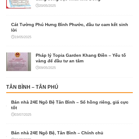
20/05/2025
Cát Tường Phú Hưng Bình Phước, đầu tư cam kết sinh
lời
19/05/2025
Pháp lý Topia Garden Khang Điền – Yếu tố
vàng để đầu tư an tâm
09/05/2025
TÂN BÌNH – TÂN PHÚ
Bán nhà 24E Ngô Bệ Tân Bình – Sổ hồng riêng, giá cực
tốt
03/07/2025
Bán nhà 24E Ngô Bệ, Tân Bình – Chính chủ