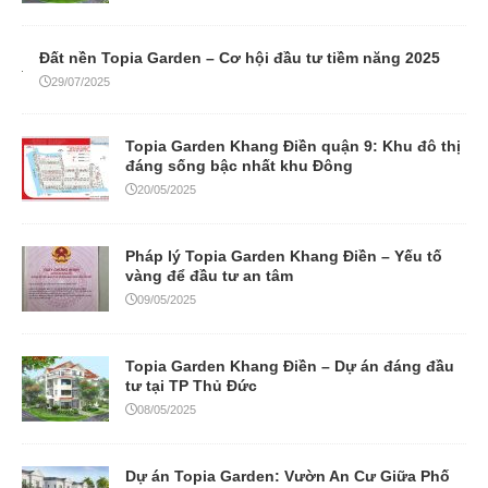
Đất nền Topia Garden – Cơ hội đầu tư tiềm năng 2025
29/07/2025
Topia Garden Khang Điền quận 9: Khu đô thị
đáng sống bậc nhất khu Đông
20/05/2025
Pháp lý Topia Garden Khang Điền – Yếu tố
vàng để đầu tư an tâm
09/05/2025
Topia Garden Khang Điền – Dự án đáng đầu
tư tại TP Thủ Đức
08/05/2025
Dự án Topia Garden: Vườn An Cư Giữa Phố