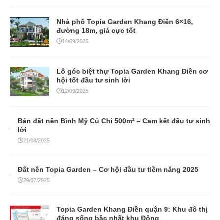
Nhà phố Topia Garden Khang Điền 6×16,
đường 18m, giá cực tốt
14/09/2025
Lô góc biệt thự Topia Garden Khang Điền cơ
hội tốt đầu tư sinh lời
12/09/2025
Bán đất nền Bình Mỹ Củ Chi 500m² – Cam kết đầu tư sinh
lời
21/08/2025
Đất nền Topia Garden – Cơ hội đầu tư tiềm năng 2025
29/07/2025
Topia Garden Khang Điền quận 9: Khu đô thị
đáng sống bậc nhất khu Đông