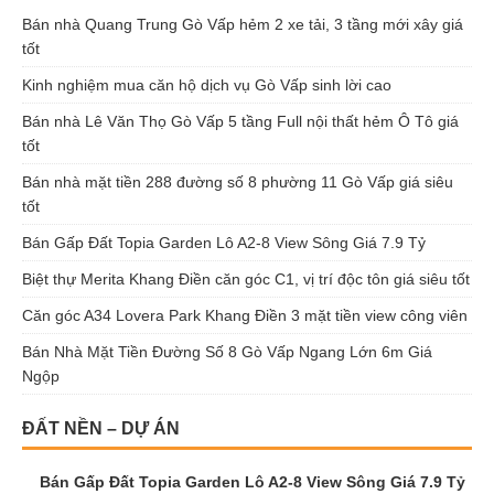
Bán nhà Quang Trung Gò Vấp hẻm 2 xe tải, 3 tầng mới xây giá
tốt
Kinh nghiệm mua căn hộ dịch vụ Gò Vấp sinh lời cao
Bán nhà Lê Văn Thọ Gò Vấp 5 tầng Full nội thất hẻm Ô Tô giá
tốt
Bán nhà mặt tiền 288 đường số 8 phường 11 Gò Vấp giá siêu
tốt
Bán Gấp Đất Topia Garden Lô A2-8 View Sông Giá 7.9 Tỷ
Biệt thự Merita Khang Điền căn góc C1, vị trí độc tôn giá siêu tốt
Căn góc A34 Lovera Park Khang Điền 3 mặt tiền view công viên
Bán Nhà Mặt Tiền Đường Số 8 Gò Vấp Ngang Lớn 6m Giá
Ngộp
ĐẤT NỀN – DỰ ÁN
Bán Gấp Đất Topia Garden Lô A2-8 View Sông Giá 7.9 Tỷ