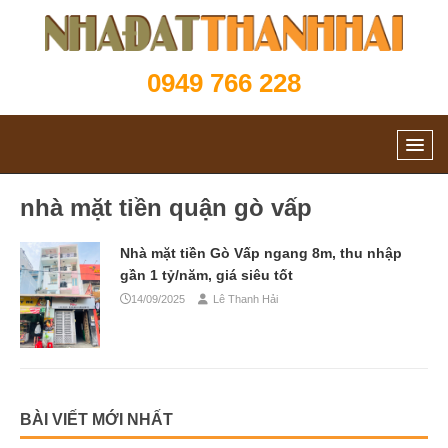
0949 766 228
nhà mặt tiền quận gò vấp
Nhà mặt tiền Gò Vấp ngang 8m, thu nhập
gần 1 tỷ/năm, giá siêu tốt
14/09/2025
Lê Thanh Hải
BÀI VIẾT MỚI NHẤT