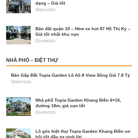
dạng – Giá tốt
08/11/2022
Bán đất quận 10 – Hẻm xe hơi 87 Hồ Thị Kỷ –
Giá tốt nhất khu vực
21/08/2022
NHÀ PHỐ – BIỆT THỰ
Bán Gấp Đất Topia Garden Lô A2-8 View Sông Giá 7.9 Tỷ
09/07/2026
Nhà phố Topia Garden Khang Điền 6×16,
đường 18m, giá cực tốt
14/09/2025
Lô góc biệt thự Topia Garden Khang Điền cơ
hội tốt đầu tư sinh lời