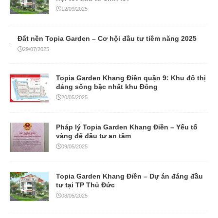
12/09/2025
Đất nền Topia Garden – Cơ hội đầu tư tiềm năng 2025
29/07/2025
Topia Garden Khang Điền quận 9: Khu đô thị
đáng sống bậc nhất khu Đông
20/05/2025
Pháp lý Topia Garden Khang Điền – Yếu tố
vàng để đầu tư an tâm
09/05/2025
Topia Garden Khang Điền – Dự án đáng đầu
tư tại TP Thủ Đức
08/05/2025