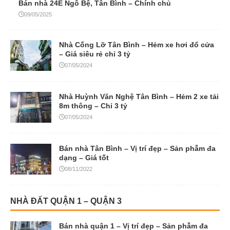
Bán nhà 24E Ngô Bệ, Tân Bình – Chính chủ
09/05/2025
Nhà Cống Lỡ Tân Bình – Hẻm xe hơi đổ cửa
– Giá siêu rẻ chỉ 3 tỷ
07/05/2024
Nhà Huỳnh Văn Nghệ Tân Bình – Hẻm 2 xe tải
8m thông – Chỉ 3 tỷ
07/05/2024
Bán nhà Tân Bình – Vị trí đẹp – Sản phẫm đa
dạng – Giá tốt
08/11/2022
NHÀ ĐẤT QUẬN 1 – QUẬN 3
Bán nhà quận 1 – Vị trí đẹp – Sản phẫm đa