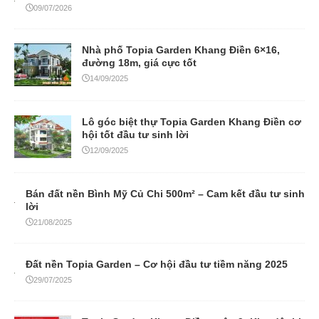
09/07/2026
Nhà phố Topia Garden Khang Điền 6×16,
đường 18m, giá cực tốt
14/09/2025
Lô góc biệt thự Topia Garden Khang Điền cơ
hội tốt đầu tư sinh lời
12/09/2025
Bán đất nền Bình Mỹ Củ Chi 500m² – Cam kết đầu tư sinh
lời
21/08/2025
Đất nền Topia Garden – Cơ hội đầu tư tiềm năng 2025
29/07/2025