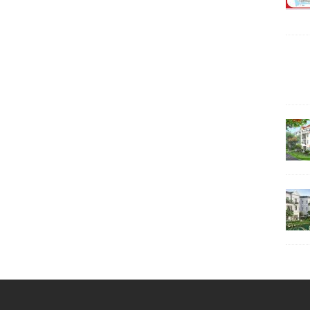
ác dự án khác.