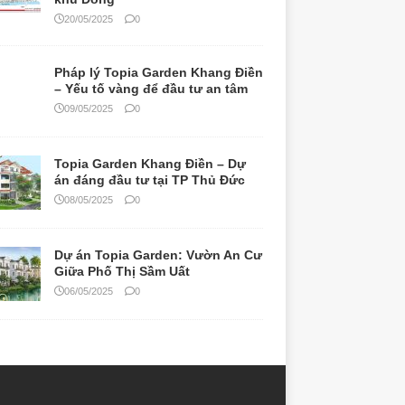
án đáng đầu tư tại TP Thủ Đức
08/05/2025
0
Dự án Topia Garden: Vườn An Cư
Giữa Phố Thị Sầm Uất
06/05/2025
0