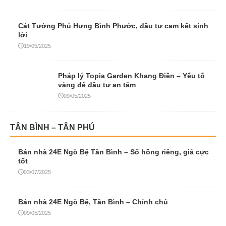
Cát Tường Phú Hưng Bình Phước, đầu tư cam kết sinh
lời
19/05/2025
Pháp lý Topia Garden Khang Điền – Yếu tố
vàng để đầu tư an tâm
09/05/2025
TÂN BÌNH – TÂN PHÚ
Bán nhà 24E Ngô Bệ Tân Bình – Sổ hồng riêng, giá cực
tốt
03/07/2025
Bán nhà 24E Ngô Bệ, Tân Bình – Chính chủ
09/05/2025