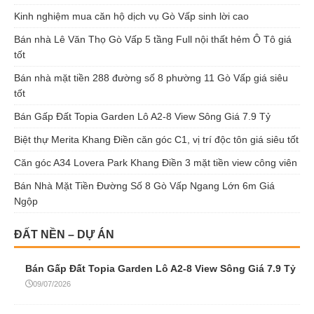
Kinh nghiệm mua căn hộ dịch vụ Gò Vấp sinh lời cao
Bán nhà Lê Văn Thọ Gò Vấp 5 tầng Full nội thất hẻm Ô Tô giá
tốt
Bán nhà mặt tiền 288 đường số 8 phường 11 Gò Vấp giá siêu
tốt
Bán Gấp Đất Topia Garden Lô A2-8 View Sông Giá 7.9 Tỷ
Biệt thự Merita Khang Điền căn góc C1, vị trí độc tôn giá siêu tốt
Căn góc A34 Lovera Park Khang Điền 3 mặt tiền view công viên
Bán Nhà Mặt Tiền Đường Số 8 Gò Vấp Ngang Lớn 6m Giá
Ngộp
ĐẤT NỀN – DỰ ÁN
Bán Gấp Đất Topia Garden Lô A2-8 View Sông Giá 7.9 Tỷ
09/07/2026