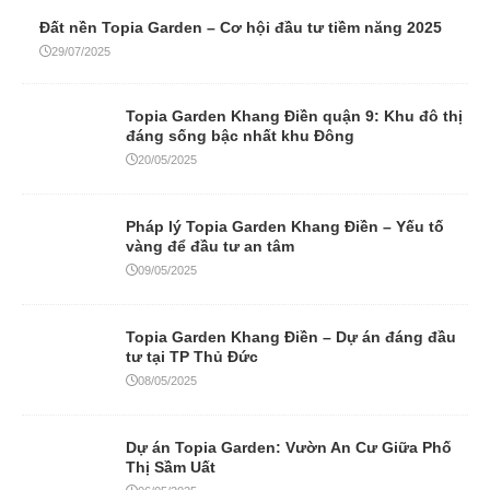
Đất nền Topia Garden – Cơ hội đầu tư tiềm năng 2025
29/07/2025
Topia Garden Khang Điền quận 9: Khu đô thị
đáng sống bậc nhất khu Đông
20/05/2025
Pháp lý Topia Garden Khang Điền – Yếu tố
vàng để đầu tư an tâm
09/05/2025
Topia Garden Khang Điền – Dự án đáng đầu
tư tại TP Thủ Đức
08/05/2025
Dự án Topia Garden: Vườn An Cư Giữa Phố
Thị Sầm Uất