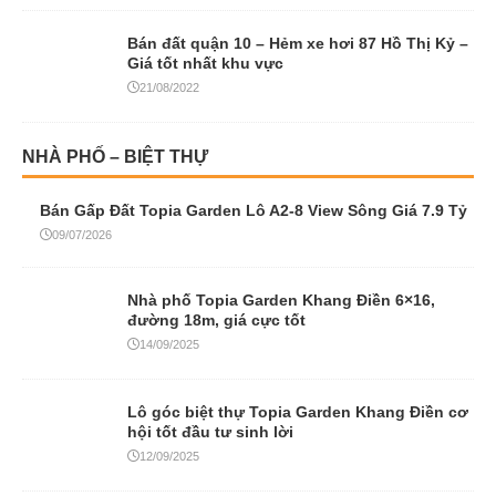
Bán đất quận 10 – Hẻm xe hơi 87 Hồ Thị Kỷ –
Giá tốt nhất khu vực
21/08/2022
NHÀ PHỐ – BIỆT THỰ
Bán Gấp Đất Topia Garden Lô A2-8 View Sông Giá 7.9 Tỷ
09/07/2026
Nhà phố Topia Garden Khang Điền 6×16,
đường 18m, giá cực tốt
14/09/2025
Lô góc biệt thự Topia Garden Khang Điền cơ
hội tốt đầu tư sinh lời
12/09/2025