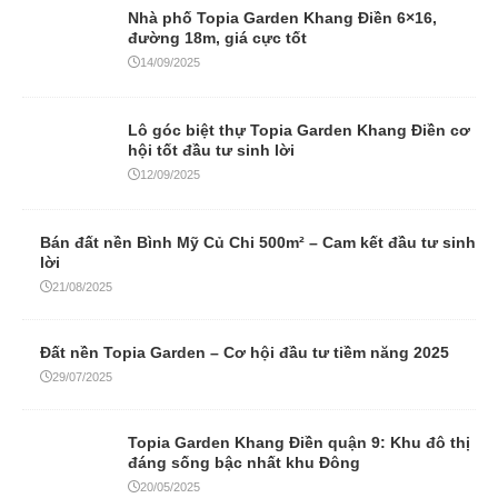
Nhà phố Topia Garden Khang Điền 6×16,
đường 18m, giá cực tốt
14/09/2025
Lô góc biệt thự Topia Garden Khang Điền cơ
hội tốt đầu tư sinh lời
12/09/2025
Bán đất nền Bình Mỹ Củ Chi 500m² – Cam kết đầu tư sinh
lời
21/08/2025
Đất nền Topia Garden – Cơ hội đầu tư tiềm năng 2025
29/07/2025
Topia Garden Khang Điền quận 9: Khu đô thị
đáng sống bậc nhất khu Đông
20/05/2025