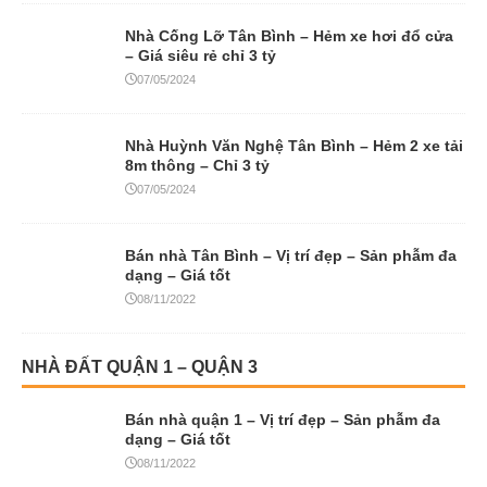
Nhà Cống Lỡ Tân Bình – Hẻm xe hơi đổ cửa
– Giá siêu rẻ chỉ 3 tỷ
07/05/2024
Nhà Huỳnh Văn Nghệ Tân Bình – Hẻm 2 xe tải
8m thông – Chỉ 3 tỷ
07/05/2024
Bán nhà Tân Bình – Vị trí đẹp – Sản phẫm đa
dạng – Giá tốt
08/11/2022
NHÀ ĐẤT QUẬN 1 – QUẬN 3
Bán nhà quận 1 – Vị trí đẹp – Sản phẫm đa
dạng – Giá tốt
08/11/2022