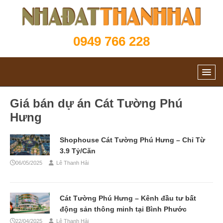
0949 766 228
Giá bán dự án Cát Tường Phú
Hưng
Shophouse Cát Tường Phú Hưng – Chỉ Từ
3.9 Tỷ/Căn
06/05/2025
Lê Thanh Hải
Cát Tường Phú Hưng – Kênh đầu tư bất
động sản thông minh tại Bình Phước
22/04/2025
Lê Thanh Hải