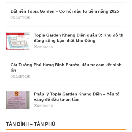
Đất nền Topia Garden – Cơ hội đầu tư tiềm năng 2025
29/07/2025
Topia Garden Khang Điền quận 9: Khu đô thị
đáng sống bậc nhất khu Đông
20/05/2025
Cát Tường Phú Hưng Bình Phước, đầu tư cam kết sinh
lời
19/05/2025
Pháp lý Topia Garden Khang Điền – Yếu tố
vàng để đầu tư an tâm
09/05/2025
TÂN BÌNH – TÂN PHÚ