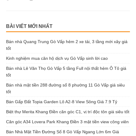
BÀI VIẾT MỚI NHẤT
Bán nhà Quang Trung Gò Vấp hẻm 2 xe tải, 3 tầng mới xây giá
tốt
Kinh nghiệm mua căn hộ dịch vụ Gò Vấp sinh lời cao
Bán nhà Lê Văn Thọ Gò Vấp 5 tầng Full nội thất hẻm Ô Tô giá
tốt
Bán nhà mặt tiền 288 đường số 8 phường 11 Gò Vấp giá siêu
tốt
Bán Gấp Đất Topia Garden Lô A2-8 View Sông Giá 7.9 Tỷ
Biệt thự Merita Khang Điền căn góc C1, vị trí độc tôn giá siêu tốt
Căn góc A34 Lovera Park Khang Điền 3 mặt tiền view công viên
Bán Nhà Mặt Tiền Đường Số 8 Gò Vấp Ngang Lớn 6m Giá