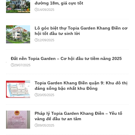
đường 18m, giá cực tốt
14/09/2025
Lô góc biệt thự Topia Garden Khang Điền cơ
hội tốt đầu tư sinh lời
12/09/2025
Đất nền Topia Garden – Cơ hội đầu tư tiềm năng 2025
29/07/2025
Topia Garden Khang Điền quận 9: Khu đô thị
đáng sống bậc nhất khu Đông
20/05/2025
Pháp lý Topia Garden Khang Điền – Yếu tố
vàng để đầu tư an tâm
09/05/2025