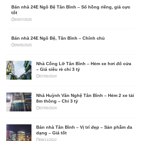
Bán nhà 24E Ngô Bệ Tân Bình – Sổ hồng riêng, giá cực
tốt
03/07/2025
Bán nhà 24E Ngô Bệ, Tân Bình – Chính chủ
09/05/2025
Nhà Cống Lỡ Tân Bình – Hẻm xe hơi đổ cửa
– Giá siêu rẻ chỉ 3 tỷ
07/05/2024
Nhà Huỳnh Văn Nghệ Tân Bình – Hẻm 2 xe tải
8m thông – Chỉ 3 tỷ
07/05/2024
Bán nhà Tân Bình – Vị trí đẹp – Sản phẫm đa
dạng – Giá tốt
08/11/2022