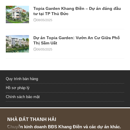
Topia Garden Khang Điền – Dự án đáng đầu
tư tại TP Thủ Đức
08/05/2025
Dự án Topia Garden: Vườn An Cư Giữa Phố
Thị Sầm Uất
06/05/2025
Quy trình bán hàng
Hồ sơ pháp lý
Chính sách bảo mật
NHÀ ĐẤT THANH HẢI
Chuyên kinh doanh BĐS Khang Điền và các dự án khác.