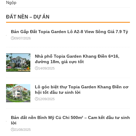
Ngộp
ĐẤT NỀN – DỰ ÁN
Bán Gấp Đất Topia Garden Lô A2-8 View Sông Giá 7.9 Tỷ
09/07/2026
Nhà phố Topia Garden Khang Điền 6×16,
đường 18m, giá cực tốt
14/09/2025
Lô góc biệt thự Topia Garden Khang Điền cơ
hội tốt đầu tư sinh lời
12/09/2025
Bán đất nền Bình Mỹ Củ Chi 500m² – Cam kết đầu tư sinh
lời
21/08/2025