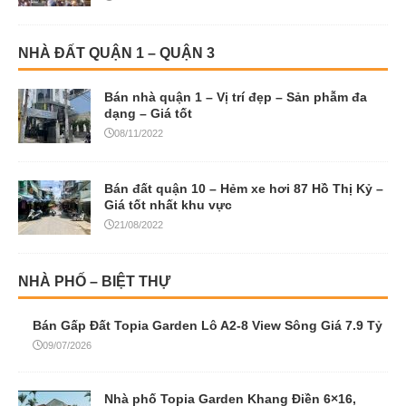
NHÀ ĐẤT QUẬN 1 – QUẬN 3
Bán nhà quận 1 – Vị trí đẹp – Sản phẫm đa
dạng – Giá tốt
08/11/2022
Bán đất quận 10 – Hẻm xe hơi 87 Hồ Thị Kỷ –
Giá tốt nhất khu vực
21/08/2022
NHÀ PHỐ – BIỆT THỰ
Bán Gấp Đất Topia Garden Lô A2-8 View Sông Giá 7.9 Tỷ
09/07/2026
Nhà phố Topia Garden Khang Điền 6×16,