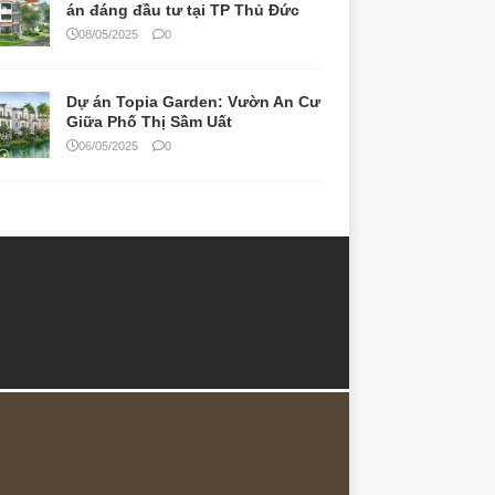
án đáng đầu tư tại TP Thủ Đức
08/05/2025
0
Dự án Topia Garden: Vườn An Cư
Giữa Phố Thị Sầm Uất
06/05/2025
0