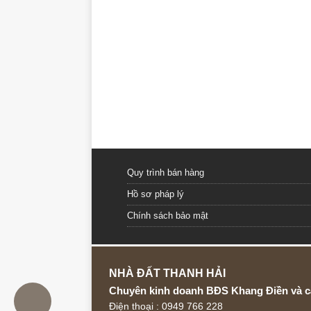
Quy trình bán hàng
Hồ sơ pháp lý
Chính sách bảo mật
NHÀ ĐẤT THANH HẢI
Chuyên kinh doanh BĐS Khang Điền và c
Điện thoại : 0949 766 228