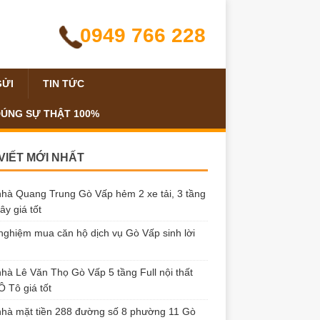
0949 766 228
GỬI
TIN TỨC
ĐÚNG SỰ THẬT 100%
 VIẾT MỚI NHẤT
hà Quang Trung Gò Vấp hẻm 2 xe tải, 3 tầng
ây giá tốt
nghiệm mua căn hộ dịch vụ Gò Vấp sinh lời
hà Lê Văn Thọ Gò Vấp 5 tầng Full nội thất
 Tô giá tốt
hà mặt tiền 288 đường số 8 phường 11 Gò