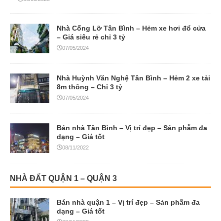
Nhà Cống Lỡ Tân Bình – Hẻm xe hơi đổ cửa
– Giá siêu rẻ chỉ 3 tỷ
07/05/2024
Nhà Huỳnh Văn Nghệ Tân Bình – Hẻm 2 xe tải
8m thông – Chỉ 3 tỷ
07/05/2024
Bán nhà Tân Bình – Vị trí đẹp – Sản phẫm đa
dạng – Giá tốt
08/11/2022
NHÀ ĐẤT QUẬN 1 – QUẬN 3
Bán nhà quận 1 – Vị trí đẹp – Sản phẫm đa
dạng – Giá tốt