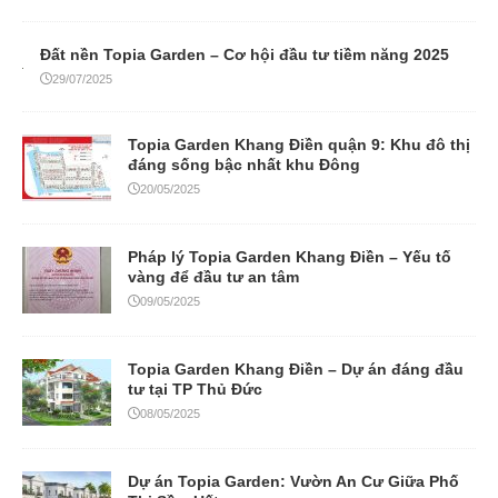
Đất nền Topia Garden – Cơ hội đầu tư tiềm năng 2025
29/07/2025
Topia Garden Khang Điền quận 9: Khu đô thị
đáng sống bậc nhất khu Đông
20/05/2025
Pháp lý Topia Garden Khang Điền – Yếu tố
vàng để đầu tư an tâm
09/05/2025
Topia Garden Khang Điền – Dự án đáng đầu
tư tại TP Thủ Đức
08/05/2025
Dự án Topia Garden: Vườn An Cư Giữa Phố