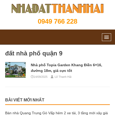
0949 766 228
đất nhà phố quận 9
Nhà phố Topia Garden Khang Điền 6×16,
đường 18m, giá cực tốt
14/09/2025
Lê Thanh Hải
BÀI VIẾT MỚI NHẤT
Bán nhà Quang Trung Gò Vấp hẻm 2 xe tải, 3 tầng mới xây giá