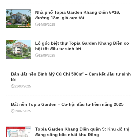
Nhà phố Topia Garden Khang Điền 6×16,
đường 18m, giá cực tốt
14/09/2025
Lô góc biệt thự Topia Garden Khang Điền cơ
hội tốt đầu tư sinh lời
12/09/2025
Bán đất nền Bình Mỹ Củ Chi 500m² – Cam kết đầu tư sinh
lời
21/08/2025
Đất nền Topia Garden – Cơ hội đầu tư tiềm năng 2025
29/07/2025
Topia Garden Khang Điền quận 9: Khu đô thị
đáng sống bậc nhất khu Đông