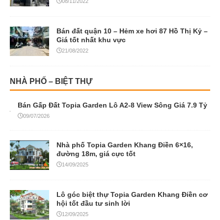
08/11/2022
Bán đất quận 10 – Hẻm xe hơi 87 Hồ Thị Kỷ –
Giá tốt nhất khu vực
21/08/2022
NHÀ PHỐ – BIỆT THỰ
Bán Gấp Đất Topia Garden Lô A2-8 View Sông Giá 7.9 Tỷ
09/07/2026
Nhà phố Topia Garden Khang Điền 6×16,
đường 18m, giá cực tốt
14/09/2025
Lô góc biệt thự Topia Garden Khang Điền cơ
hội tốt đầu tư sinh lời
12/09/2025