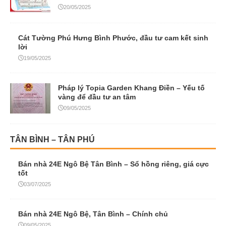
20/05/2025
Cát Tường Phú Hưng Bình Phước, đầu tư cam kết sinh
lời
19/05/2025
Pháp lý Topia Garden Khang Điền – Yếu tố
vàng để đầu tư an tâm
09/05/2025
TÂN BÌNH – TÂN PHÚ
Bán nhà 24E Ngô Bệ Tân Bình – Sổ hồng riêng, giá cực
tốt
03/07/2025
Bán nhà 24E Ngô Bệ, Tân Bình – Chính chủ
09/05/2025