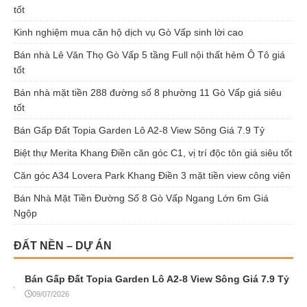
tốt
Kinh nghiệm mua căn hộ dịch vụ Gò Vấp sinh lời cao
Bán nhà Lê Văn Thọ Gò Vấp 5 tầng Full nội thất hẻm Ô Tô giá
tốt
Bán nhà mặt tiền 288 đường số 8 phường 11 Gò Vấp giá siêu
tốt
Bán Gấp Đất Topia Garden Lô A2-8 View Sông Giá 7.9 Tỷ
Biệt thự Merita Khang Điền căn góc C1, vị trí độc tôn giá siêu tốt
Căn góc A34 Lovera Park Khang Điền 3 mặt tiền view công viên
Bán Nhà Mặt Tiền Đường Số 8 Gò Vấp Ngang Lớn 6m Giá
Ngộp
ĐẤT NỀN – DỰ ÁN
Bán Gấp Đất Topia Garden Lô A2-8 View Sông Giá 7.9 Tỷ
09/07/2026