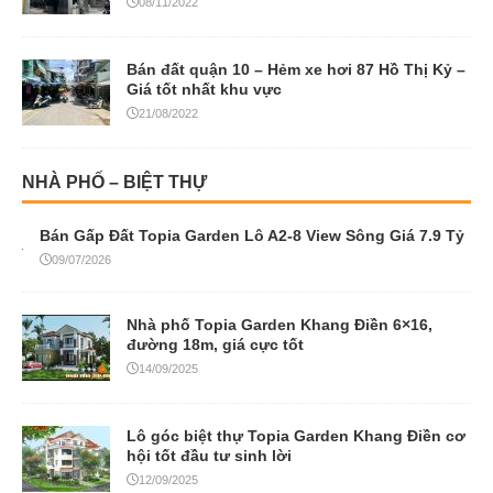
08/11/2022
Bán đất quận 10 – Hẻm xe hơi 87 Hồ Thị Kỷ –
Giá tốt nhất khu vực
21/08/2022
NHÀ PHỐ – BIỆT THỰ
Bán Gấp Đất Topia Garden Lô A2-8 View Sông Giá 7.9 Tỷ
09/07/2026
Nhà phố Topia Garden Khang Điền 6×16,
đường 18m, giá cực tốt
14/09/2025
Lô góc biệt thự Topia Garden Khang Điền cơ
hội tốt đầu tư sinh lời
12/09/2025