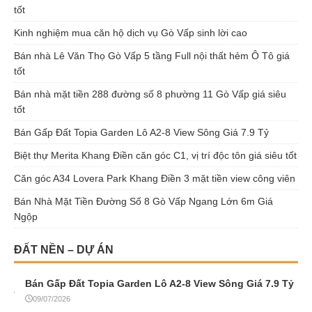
tốt
Kinh nghiệm mua căn hộ dịch vụ Gò Vấp sinh lời cao
Bán nhà Lê Văn Thọ Gò Vấp 5 tầng Full nội thất hẻm Ô Tô giá
tốt
Bán nhà mặt tiền 288 đường số 8 phường 11 Gò Vấp giá siêu
tốt
Bán Gấp Đất Topia Garden Lô A2-8 View Sông Giá 7.9 Tỷ
Biệt thự Merita Khang Điền căn góc C1, vị trí độc tôn giá siêu tốt
Căn góc A34 Lovera Park Khang Điền 3 mặt tiền view công viên
Bán Nhà Mặt Tiền Đường Số 8 Gò Vấp Ngang Lớn 6m Giá
Ngộp
ĐẤT NỀN – DỰ ÁN
Bán Gấp Đất Topia Garden Lô A2-8 View Sông Giá 7.9 Tỷ
09/07/2026