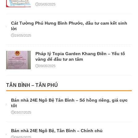
20/05/2025
Cát Tường Phú Hưng Bình Phước, đầu tư cam kết sinh
lời
19/05/2025
Pháp lý Topia Garden Khang Điền – Yếu tố
vàng để đầu tư an tâm
09/05/2025
TÂN BÌNH – TÂN PHÚ
Bán nhà 24E Ngô Bệ Tân Bình – Sổ hồng riêng, giá cực
tốt
03/07/2025
Bán nhà 24E Ngô Bệ, Tân Bình – Chính chủ
09/05/2025