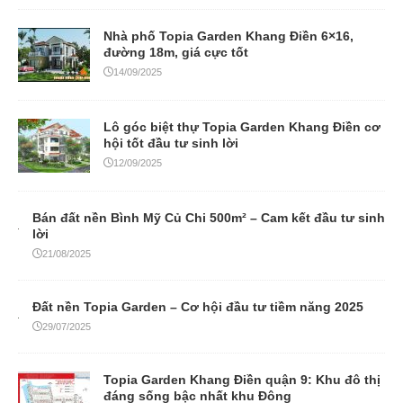
Nhà phố Topia Garden Khang Điền 6×16,
đường 18m, giá cực tốt
14/09/2025
Lô góc biệt thự Topia Garden Khang Điền cơ
hội tốt đầu tư sinh lời
12/09/2025
Bán đất nền Bình Mỹ Củ Chi 500m² – Cam kết đầu tư sinh
lời
21/08/2025
Đất nền Topia Garden – Cơ hội đầu tư tiềm năng 2025
29/07/2025
Topia Garden Khang Điền quận 9: Khu đô thị
đáng sống bậc nhất khu Đông