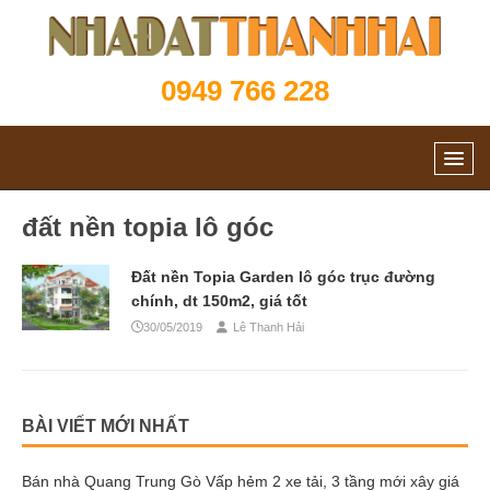
0949 766 228
đất nền topia lô góc
Đất nền Topia Garden lô góc trục đường
chính, dt 150m2, giá tốt
30/05/2019
Lê Thanh Hải
BÀI VIẾT MỚI NHẤT
Bán nhà Quang Trung Gò Vấp hẻm 2 xe tải, 3 tầng mới xây giá