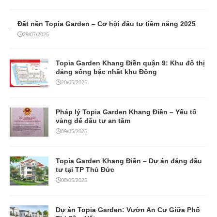
Đất nền Topia Garden – Cơ hội đầu tư tiềm năng 2025
29/07/2025
Topia Garden Khang Điền quận 9: Khu đô thị
đáng sống bậc nhất khu Đông
20/05/2025
Pháp lý Topia Garden Khang Điền – Yếu tố
vàng để đầu tư an tâm
09/05/2025
Topia Garden Khang Điền – Dự án đáng đầu
tư tại TP Thủ Đức
08/05/2025
Dự án Topia Garden: Vườn An Cư Giữa Phố