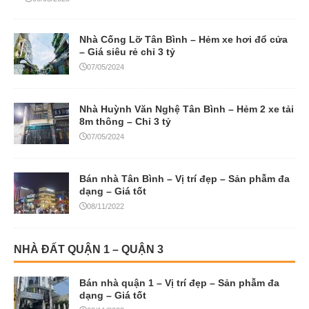
Nhà Cống Lỡ Tân Bình – Hẻm xe hơi đổ cửa
– Giá siêu rẻ chỉ 3 tỷ
07/05/2024
Nhà Huỳnh Văn Nghệ Tân Bình – Hẻm 2 xe tải
8m thông – Chỉ 3 tỷ
07/05/2024
Bán nhà Tân Bình – Vị trí đẹp – Sản phẫm đa
dạng – Giá tốt
08/11/2022
NHÀ ĐẤT QUẬN 1 – QUẬN 3
Bán nhà quận 1 – Vị trí đẹp – Sản phẫm đa
dạng – Giá tốt