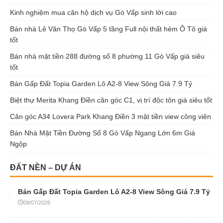
Kinh nghiệm mua căn hộ dịch vụ Gò Vấp sinh lời cao
Bán nhà Lê Văn Thọ Gò Vấp 5 tầng Full nội thất hẻm Ô Tô giá
tốt
Bán nhà mặt tiền 288 đường số 8 phường 11 Gò Vấp giá siêu
tốt
Bán Gấp Đất Topia Garden Lô A2-8 View Sông Giá 7.9 Tỷ
Biệt thự Merita Khang Điền căn góc C1, vị trí độc tôn giá siêu tốt
Căn góc A34 Lovera Park Khang Điền 3 mặt tiền view công viên
Bán Nhà Mặt Tiền Đường Số 8 Gò Vấp Ngang Lớn 6m Giá
Ngộp
ĐẤT NỀN – DỰ ÁN
Bán Gấp Đất Topia Garden Lô A2-8 View Sông Giá 7.9 Tỷ
09/07/2026