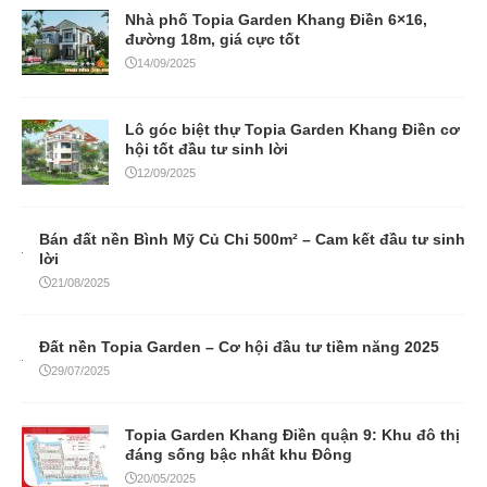
Nhà phố Topia Garden Khang Điền 6×16,
đường 18m, giá cực tốt
14/09/2025
Lô góc biệt thự Topia Garden Khang Điền cơ
hội tốt đầu tư sinh lời
12/09/2025
Bán đất nền Bình Mỹ Củ Chi 500m² – Cam kết đầu tư sinh
lời
21/08/2025
Đất nền Topia Garden – Cơ hội đầu tư tiềm năng 2025
29/07/2025
Topia Garden Khang Điền quận 9: Khu đô thị
đáng sống bậc nhất khu Đông
20/05/2025