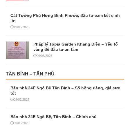
Cát Tường Phú Hưng Bình Phước, đầu tư cam kết sinh
lời
19/05/2025
Pháp lý Topia Garden Khang Điền – Yếu tố
vàng để đầu tư an tâm
09/05/2025
TÂN BÌNH – TÂN PHÚ
Bán nhà 24E Ngô Bệ Tân Bình – Sổ hồng riêng, giá cực
tốt
03/07/2025
Bán nhà 24E Ngô Bệ, Tân Bình – Chính chủ
09/05/2025