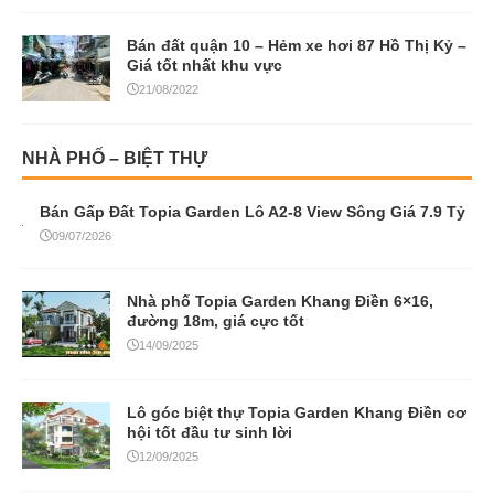
Bán đất quận 10 – Hẻm xe hơi 87 Hồ Thị Kỷ –
Giá tốt nhất khu vực
21/08/2022
NHÀ PHỐ – BIỆT THỰ
Bán Gấp Đất Topia Garden Lô A2-8 View Sông Giá 7.9 Tỷ
09/07/2026
Nhà phố Topia Garden Khang Điền 6×16,
đường 18m, giá cực tốt
14/09/2025
Lô góc biệt thự Topia Garden Khang Điền cơ
hội tốt đầu tư sinh lời
12/09/2025