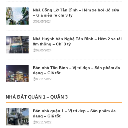
Nhà Cống Lỡ Tân Bình – Hẻm xe hơi đổ cửa
– Giá siêu rẻ chỉ 3 tỷ
07/05/2024
Nhà Huỳnh Văn Nghệ Tân Bình – Hẻm 2 xe tải
8m thông – Chỉ 3 tỷ
07/05/2024
Bán nhà Tân Bình – Vị trí đẹp – Sản phẫm đa
dạng – Giá tốt
08/11/2022
NHÀ ĐẤT QUẬN 1 – QUẬN 3
Bán nhà quận 1 – Vị trí đẹp – Sản phẫm đa
dạng – Giá tốt
08/11/2022