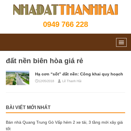
0949 766 228
đất nền biên hòa giá rẻ
Hạ cơn “sốt” đất nền: Công khai quy hoạch
12/05/2018
Lê Thanh Hải
BÀI VIẾT MỚI NHẤT
Bán nhà Quang Trung Gò Vấp hẻm 2 xe tải, 3 tầng mới xây giá
tốt