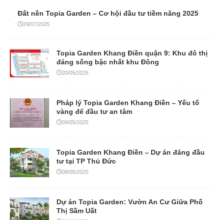
Đất nền Topia Garden – Cơ hội đầu tư tiềm năng 2025
29/07/2025
Topia Garden Khang Điền quận 9: Khu đô thị
đáng sống bậc nhất khu Đông
20/05/2025
Pháp lý Topia Garden Khang Điền – Yếu tố
vàng để đầu tư an tâm
09/05/2025
Topia Garden Khang Điền – Dự án đáng đầu
tư tại TP Thủ Đức
08/05/2025
Dự án Topia Garden: Vườn An Cư Giữa Phố
Thị Sầm Uất