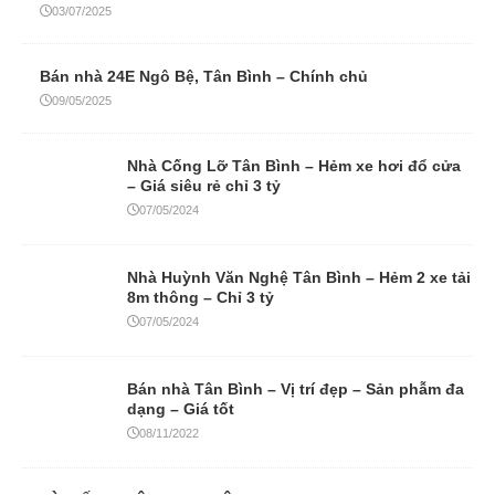
03/07/2025
Bán nhà 24E Ngô Bệ, Tân Bình – Chính chủ
09/05/2025
Nhà Cống Lỡ Tân Bình – Hẻm xe hơi đổ cửa
– Giá siêu rẻ chỉ 3 tỷ
07/05/2024
Nhà Huỳnh Văn Nghệ Tân Bình – Hẻm 2 xe tải
8m thông – Chỉ 3 tỷ
07/05/2024
Bán nhà Tân Bình – Vị trí đẹp – Sản phẫm đa
dạng – Giá tốt
08/11/2022