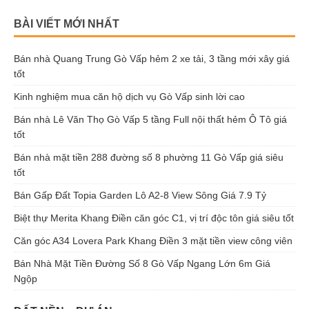
BÀI VIẾT MỚI NHẤT
Bán nhà Quang Trung Gò Vấp hẻm 2 xe tải, 3 tầng mới xây giá
tốt
Kinh nghiệm mua căn hộ dịch vụ Gò Vấp sinh lời cao
Bán nhà Lê Văn Thọ Gò Vấp 5 tầng Full nội thất hẻm Ô Tô giá
tốt
Bán nhà mặt tiền 288 đường số 8 phường 11 Gò Vấp giá siêu
tốt
Bán Gấp Đất Topia Garden Lô A2-8 View Sông Giá 7.9 Tỷ
Biệt thự Merita Khang Điền căn góc C1, vị trí độc tôn giá siêu tốt
Căn góc A34 Lovera Park Khang Điền 3 mặt tiền view công viên
Bán Nhà Mặt Tiền Đường Số 8 Gò Vấp Ngang Lớn 6m Giá
Ngộp