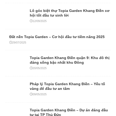
Lô góc biệt thự Topia Garden Khang Điền cơ
hội tốt đầu tư sinh lời
12/09/2025
Đất nền Topia Garden – Cơ hội đầu tư tiềm năng 2025
29/07/2025
Topia Garden Khang Điền quận 9: Khu đô thị
đáng sống bậc nhất khu Đông
20/05/2025
Pháp lý Topia Garden Khang Điền – Yếu tố
vàng để đầu tư an tâm
09/05/2025
Topia Garden Khang Điền – Dự án đáng đầu
tư tại TP Thủ Đức