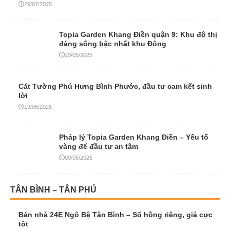
29/07/2025
Topia Garden Khang Điền quận 9: Khu đô thị
đáng sống bậc nhất khu Đông
20/05/2025
Cát Tường Phú Hưng Bình Phước, đầu tư cam kết sinh
lời
19/05/2025
Pháp lý Topia Garden Khang Điền – Yếu tố
vàng để đầu tư an tâm
09/05/2025
TÂN BÌNH – TÂN PHÚ
Bán nhà 24E Ngô Bệ Tân Bình – Sổ hồng riêng, giá cực
tốt