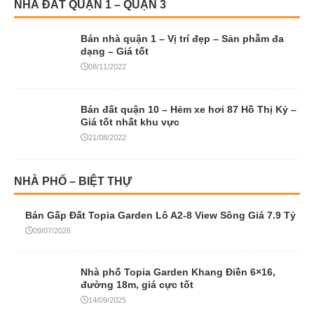
NHÀ ĐẤT QUẬN 1 – QUẬN 3
Bán nhà quận 1 – Vị trí đẹp – Sản phẫm đa
dạng – Giá tốt
08/11/2022
Bán đất quận 10 – Hẻm xe hơi 87 Hồ Thị Kỷ –
Giá tốt nhất khu vực
21/08/2022
NHÀ PHỐ – BIỆT THỰ
Bán Gấp Đất Topia Garden Lô A2-8 View Sông Giá 7.9 Tỷ
09/07/2026
Nhà phố Topia Garden Khang Điền 6×16,
đường 18m, giá cực tốt
14/09/2025